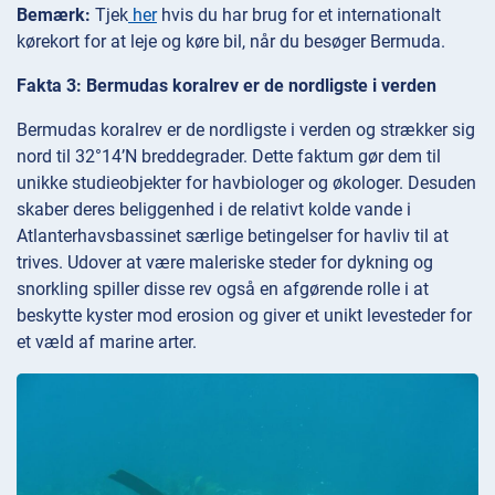
Bemærk:
Tjek
her
hvis du har brug for et internationalt
kørekort for at leje og køre bil, når du besøger Bermuda.
Fakta 3: Bermudas koralrev er de nordligste i verden
Bermudas koralrev er de nordligste i verden og strækker sig
nord til 32°14’N breddegrader. Dette faktum gør dem til
unikke studieobjekter for havbiologer og økologer. Desuden
skaber deres beliggenhed i de relativt kolde vande i
Atlanterhavsbassinet særlige betingelser for havliv til at
trives. Udover at være maleriske steder for dykning og
snorkling spiller disse rev også en afgørende rolle i at
beskytte kyster mod erosion og giver et unikt levesteder for
et væld af marine arter.