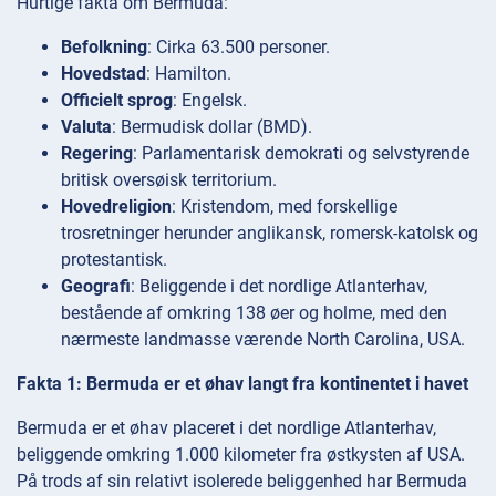
Hurtige fakta om Bermuda:
Befolkning
: Cirka 63.500 personer.
Hovedstad
: Hamilton.
Officielt sprog
: Engelsk.
Valuta
: Bermudisk dollar (BMD).
Regering
: Parlamentarisk demokrati og selvstyrende
britisk oversøisk territorium.
Hovedreligion
: Kristendom, med forskellige
trosretninger herunder anglikansk, romersk-katolsk og
protestantisk.
Geografi
: Beliggende i det nordlige Atlanterhav,
bestående af omkring 138 øer og holme, med den
nærmeste landmasse værende North Carolina, USA.
Fakta 1: Bermuda er et øhav langt fra kontinentet i havet
Bermuda er et øhav placeret i det nordlige Atlanterhav,
beliggende omkring 1.000 kilometer fra østkysten af USA.
På trods af sin relativt isolerede beliggenhed har Bermuda