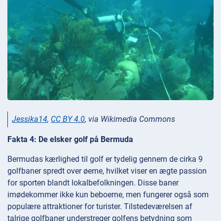
Jessika14
,
CC BY 4.0
, via Wikimedia Commons
Fakta 4: De elsker golf på Bermuda
Bermudas kærlighed til golf er tydelig gennem de cirka 9
golfbaner spredt over øerne, hvilket viser en ægte passion
for sporten blandt lokalbefolkningen. Disse baner
imødekommer ikke kun beboerne, men fungerer også som
populære attraktioner for turister. Tilstedeværelsen af
talrige golfbaner understreger golfens betydning som