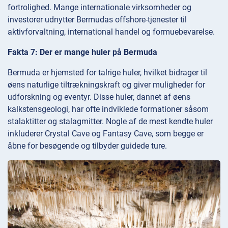
fortrolighed. Mange internationale virksomheder og
investorer udnytter Bermudas offshore-tjenester til
aktivforvaltning, international handel og formuebevarelse.
Fakta 7: Der er mange huler på Bermuda
Bermuda er hjemsted for talrige huler, hvilket bidrager til
øens naturlige tiltrækningskraft og giver muligheder for
udforskning og eventyr. Disse huler, dannet af øens
kalkstensgeologi, har ofte indviklede formationer såsom
stalaktitter og stalagmitter. Nogle af de mest kendte huler
inkluderer Crystal Cave og Fantasy Cave, som begge er
åbne for besøgende og tilbyder guidede ture.