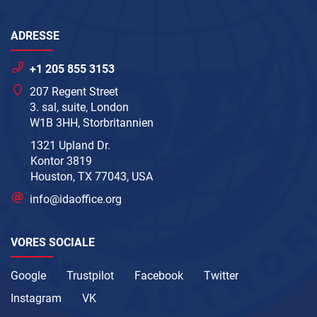
ADRESSE
+1 205 855 3153
207 Regent Street
3. sal, suite, London
W1B 3HH, Storbritannien
1321 Upland Dr.
Kontor 3819
Houston, TX 77043, USA
info@idaoffice.org
VORES SOCIALE
Google
Trustpilot
Facebook
Twitter
Instagram
VK