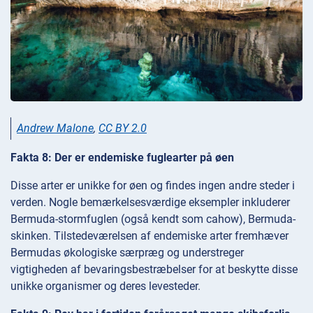
Andrew Malone
,
CC BY 2.0
Fakta 8: Der er endemiske fuglearter på øen
Disse arter er unikke for øen og findes ingen andre steder i
verden. Nogle bemærkelsesværdige eksempler inkluderer
Bermuda-stormfuglen (også kendt som cahow), Bermuda-
skinken. Tilstedeværelsen af endemiske arter fremhæver
Bermudas økologiske særpræg og understreger
vigtigheden af bevaringsbestræbelser for at beskytte disse
unikke organismer og deres levesteder.