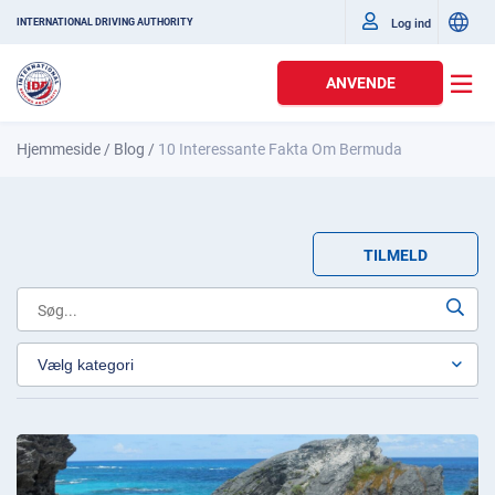
Log ind
INTERNATIONAL DRIVING AUTHORITY
ANVENDE
Hjemmeside
/
Blog
/
10 Interessante Fakta Om Bermuda
TILMELD