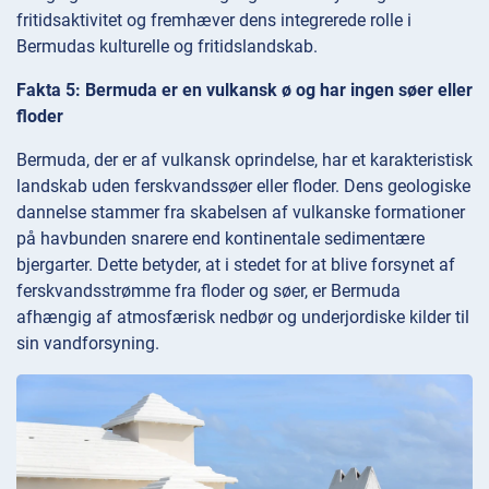
fritidsaktivitet og fremhæver dens integrerede rolle i
Bermudas kulturelle og fritidslandskab.
Fakta 5: Bermuda er en vulkansk ø og har ingen søer eller
floder
Bermuda, der er af vulkansk oprindelse, har et karakteristisk
landskab uden ferskvandssøer eller floder. Dens geologiske
dannelse stammer fra skabelsen af vulkanske formationer
på havbunden snarere end kontinentale sedimentære
bjergarter. Dette betyder, at i stedet for at blive forsynet af
ferskvandsstrømme fra floder og søer, er Bermuda
afhængig af atmosfærisk nedbør og underjordiske kilder til
sin vandforsyning.