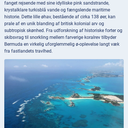
fanget rejsende med sine idylliske pink sandstrande,
krystalklare turkisblå vande og fængslende maritime
historie. Dette lille øhav, bestående af cirka 138 øer, kan
prale af en unik blanding af britisk kolonial arv og
subtropisk skønhed. Fra udforskning af historiske forter og
skibsvrag til snorkling mellem farverige koralrev tilbyder
Bermuda en virkelig uforglemmelig ø-oplevelse langt væk
fra fastlandets travlhed.