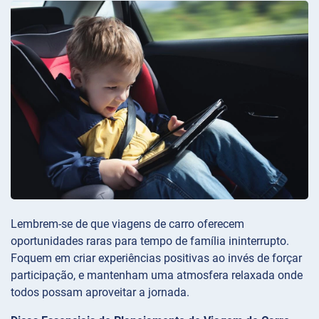
Lembrem-se de que viagens de carro oferecem
oportunidades raras para tempo de família ininterrupto.
Foquem em criar experiências positivas ao invés de forçar
participação, e mantenham uma atmosfera relaxada onde
todos possam aproveitar a jornada.