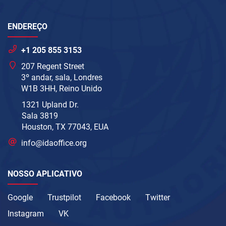
ENDEREÇO
+1 205 855 3153
207 Regent Street
3º andar, sala, Londres
W1B 3HH, Reino Unido
1321 Upland Dr.
Sala 3819
Houston, TX 77043, EUA
info@idaoffice.org
NOSSO APLICATIVO
Google
Trustpilot
Facebook
Twitter
Instagram
VK