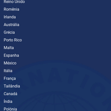
Reino Unido
Romênia
Irlanda
Austrália
Grécia
Porto Rico
Malta
Espanha
México
Itália
França
Tailândia
Canadá
Índia
Polónia