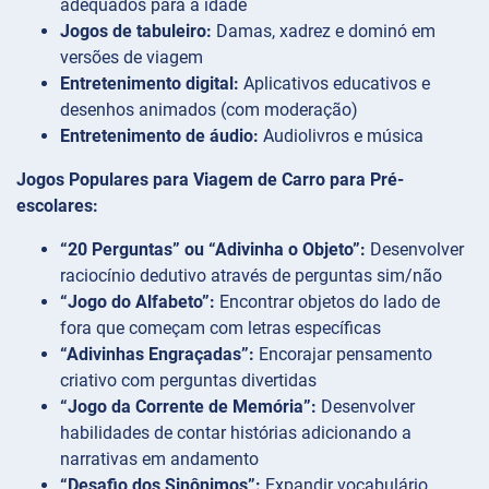
adequados para a idade
Jogos de tabuleiro:
Damas, xadrez e dominó em
versões de viagem
Entretenimento digital:
Aplicativos educativos e
desenhos animados (com moderação)
Entretenimento de áudio:
Audiolivros e música
Jogos Populares para Viagem de Carro para Pré-
escolares:
“20 Perguntas” ou “Adivinha o Objeto”:
Desenvolver
raciocínio dedutivo através de perguntas sim/não
“Jogo do Alfabeto”:
Encontrar objetos do lado de
fora que começam com letras específicas
“Adivinhas Engraçadas”:
Encorajar pensamento
criativo com perguntas divertidas
“Jogo da Corrente de Memória”:
Desenvolver
habilidades de contar histórias adicionando a
narrativas em andamento
“Desafio dos Sinônimos”:
Expandir vocabulário