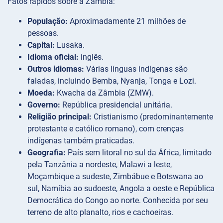
Fatos rápidos sobre a Zâmbia:
População:
Aproximadamente 21 milhões de
pessoas.
Capital:
Lusaka.
Idioma oficial:
inglês.
Outros idiomas:
Várias línguas indígenas são
faladas, incluindo Bemba, Nyanja, Tonga e Lozi.
Moeda:
Kwacha da Zâmbia (ZMW).
Governo:
República presidencial unitária.
Religião principal:
Cristianismo (predominantemente
protestante e católico romano), com crenças
indígenas também praticadas.
Geografia:
País sem litoral no sul da África, limitado
pela Tanzânia a nordeste, Malawi a leste,
Moçambique a sudeste, Zimbábue e Botswana ao
sul, Namíbia ao sudoeste, Angola a oeste e República
Democrática do Congo ao norte. Conhecida por seu
terreno de alto planalto, rios e cachoeiras.