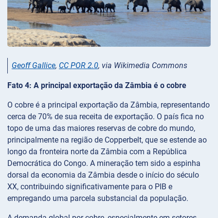
Geoff Gallice
,
CC POR 2.0
, via Wikimedia Commons
Fato 4: A principal exportação da Zâmbia é o cobre
O cobre é a principal exportação da Zâmbia, representando
cerca de 70% de sua receita de exportação. O país fica no
topo de uma das maiores reservas de cobre do mundo,
principalmente na região de Copperbelt, que se estende ao
longo da fronteira norte da Zâmbia com a República
Democrática do Congo. A mineração tem sido a espinha
dorsal da economia da Zâmbia desde o início do século
XX, contribuindo significativamente para o PIB e
empregando uma parcela substancial da população.
A demanda global por cobre, especialmente em setores