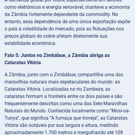
como eletrônicos e energia renovável, manteve a economia
da Zâmbia fortemente dependente da commodity. No
entanto, essa dependência de uma única exportação expõe
o país à volatilidade do mercado, pois as flutuações nos
preços globais do cobre afetam diretamente sua
estabilidade econômica.
Fato 5: Juntos no Zimbábue, a Zâmbia abriga as
Cataratas Vitória
A Zâmbia, junto com o Zimbábue, compartilha uma das
maravilhas naturais mais espetaculares do mundo: as
Cataratas Vitória. Localizadas no rio Zambeze, as
cataratas formam a fronteira entre os dois países e são
frequentemente descritas como uma das Sete Maravilhas
Naturais do Mundo. Conhecida localmente como “Mosi-oa-
Tunya”, que significa “A fumaça que troveja”, as Cataratas
Vitória são notáveis por sua largura e altura, medindo
aproximadamente 1.700 metros e mergulhando até 108