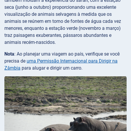
também moldam a experiência do safári, com a estação
seca (junho a outubro) proporcionando uma excelente
visualização de animais selvagens à medida que os
animais se reúnem em torno de fontes de água cada vez
menores, enquanto a estação verde (novembro a março)
traz paisagens exuberantes, pássaros abundantes e
animais recém-nascidos.
Nota
: Ao planejar uma viagem ao país, verifique se você
precisa de
uma Permissão Internacional para Dirigir na
Zâmbia
para alugar e dirigir um carro.