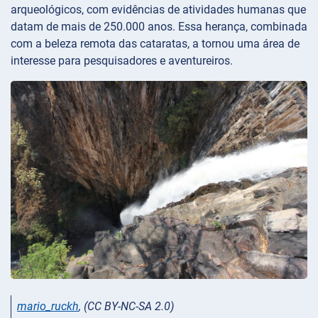
arqueológicos, com evidências de atividades humanas que
datam de mais de 250.000 anos. Essa herança, combinada
com a beleza remota das cataratas, a tornou uma área de
interesse para pesquisadores e aventureiros.
mario_ruckh
, (CC BY-NC-SA 2.0)