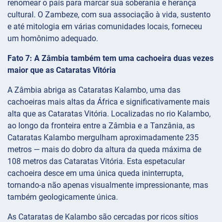
renomear o país para marcar sua soberania e herança
cultural. O Zambeze, com sua associação à vida, sustento
e até mitologia em várias comunidades locais, forneceu
um homônimo adequado.
Fato 7: A Zâmbia também tem uma cachoeira duas vezes
maior que as Cataratas Vitória
A Zâmbia abriga as Cataratas Kalambo, uma das
cachoeiras mais altas da África e significativamente mais
alta que as Cataratas Vitória. Localizadas no rio Kalambo,
ao longo da fronteira entre a Zâmbia e a Tanzânia, as
Cataratas Kalambo mergulham aproximadamente 235
metros — mais do dobro da altura da queda máxima de
108 metros das Cataratas Vitória. Esta espetacular
cachoeira desce em uma única queda ininterrupta,
tornando-a não apenas visualmente impressionante, mas
também geologicamente única.
As Cataratas de Kalambo são cercadas por ricos sítios