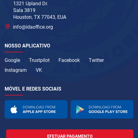
1321 Upland Dr.
Sala 3819
Houston, TX 77043, EUA
info@idaoffice.org
NOSSO APLICATIVO
Google
Trustpilot
Facebook
Twitter
Instagram
VK
MÓVEL E REDES SOCIAIS
EFETUAR PAGAMENTO