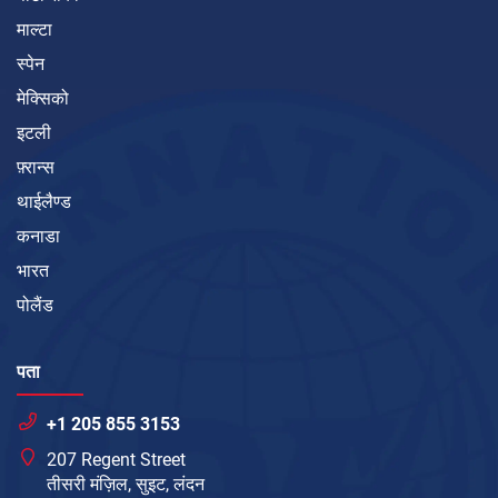
माल्टा
स्पेन
मेक्सिको
इटली
फ़्रान्स
थाईलैण्ड
कनाडा
भारत
पोलैंड
पता
+1 205 855 3153
207 Regent Street
तीसरी मंज़िल, सुइट, लंदन