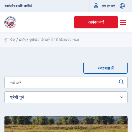
अंतर्राष्ट्रीय ड्राइविंग अथॉरिटी
लॉग इन करें
आवेदन करें
होम पेज
/
ब्लॉग
/
ज़ाम्बिया के बारे में 10 दिलचस्प तथ्य
सदस्यता लें