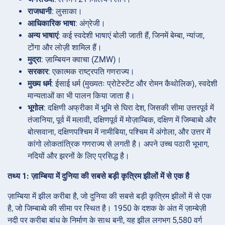
राजधानी
: लुसाका।
आधिकारिक भाषा
: अंग्रेजी।
अन्य भाषाएं
: कई स्वदेशी भाषाएं बोली जाती हैं, जिनमें बेम्बा, न्यांजा,
टोंगा और लोज़ी शामिल हैं।
मुद्रा
: ज़ाम्बियन क्वाचा (ZMW)।
सरकार
: एकात्मक राष्ट्रपति गणराज्य।
मुख्य धर्म
: ईसाई धर्म (मुख्यतः प्रोटेस्टेंट और रोमन कैथोलिक), स्वदेशी
मान्यताओं का भी पालन किया जाता है।
भूगोल
: दक्षिणी अफ्रीका में भूमि से घिरा देश, जिसकी सीमा उत्तरपूर्व में
तंजानिया, पूर्व में मलावी, दक्षिणपूर्व में मोज़ाम्बिक, दक्षिण में जिम्बाब्वे और
बोत्सवाना, दक्षिणपश्चिम में नामीबिया, पश्चिम में अंगोला, और उत्तर में
कांगो लोकतांत्रिक गणराज्य से लगती है। अपने उच्च पठारी भूभाग,
नदियों और झरनों के लिए प्रसिद्ध है।
तथ्य 1: ज़ाम्बिया में दुनिया की सबसे बड़ी कृत्रिम झीलों में से एक है
ज़ाम्बिया में झील करीबा है, जो दुनिया की सबसे बड़ी कृत्रिम झीलों में से एक
है, जो जिम्बाब्वे की सीमा पर स्थित है। 1950 के दशक के अंत में ज़ाम्बेज़ी
नदी पर करीबा बांध के निर्माण के साथ बनी, यह झील लगभग 5,580 वर्ग