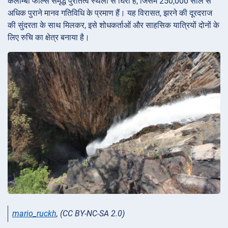
कलाम्बो फॉल्स समृद्ध पुरातत्व स्थलों से घिरा है, जिसमें 250,000 साल से
अधिक पुराने मानव गतिविधि के प्रमाण हैं। यह विरासत, झरने की दूरदराज
की सुंदरता के साथ मिलकर, इसे शोधकर्ताओं और साहसिक यात्रियों दोनों के
लिए रुचि का क्षेत्र बनाया है।
mario_ruckh
, (CC BY-NC-SA 2.0)