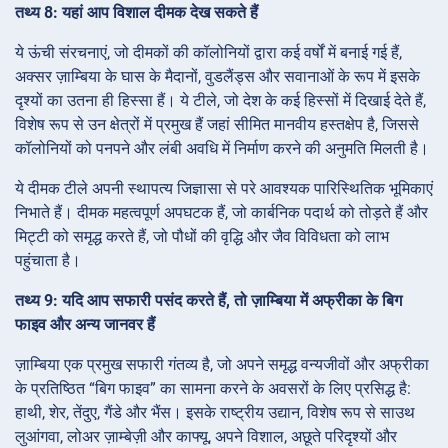
तथ्य 8: यहां आप विशाल दीमक देख सकते हैं
ये ऊंची संरचनाएं, जो दीमकों की कॉलोनियों द्वारा कई वर्षों में बनाई गई हैं,
अक्सर ज़ाम्बिया के घास के मैदानों, वुडलैंड्स और सवानाओं के रूप में इसके
दृश्यों का उतना ही हिस्सा हैं। ये टीले, जो देश के कई हिस्सों में दिखाई देते हैं,
विशेष रूप से उन क्षेत्रों में प्रमुख हैं जहां सीमित मानवीय हस्तक्षेप है, जिससे
कॉलोनियों को पनपने और लंबी अवधि में निर्माण करने की अनुमति मिलती है।
ये दीमक टीले अपनी स्थापत्य जिज्ञासा से परे आवश्यक पारिस्थितिक भूमिकाएं
निभाते हैं। दीमक महत्वपूर्ण अपघटक हैं, जो कार्बनिक पदार्थ को तोड़ते हैं और
मिट्टी को समृद्ध करते हैं, जो पौधों की वृद्धि और जैव विविधता को लाभ
पहुंचाता है।
तथ्य 9: यदि आप सफारी पसंद करते हैं, तो ज़ाम्बिया में अफ्रीका के बिग
फाइव और अन्य जानवर हैं
ज़ाम्बिया एक प्रमुख सफारी गंतव्य है, जो अपने समृद्ध वन्यजीवों और अफ्रीका
के प्रतिष्ठित “बिग फाइव” का सामना करने के अवसरों के लिए प्रसिद्ध है:
हाथी, शेर, तेंदुए, गैंडे और भैंस। इसके राष्ट्रीय उद्यान, विशेष रूप से साउथ
लुआंगवा, लोअर ज़ाम्बेज़ी और काफ्यू, अपने विशाल, अछूते परिदृश्यों और