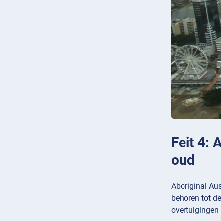
Feit 4: 
oud
Aboriginal Aus
behoren tot de
overtuigingen 