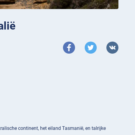
alië
alische continent, het eiland Tasmanië, en talrijke