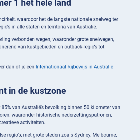
mer 1 het hele land
cirkelt, waardoor het de langste nationale snelweg ter
o’s in alle staten en territoria van Australië.
erling verbonden wegen, waaronder grote snelwegen,
riërend van kustgebieden en outback-regio’s tot
eer dan of je een
Internationaal Rijbewijs in Australië
nt in de kustzone
 85% van Australië’s bevolking binnen 50 kilometer van
toren, waaronder historische nederzettingspatronen,
eatieve activiteiten.
dse regio’s, met grote steden zoals Sydney, Melbourne,