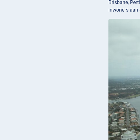
Brisbane, Pert
inwoners aan d