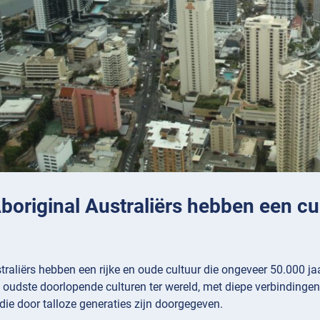
Aboriginal Australiërs hebben een c
traliërs hebben een rijke en oude cultuur die ongeveer 50.000 j
 oudste doorlopende culturen ter wereld, met diepe verbindingen m
die door talloze generaties zijn doorgegeven.