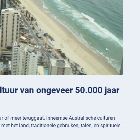
ultuur van ongeveer 50.000 jaar
aar of meer teruggaat. Inheemse Australische culturen
et het land, traditionele gebruiken, talen, en spirituele