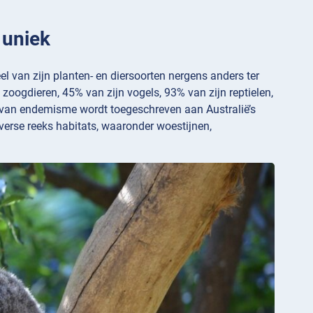
% uniek
eel van zijn planten- en diersoorten nergens anders ter
oogdieren, 45% van zijn vogels, 93% van zijn reptielen,
u van endemisme wordt toegeschreven aan Australië’s
verse reeks habitats, waaronder woestijnen,