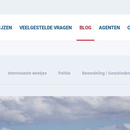
IJZEN
VEELGESTELDE VRAGEN
BLOG
AGENTEN
Interessante weetjes
Politie
Beoordeling / Geschieden