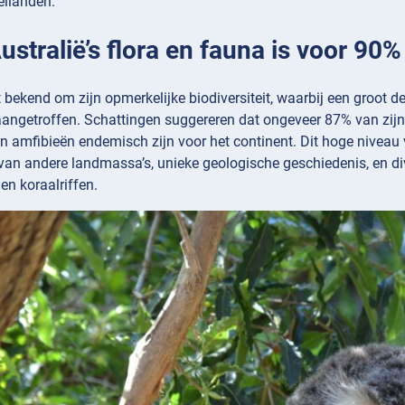
eilanden.
Australië’s flora en fauna is voor 90
t bekend om zijn opmerkelijke biodiversiteit, waarbij een groot d
angetroffen. Schattingen suggereren dat ongeveer 87% van zijn z
jn amfibieën endemisch zijn voor het continent. Dit hoge nivea
 van andere landmassa’s, unieke geologische geschiedenis, en di
n koraalriffen.