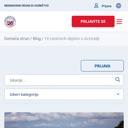
Prijava
MEDNARODNI ORGAN ZA VOZNIŠTVO
PRIJAVITE SE
Domača stran
/
Blog
/
10 zanimivih dejstev o Avstraliji
PRIJAVA