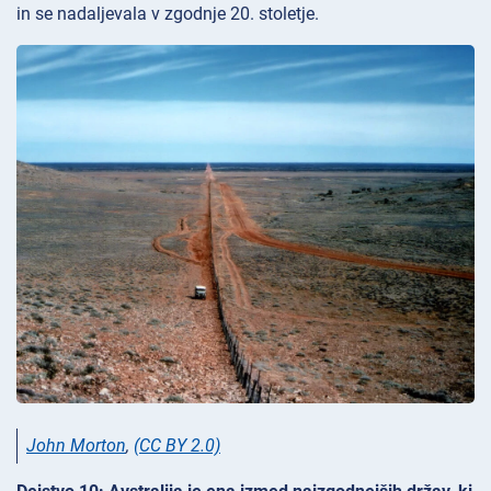
in se nadaljevala v zgodnje 20. stoletje.
John Morton
,
(CC BY 2.0)