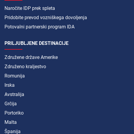
Naročite IDP prek spleta
Pridobite prevod vozniškega dovoljenja
Potovalni partnerski program IDA
PRILJUBLJENE DESTINACIJE
Združene države Amerike
Združeno kraljestvo
Romunija
Irska
Avstralija
Grčija
Portoriko
Malta
Španija