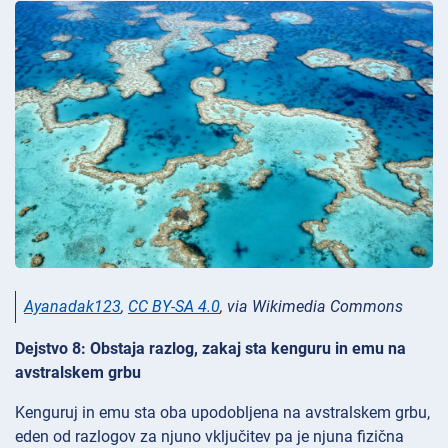
Ayanadak123
,
CC BY-SA 4.0
, via Wikimedia Commons
Dejstvo 8: Obstaja razlog, zakaj sta kenguru in emu na
avstralskem grbu
Kenguruj in emu sta oba upodobljena na avstralskem grbu,
eden od razlogov za njuno vključitev pa je njuna fizična