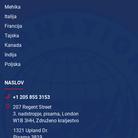
Mehika
Italija
Francija
Tajska
Kanada
Indija
Poljska
NASLOV
+1 205 855 3153
207 Regent Street
3. nadstropje, pisarna, London
W1B 3HH, Združeno kraljestvo
1321 Upland Dr.
Pisarna 3819