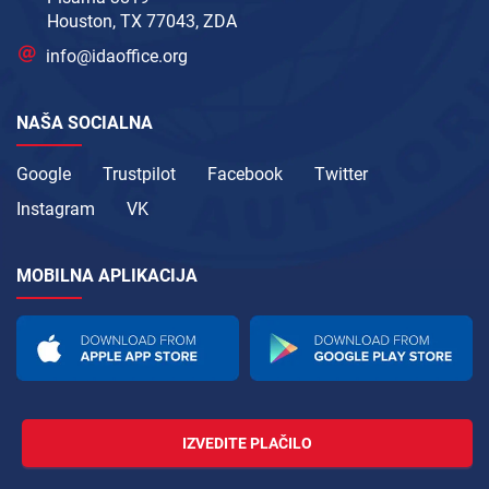
Houston, TX 77043, ZDA
info@idaoffice.org
NAŠA SOCIALNA
Google
Trustpilot
Facebook
Twitter
Instagram
VK
MOBILNA APLIKACIJA
IZVEDITE PLAČILO