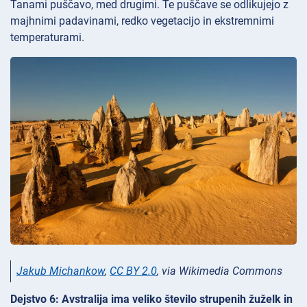
Tanami puščavo, med drugimi. Te puščave se odlikujejo z
majhnimi padavinami, redko vegetacijo in ekstremnimi
temperaturami.
Jakub Michankow
,
CC BY 2.0
, via Wikimedia Commons
Dejstvo 6: Avstralija ima veliko število strupenih žuželk in