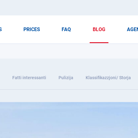
S
PRICES
FAQ
BLOG
AGE
Fatti interessanti
Pulizija
Klassifikazzjoni/ Storja