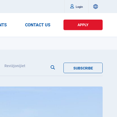
Login
NTS
CONTACT US
APPLY
Reviżjonijiet
SUBSCRIBE