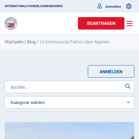
Anmelden
INTERNATIONALE FAHRERLAUBNISBEHÖRDE
BEANTRAGEN
Startseite
/
Blog
/
10 interessante Fakten über Algerien
ANMELDEN