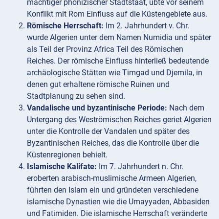
mächtiger phönizischer Stadtstaat, übte vor seinem
Konflikt mit Rom Einfluss auf die Küstengebiete aus.
Römische Herrschaft:
Im 2. Jahrhundert v. Chr.
wurde Algerien unter dem Namen Numidia und später
als Teil der Provinz Africa Teil des Römischen
Reiches. Der römische Einfluss hinterließ bedeutende
archäologische Stätten wie Timgad und Djemila, in
denen gut erhaltene römische Ruinen und
Stadtplanung zu sehen sind.
Vandalische und byzantinische Periode:
Nach dem
Untergang des Weströmischen Reiches geriet Algerien
unter die Kontrolle der Vandalen und später des
Byzantinischen Reiches, das die Kontrolle über die
Küstenregionen behielt.
Islamische Kalifate:
Im 7. Jahrhundert n. Chr.
eroberten arabisch-muslimische Armeen Algerien,
führten den Islam ein und gründeten verschiedene
islamische Dynastien wie die Umayyaden, Abbasiden
und Fatimiden. Die islamische Herrschaft veränderte