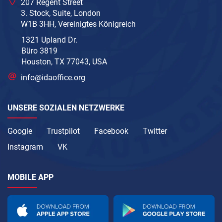
207 Regent Street
3. Stock, Suite, London
W1B 3HH, Vereinigtes Königreich
1321 Upland Dr.
Büro 3819
Houston, TX 77043, USA
info@idaoffice.org
UNSERE SOZIALEN NETZWERKE
Google
Trustpilot
Facebook
Twitter
Instagram
VK
MOBILE APP