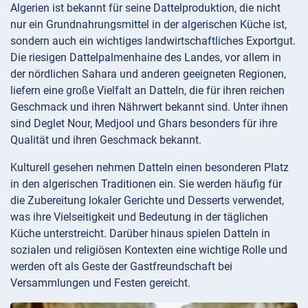
Algerien ist bekannt für seine Dattelproduktion, die nicht
nur ein Grundnahrungsmittel in der algerischen Küche ist,
sondern auch ein wichtiges landwirtschaftliches Exportgut.
Die riesigen Dattelpalmenhaine des Landes, vor allem in
der nördlichen Sahara und anderen geeigneten Regionen,
liefern eine große Vielfalt an Datteln, die für ihren reichen
Geschmack und ihren Nährwert bekannt sind. Unter ihnen
sind Deglet Nour, Medjool und Ghars besonders für ihre
Qualität und ihren Geschmack bekannt.
Kulturell gesehen nehmen Datteln einen besonderen Platz
in den algerischen Traditionen ein. Sie werden häufig für
die Zubereitung lokaler Gerichte und Desserts verwendet,
was ihre Vielseitigkeit und Bedeutung in der täglichen
Küche unterstreicht. Darüber hinaus spielen Datteln in
sozialen und religiösen Kontexten eine wichtige Rolle und
werden oft als Geste der Gastfreundschaft bei
Versammlungen und Festen gereicht.