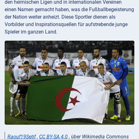
den heimischen Ligen und in internationalen Vereinen
einen Namen gemacht haben, was die Fußballbegeisterung
der Nation weiter anheizt. Diese Sportler dienen als
Vorbilder und Inspirationsquellen für aufstrebende junge
Spieler im ganzen Land.
Raouf19Setif
,
CC BY-SA 4.0
, über Wikimedia Commons