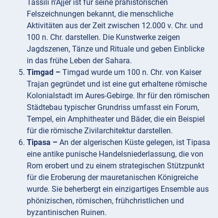
Tassili n’Ajjer ist für seine prähistorischen
Felszeichnungen bekannt, die menschliche
Aktivitäten aus der Zeit zwischen 12.000 v. Chr. und
100 n. Chr. darstellen. Die Kunstwerke zeigen
Jagdszenen, Tänze und Rituale und geben Einblicke
in das frühe Leben der Sahara.
Timgad –
Timgad wurde um 100 n. Chr. von Kaiser
Trajan gegründet und ist eine gut erhaltene römische
Kolonialstadt im Aures-Gebirge. Ihr für den römischen
Städtebau typischer Grundriss umfasst ein Forum,
Tempel, ein Amphitheater und Bäder, die ein Beispiel
für die römische Zivilarchitektur darstellen.
Tipasa –
An der algerischen Küste gelegen, ist Tipasa
eine antike punische Handelsniederlassung, die von
Rom erobert und zu einem strategischen Stützpunkt
für die Eroberung der mauretanischen Königreiche
wurde. Sie beherbergt ein einzigartiges Ensemble aus
phönizischen, römischen, frühchristlichen und
byzantinischen Ruinen.