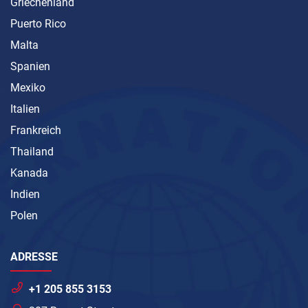
Griechenland
Puerto Rico
Malta
Spanien
Mexiko
Italien
Frankreich
Thailand
Kanada
Indien
Polen
ADRESSE
+1 205 855 3153