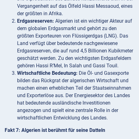
Vergangenheit auf das Ölfeld Hassi Messaoud, eines
der größten in Afrika.
Erdgasreserven:
Algerien ist ein wichtiger Akteur auf
dem globalen Erdgasmarkt und gehört zu den
größten Exporteuren von Flüssigerdgas (LNG). Das
Land verfügt über bedeutende nachgewiesene
Erdgasreserven, die auf rund 4,5 Billionen Kubikmeter
geschätzt werden. Zu den wichtigsten Erdgasfeldern
gehören Hassi R’Mel, In Salah und Gassi Touil.
Wirtschaftliche Bedeutung:
Die Öl- und Gasexporte
bilden das Rückgrat der algerischen Wirtschaft und
machen einen erheblichen Teil der Staatseinnahmen
und Exporterlöse aus. Der Energiesektor des Landes
hat bedeutende ausländische Investitionen
angezogen und spielt eine zentrale Rolle in der
wirtschaftlichen Entwicklung des Landes.
Fakt 7: Algerien ist berühmt für seine Datteln