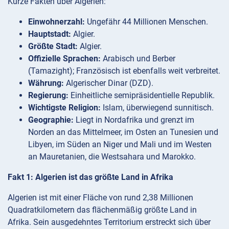
Kurze Fakten über Algerien:
Einwohnerzahl:
Ungefähr 44 Millionen Menschen.
Hauptstadt:
Algier.
Größte Stadt:
Algier.
Offizielle Sprachen:
Arabisch und Berber
(Tamazight); Französisch ist ebenfalls weit verbreitet.
Währung:
Algerischer Dinar (DZD).
Regierung:
Einheitliche semipräsidentielle Republik.
Wichtigste Religion:
Islam, überwiegend sunnitisch.
Geographie:
Liegt in Nordafrika und grenzt im
Norden an das Mittelmeer, im Osten an Tunesien und
Libyen, im Süden an Niger und Mali und im Westen
an Mauretanien, die Westsahara und Marokko.
Fakt 1: Algerien ist das größte Land in Afrika
Algerien ist mit einer Fläche von rund 2,38 Millionen
Quadratkilometern das flächenmäßig größte Land in
Afrika. Sein ausgedehntes Territorium erstreckt sich über