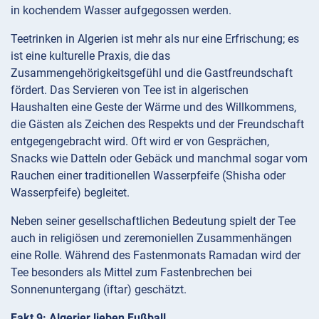
in kochendem Wasser aufgegossen werden.
Teetrinken in Algerien ist mehr als nur eine Erfrischung; es
ist eine kulturelle Praxis, die das
Zusammengehörigkeitsgefühl und die Gastfreundschaft
fördert. Das Servieren von Tee ist in algerischen
Haushalten eine Geste der Wärme und des Willkommens,
die Gästen als Zeichen des Respekts und der Freundschaft
entgegengebracht wird. Oft wird er von Gesprächen,
Snacks wie Datteln oder Gebäck und manchmal sogar vom
Rauchen einer traditionellen Wasserpfeife (Shisha oder
Wasserpfeife) begleitet.
Neben seiner gesellschaftlichen Bedeutung spielt der Tee
auch in religiösen und zeremoniellen Zusammenhängen
eine Rolle. Während des Fastenmonats Ramadan wird der
Tee besonders als Mittel zum Fastenbrechen bei
Sonnenuntergang (iftar) geschätzt.
Fakt 9: Algerier lieben Fußball