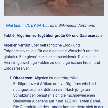
bilal brzm
,
CC BY-SA 4.0
, über Wikimedia Commons
Fakt 6: Algerien verfügt über große Öl- und Gasreserven
Algerien verfügt über beträchtliche Erdöl- und
Erdgasreserven, die für die algerische Wirtschaft und die
globalen Energiemärkte eine entscheidende Rolle spielen.
Hier einige wichtige Fakten zu den algerischen Erdöl- und
Erdgasreserven:
Ölreserven:
Algerien ist der drittgrößte
Erdölproduzent Afrikas und verfügt über erhebliche
nachgewiesene Erdölreserven. Nach jüngsten
Schätzungen belaufen sich die nachgewiesenen
Ölreserven Algeriens auf rund 12,2 Milliarden Barrel.
Die Ölproduktion des Landes konzentrierte sich in der