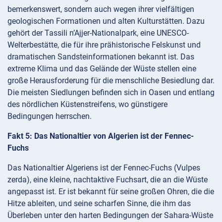
bemerkenswert, sondern auch wegen ihrer vielfältigen
geologischen Formationen und alten Kulturstätten. Dazu
gehört der Tassili n’Ajjer-Nationalpark, eine UNESCO-
Welterbestätte, die für ihre prähistorische Felskunst und
dramatischen Sandsteinformationen bekannt ist. Das
extreme Klima und das Gelände der Wüste stellen eine
große Herausforderung für die menschliche Besiedlung dar.
Die meisten Siedlungen befinden sich in Oasen und entlang
des nördlichen Küstenstreifens, wo günstigere
Bedingungen herrschen.
Fakt 5: Das Nationaltier von Algerien ist der Fennec-
Fuchs
Das Nationaltier Algeriens ist der Fennec-Fuchs (Vulpes
zerda), eine kleine, nachtaktive Fuchsart, die an die Wüste
angepasst ist. Er ist bekannt für seine großen Ohren, die die
Hitze ableiten, und seine scharfen Sinne, die ihm das
Überleben unter den harten Bedingungen der Sahara-Wüste