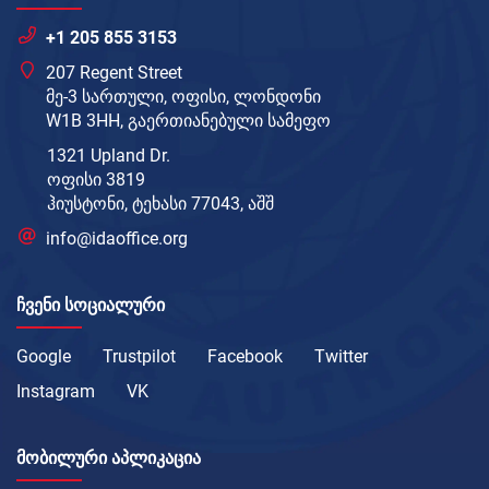
+1 205 855 3153
207 Regent Street
მე-3 სართული, ოფისი, ლონდონი
W1B 3HH, გაერთიანებული სამეფო
1321 Upland Dr.
ოფისი 3819
ჰიუსტონი, ტეხასი 77043, აშშ
info@idaoffice.org
ᲩᲕᲔᲜᲘ ᲡᲝᲪᲘᲐᲚᲣᲠᲘ
Google
Trustpilot
Facebook
Twitter
Instagram
VK
ᲛᲝᲑᲘᲚᲣᲠᲘ ᲐᲞᲚᲘᲙᲐᲪᲘᲐ