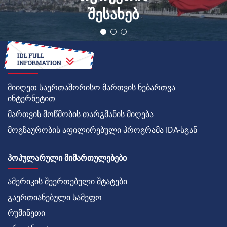
შესახებ
ᲠᲝᲒᲝᲠ
მიიღეთ საერთაშორისო მართვის ნებართვა
ინტერნეტით
მართვის მოწმობის თარგმანის მიღება
მოგზაურობის აფილირებული პროგრამა IDA-სგან
ᲞᲝᲞᲣᲚᲐᲠᲣᲚᲘ ᲛᲘᲛᲐᲠᲗᲣᲚᲔᲑᲔᲑᲘ
ამერიკის შეერთებული შტატები
გაერთიანებული სამეფო
რუმინეთი