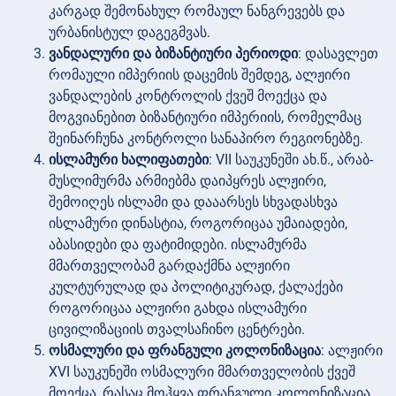
კარგად შემონახულ რომაულ ნანგრევებს და
ურბანისტულ დაგეგმვას.
ვანდალური და ბიზანტიური პერიოდი
: დასავლეთ
რომაული იმპერიის დაცემის შემდეგ, ალჟირი
ვანდალების კონტროლის ქვეშ მოექცა და
მოგვიანებით ბიზანტიური იმპერიის, რომელმაც
შეინარჩუნა კონტროლი სანაპირო რეგიონებზე.
ისლამური ხალიფათები
: VII საუკუნეში ახ.წ., არაბ-
მუსლიმურმა არმიებმა დაიპყრეს ალჟირი,
შემოიღეს ისლამი და დააარსეს სხვადასხვა
ისლამური დინასტია, როგორიცაა უმაიადები,
აბასიდები და ფატიმიდები. ისლამურმა
მმართველობამ გარდაქმნა ალჟირი
კულტურულად და პოლიტიკურად, ქალაქები
როგორიცაა ალჟირი გახდა ისლამური
ცივილიზაციის თვალსაჩინო ცენტრები.
ოსმალური და ფრანგული კოლონიზაცია
: ალჟირი
XVI საუკუნეში ოსმალური მმართველობის ქვეშ
მოექცა, რასაც მოჰყვა ფრანგული კოლონიზაცია