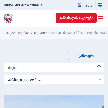
შესვლა
INTERNATIONAL DRIVING AUTHORITY
ᲒᲐᲜᲐᲪᲮᲐᲓᲘᲡ ᲒᲐᲙᲔᲗᲔᲑᲐ
მთავარი გვერდი
/
ბლოგი
/
ალჟირის შესახებ 10 საინტერესო ფაქ
ᲒᲐᲛᲝᲬᲔᲠᲐ