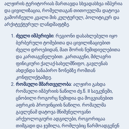
ალჟირის ტერიტორიას მართავდა სხვადასხვა იმპერია
და ცივილიზაცია, რომელთაგან თითოეულმა დატოვა
გამორჩეული კვალი მის კულტურულ, პოლიტიკურ და
არქიტექტურულ ლანდშაფტზე.
ძველი იმპერიები
: რეგიონი დასახლებული იყო
ბერბერული ტომებითა და ცივილიზაციებით
ძველი დროებიდან, მათ შორის ნუმიდიელებითა
და კართაგენელებით. კართაგენი, მძლავრი
ფინიკიური ქალაქ-სახელმწიფო, გავლენას
ახდენდა სანაპირო ზონებზე რომთან
კონფლიქტამდე.
რომაული მმართველობა
: ალჟირი გახდა
რომაული იმპერიის ნაწილი ძვ.წ. II საუკუნეში,
ცნობილი როგორც ნუმიდია და მოგვიანებით
აფრიკის პროვინციის ნაწილი. რომაულმა
გავლენამ დატოვა მნიშვნელოვანი
არქეოლოგიური ადგილები, როგორიცაა
თიმგადი და ჯემილა, რომლებიც წარმოადგენენ