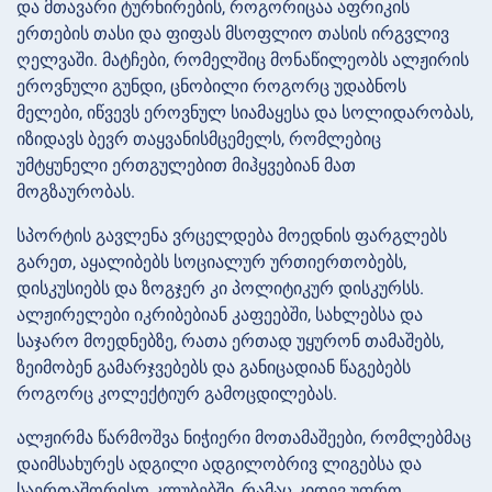
და მთავარი ტურნირების, როგორიცაა აფრიკის
ერთების თასი და ფიფას მსოფლიო თასის ირგვლივ
ღელვაში. მატჩები, რომელშიც მონაწილეობს ალჟირის
ეროვნული გუნდი, ცნობილი როგორც უდაბნოს
მელები, იწვევს ეროვნულ სიამაყესა და სოლიდარობას,
იზიდავს ბევრ თაყვანისმცემელს, რომლებიც
უმტყუნელი ერთგულებით მიჰყვებიან მათ
მოგზაურობას.
სპორტის გავლენა ვრცელდება მოედნის ფარგლებს
გარეთ, აყალიბებს სოციალურ ურთიერთობებს,
დისკუსიებს და ზოგჯერ კი პოლიტიკურ დისკურსს.
ალჟირელები იკრიბებიან კაფეებში, სახლებსა და
საჯარო მოედნებზე, რათა ერთად უყურონ თამაშებს,
ზეიმობენ გამარჯვებებს და განიცადიან წაგებებს
როგორც კოლექტიურ გამოცდილებას.
ალჟირმა წარმოშვა ნიჭიერი მოთამაშეები, რომლებმაც
დაიმსახურეს ადგილი ადგილობრივ ლიგებსა და
საერთაშორისო კლუბებში, რამაც კიდევ უფრო