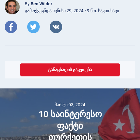
By
Ben Wilder
გამოქვეყნდა ივნისი 29, 2024 • 9 წთ. საკითხავი
ᲒᲐᲜᲐᲪᲮᲐᲓᲘᲡ ᲒᲐᲙᲔᲗᲔᲑᲐ
მარტი 03, 2024
10 საინტერესო
ფაქტი
თურქეთის