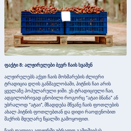
ფაქტი 8: ალჟირელები ბევრ ჩაის სვამენ
ალჟირელებს აქვთ ჩაის მოხმარების ძლიერი
ტრადიცია დღის განმავლობაში, პიტნის ჩაი არის
ყველაზე პოპულარული ჯიში. ეს ტრადიციული ჩაი,
ადგილობრივად ცნობილი როგორც “ატაი ბნანა” ან
უბრალოდ “ატაი”, მზადდება მწვანე ჩაის ფოთლების
ახალ პიტნის ფოთლებთან და დიდი რაოდენობით
შაქრის მდუღარე წყალში გამოყოფით.
ჩაის დალევა ალჟირში უბრალო გამოშვებას