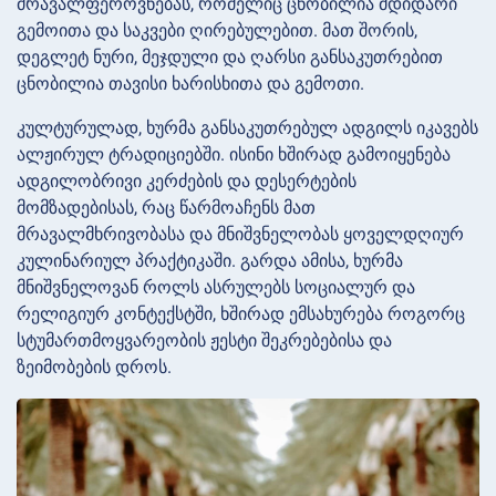
მრავალფეროვნებას, რომელიც ცნობილია მდიდარი
გემოითა და საკვები ღირებულებით. მათ შორის,
დეგლეტ ნური, მეჯდული და ღარსი განსაკუთრებით
ცნობილია თავისი ხარისხითა და გემოთი.
კულტურულად, ხურმა განსაკუთრებულ ადგილს იკავებს
ალჟირულ ტრადიციებში. ისინი ხშირად გამოიყენება
ადგილობრივი კერძების და დესერტების
მომზადებისას, რაც წარმოაჩენს მათ
მრავალმხრივობასა და მნიშვნელობას ყოველდღიურ
კულინარიულ პრაქტიკაში. გარდა ამისა, ხურმა
მნიშვნელოვან როლს ასრულებს სოციალურ და
რელიგიურ კონტექსტში, ხშირად ემსახურება როგორც
სტუმართმოყვარეობის ჟესტი შეკრებებისა და
ზეიმობების დროს.