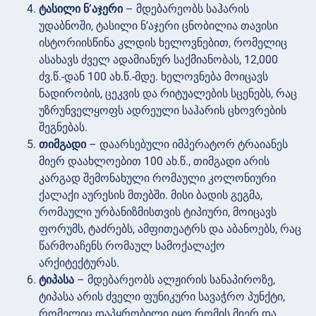
ტასილი ნ’აჯერი
– მდებარეობს საჰარის
უდაბნოში, ტასილი ნ’აჯერი ცნობილია თავისი
ისტორიისწინა კლდის ხელოვნებით, რომელიც
ასახავს ძველ ადამიანურ საქმიანობას, 12,000
ძვ.წ.-დან 100 ახ.წ.-მდე. ხელოვნება მოიცავს
ნადირობის, ცეკვის და რიტუალების სცენებს, რაც
უზრუნველყოფს ადრეული საჰარის ცხოვრების
შეგნებას.
თიმგადი
– დაარსებული იმპერატორ ტრაიანეს
მიერ დაახლოებით 100 ახ.წ., თიმგადი არის
კარგად შემონახული რომაული კოლონიური
ქალაქი აურესის მთებში. მისი ბადის გეგმა,
რომაული ურბანიზმისთვის ტიპიური, მოიცავს
ფორუმს, ტაძრებს, ამფითეატრს და აბანოებს, რაც
წარმოაჩენს რომაულ სამოქალაქო
არქიტექტურას.
ტიპასა
– მდებარეობს ალჟირის სანაპიროზე,
ტიპასა არის ძველი ფუნიკური სავაჭრო პუნქტი,
რომელიც დაპყრობილი იყო რომის მიერ და