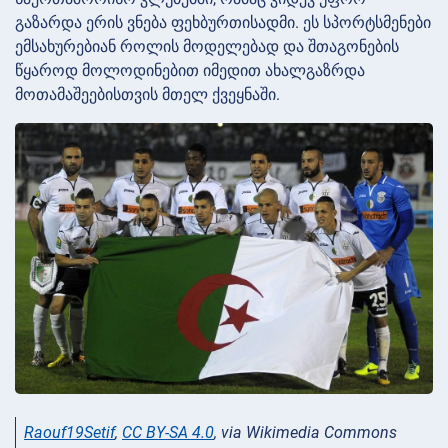
გაზარდა ერის ვნება ფეხბურთისადმი. ეს სპორტსმენები
ემსახურებიან როლის მოდელებად და შთაგონების
წყაროდ მოლოდინებით იმედით ახალგაზრდა
მოთამაშეებისთვის მთელ ქვეყნაში.
Raouf19Setif
,
CC BY-SA 4.0
, via Wikimedia Commons