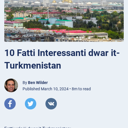
10 Fatti Interessanti dwar it-
Turkmenistan
By
Ben Wilder
Published March 10, 2024 • 8m to read