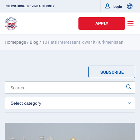
Login
INTERNATIONAL DRIVING AUTHORITY
APPLY
Homepage
/
Blog
/
10 Fatti Interessanti dwar it-Turkmenistan
SUBSCRIBE