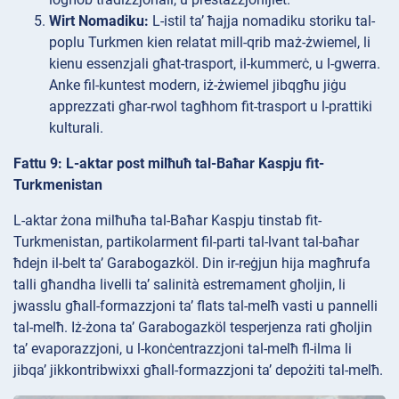
Wirt Nomadiku:
L-istil ta’ ħajja nomadiku storiku tal-
poplu Turkmen kien relatat mill-qrib maż-żwiemel, li
kienu essenzjali għat-trasport, il-kummerċ, u l-gwerra.
Anke fil-kuntest modern, iż-żwiemel jibqgħu jiġu
apprezzati għar-rwol tagħhom fit-trasport u l-prattiki
kulturali.
Fattu 9: L-aktar post milħuħ tal-Baħar Kaspju fit-
Turkmenistan
L-aktar żona milħuħa tal-Baħar Kaspju tinstab fit-
Turkmenistan, partikolarment fil-parti tal-lvant tal-baħar
ħdejn il-belt ta’ Garabogazköl. Din ir-reġjun hija magħrufa
talli għandha livelli ta’ salinità estremament għoljin, li
jwasslu għall-formazzjoni ta’ flats tal-melħ vasti u pannelli
tal-melħ. Iż-żona ta’ Garabogazköl tesperjenza rati għoljin
ta’ evaporazzjoni, u l-konċentrazzjoni tal-melħ fl-ilma li
jibqa’ jikkontribwixxi għall-formazzjoni ta’ depożiti tal-melħ.