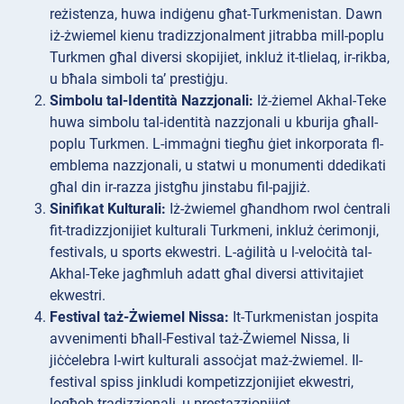
reżistenza, huwa indiġenu għat-Turkmenistan. Dawn
iż-żwiemel kienu tradizzjonalment jitrabba mill-poplu
Turkmen għal diversi skopijiet, inkluż it-tlielaq, ir-rikba,
u bħala simboli ta’ prestiġju.
Simbolu tal-Identità Nazzjonali:
Iż-żiemel Akhal-Teke
huwa simbolu tal-identità nazzjonali u kburija għall-
poplu Turkmen. L-immaġni tiegħu ġiet inkorporata fl-
emblema nazzjonali, u statwi u monumenti ddedikati
għal din ir-razza jistgħu jinstabu fil-pajjiż.
Sinifikat Kulturali:
Iż-żwiemel għandhom rwol ċentrali
fit-tradizzjonijiet kulturali Turkmeni, inkluż ċerimonji,
festivals, u sports ekwestri. L-aġilità u l-veloċità tal-
Akhal-Teke jagħmluh adatt għal diversi attivitajiet
ekwestri.
Festival taż-Żwiemel Nissa:
It-Turkmenistan jospita
avvenimenti bħall-Festival taż-Żwiemel Nissa, li
jiċċelebra l-wirt kulturali assoċjat maż-żwiemel. Il-
festival spiss jinkludi kompetizzjonijiet ekwestri,
logħob tradizzjonali, u prestazzjonijiet.