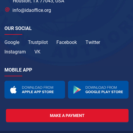
Houston, TX 77043, USA
info@idaoffice.org
OUR SOCIAL
Google
Trustpilot
Facebook
Twitter
Instagram
VK
MOBILE APP
MAKE A PAYMENT