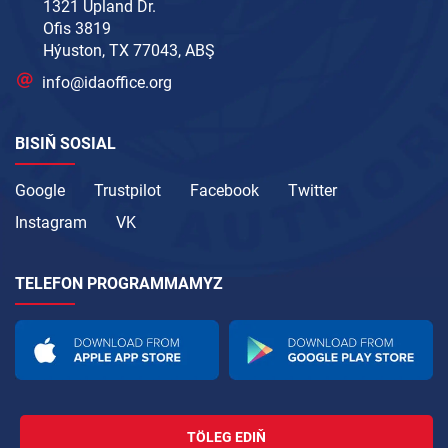
1321 Upland Dr.
Ofis 3819
Hýuston, TX 77043, ABŞ
info@idaoffice.org
BISIŇ SOSIAL
Google
Trustpilot
Facebook
Twitter
Instagram
VK
TELEFON PROGRAMMAMYZ
TÖLEG EDIŇ