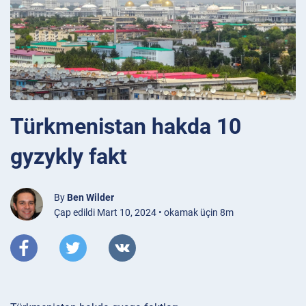
Türkmenistan hakda 10
gyzykly fakt
By
Ben Wilder
Çap edildi Mart 10, 2024 • okamak üçin 8m