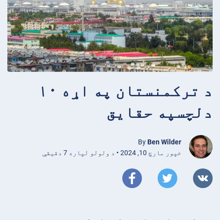
د ترکمنستان په اړه ۱۰
دلچسپه حقایق
By
Ben Wilder
خپور مارچ 10, 2024 • د ولولو لپاره 7 دقیقې