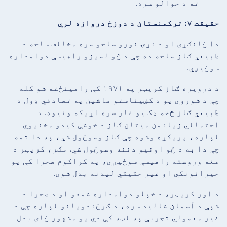
ته د حوالو سره.
حقیقت ۷: ترکمنستان د دوزخ دروازه لري
دا ځانګړی او د نړۍ نورو ساحو سره مخالف ساحه د
طبیعي ګاز ساحه ده چې د څو لسیزو راهیسې دوامداره
سوځیږي.
د درویزه ګاز کریټر په ۱۹۷۱ کې رامینځته شو کله
چې د شوروي یو د کښیناستو ماشین په تصادفي ډول د
طبیعي ګاز څخه ډک یو غار سره اړیکه ونیوه. د
احتمالي زیانمن میتان ګاز د خوشې کیدو مخنیوي
لپاره، پریکړه وشوه چې ګاز وسوځول شي، په دا تمه
چې دا به د څو اونیو دننه وسوځول شي. مګر، کریټر د
هغه وروسته راهیسې سوځیږي، په کراکوم صحرا کې یو
حیرانونکي او غیر حقیقي لیدنه بدل شوی.
د اور کریټر، د خپلو دوامداره شمعو او د صحرا د
شپې د آسمان شالید سره، د ګرځندویانو لپاره چې د
غیر معمولي تجربې په لټه کې دي یو مشهور ځای بدل