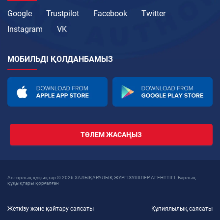
Google
Trustpilot
Facebook
Twitter
Instagram
VK
МОБИЛЬДІ ҚОЛДАНБАМЫЗ
ТӨЛЕМ ЖАСАҢЫЗ
Авторлық құқықтар © 2026 ХАЛЫҚАРАЛЫҚ ЖҮРГІЗУШІЛЕР АГЕНТТІГІ. Барлық
құқықтары қорғалған
Жеткізу және қайтару саясаты
Құпиялылық саясаты