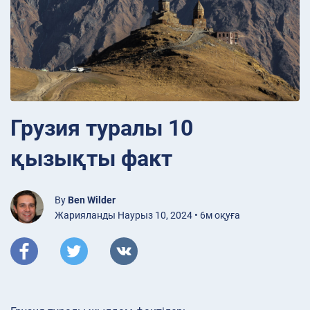
Грузия туралы 10
қызықты факт
By
Ben Wilder
Жарияланды Наурыз 10, 2024 • 6м оқуға