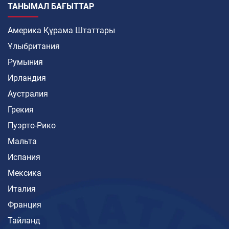
ТАНЫМАЛ БАҒЫТТАР
Америка Құрама Штаттары
Ұлыбритания
Румыния
Ирландия
Аустралия
Грекия
Пуэрто-Рико
Мальта
Испания
Мексика
Италия
Франция
Тайланд