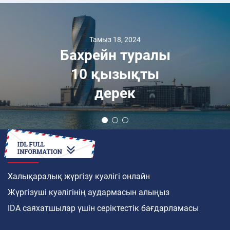
Тамыз 18, 2024
Бахрейн туралы
10 қызықты
дерек
ҚАЛАЙ
Халықаралық жүргізу куәлігі онлайн
Жүргізуші куәлігінің аудармасын алыңыз
IDA саяхатшылар үшін серіктестік бағдарламасы