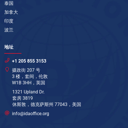
泰国
加拿大
印度
波兰
地址
+1 205 855 3153
摄政街 207 号
3 楼，套间，伦敦
W1B 3HH，英国
1321 Upland Dr.
套房 3819
休斯敦，德克萨斯州 77043，美国
info@idaoffice.org