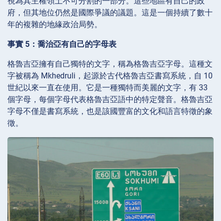
視為其主權領土不可分割的一部分。這些地區有自己的政
府，但其地位仍然是國際爭議的議題。這是一個持續了數十
年的複雜的地緣政治局勢。
事實 5：喬治亞有自己的字母表
格魯吉亞擁有自己獨特的文字，稱為格魯吉亞字母。這種文
字被稱為 Mkhedruli，起源於古代格魯吉亞書寫系統，自 10
世紀以來一直在使用。它是一種獨特而美麗的文字，有 33
個字母，每個字母代表格魯吉亞語中的特定聲音。格魯吉亞
字母不僅是書寫系統，也是該國豐富的文化和語言特徵的象
徵。