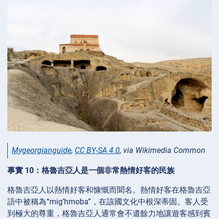
Mygeorgianguide
,
CC BY-SA 4.0
, via Wikimedia Common
事實 10：格魯吉亞人是一個非常熱情好客的民族
格魯吉亞人以熱情好客和慷慨而聞名。熱情好客在格魯吉亞
語中被稱為“mig’hmoba”，在該國文化中根深蒂固。客人受
到極大的尊重，格魯吉亞人通常會不遺餘力地讓遊客感到賓