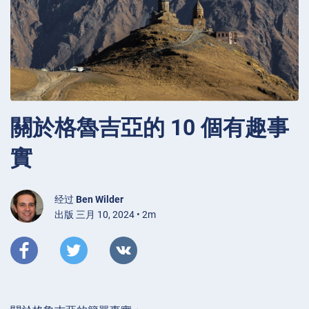
關於格魯吉亞的 10 個有趣事
實
经过
Ben Wilder
出版 三月 10, 2024 • 2m