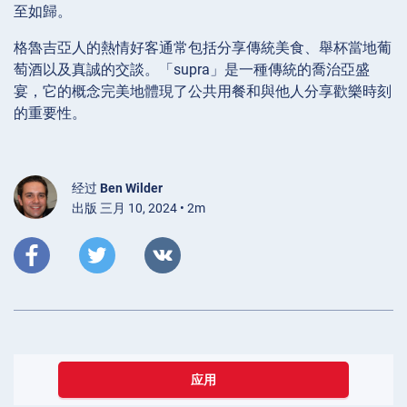
至如歸。
格魯吉亞人的熱情好客通常包括分享傳統美食、舉杯當地葡
萄酒以及真誠的交談。「supra」是一種傳統的喬治亞盛
宴，它的概念完美地體現了公共用餐和與他人分享歡樂時刻
的重要性。
经过
Ben Wilder
出版 三月 10, 2024 • 2m
应用