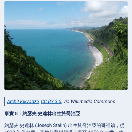
Archil Kikvadze
,
CC BY 3.0
, via Wikimedia Commons
事實 8：約瑟夫‧史達林出生於喬治亞
約瑟夫·史達林 (Joseph Stalin) 出生於喬治亞的哥裡鎮，從