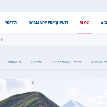
PREZZI
DOMANDE FREQUENTI
BLOG
AG
li
Curiosità
Polizia
Valutazione / Storia
Recension