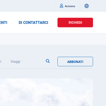
Accesso
ENTI
DI CONTATTARCI
RICHIEDI
i
Viaggi
ABBONATI