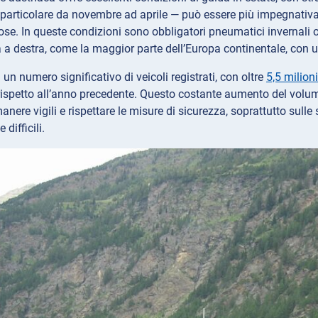
 particolare da novembre ad aprile — può essere più impegnativa
se. In queste condizioni sono obbligatori pneumatici invernali o ca
 a destra, come la maggior parte dell’Europa continentale, con u
 un numero significativo di veicoli registrati, con oltre
5,5 milion
rispetto all’anno precedente. Questo costante aumento del volume
anere vigili e rispettare le misure di sicurezza, soprattutto sull
difficili.