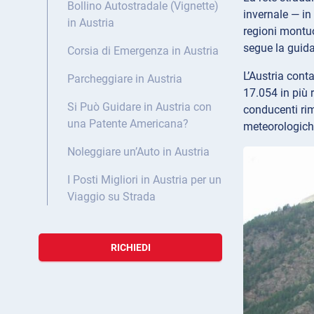
Bollino Autostradale (Vignette)
invernale — in
in Austria
regioni montuo
segue la guida
Corsia di Emergenza in Austria
L’Austria conta
Parcheggiare in Austria
17.054 in più 
Si Può Guidare in Austria con
conducenti rim
una Patente Americana?
meteorologiche 
Noleggiare un’Auto in Austria
I Posti Migliori in Austria per un
Viaggio su Strada
RICHIEDI