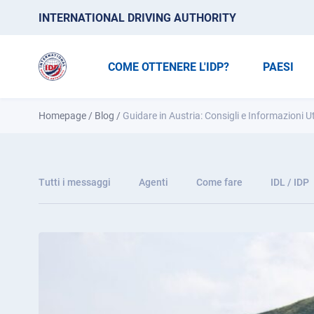
INTERNATIONAL DRIVING AUTHORITY
COME OTTENERE L'IDP?
PAESI
Homepage
/
Blog
/
Guidare in Austria: Consigli e Informazioni Uti
Tutti i messaggi
Agenti
Come fare
IDL / IDP