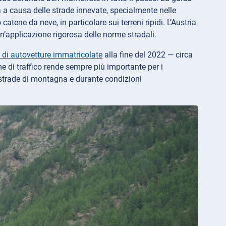
 a causa delle strade innevate, specialmente nelle
tene da neve, in particolare sui terreni ripidi. L’Austria
n’applicazione rigorosa delle norme stradali.
i di autovetture immatricolate
alla fine del 2022 — circa
 di traffico rende sempre più importante per i
e strade di montagna e durante condizioni