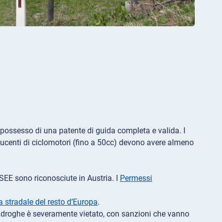
possesso di una patente di guida completa e valida. I
ucenti di ciclomotori (fino a 50cc) devono avere almeno
 SEE sono riconosciute in Austria. I
Permessi
a stradale del resto d’Europa
.
) o droghe è severamente vietato, con sanzioni che vanno