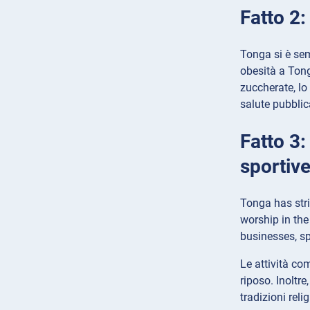
Fatto 2:
Tonga si è semp
obesità a Tong
zuccherate, lo 
salute pubblica
Fatto 3:
sportive
Tonga has stri
worship in the
businesses, sp
Le attività co
riposo. Inoltre
tradizioni reli