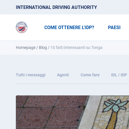
INTERNATIONAL DRIVING AUTHORITY
COME OTTENERE L'IDP?
PAESI
Homepage
/
Blog
/
10 fatti interessanti su Tonga
Tutti i messaggi
Agenti
Come fare
IDL / IDP