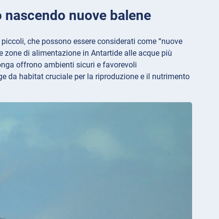
nno nascendo nuove balene
ro piccoli, che possono essere considerati come “nuove
e zone di alimentazione in Antartide alle acque più
onga offrono ambienti sicuri e favorevoli
 da habitat cruciale per la riproduzione e il nutrimento