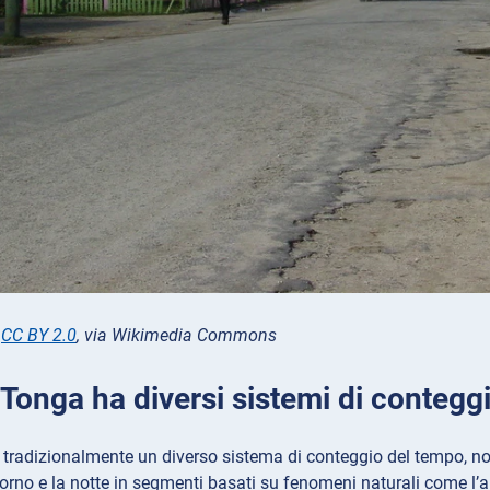
,
CC BY 2.0
, via Wikimedia Commons
 Tonga ha diversi sistemi di contegg
 tradizionalmente un diverso sistema di conteggio del tempo, n
iorno e la notte in segmenti basati su fenomeni naturali come l’al