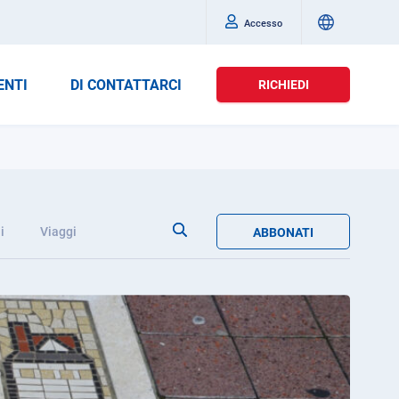
Accesso
ENTI
DI CONTATTARCI
RICHIEDI
i
Viaggi
ABBONATI