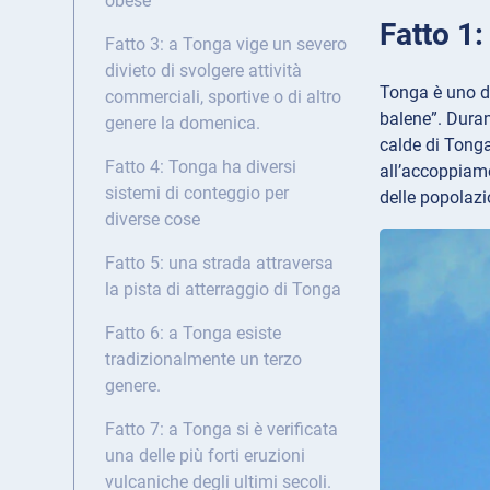
obese
Fatto 1
Fatto 3: a Tonga vige un severo
divieto di svolgere attività
Tonga è uno de
commerciali, sportive o di altro
balene”. Duran
genere la domenica.
calde di Tonga
Fatto 4: Tonga ha diversi
all’accoppiame
sistemi di conteggio per
delle popolazi
diverse cose
Fatto 5: una strada attraversa
la pista di atterraggio di Tonga
Fatto 6: a Tonga esiste
tradizionalmente un terzo
genere.
Fatto 7: a Tonga si è verificata
una delle più forti eruzioni
vulcaniche degli ultimi secoli.