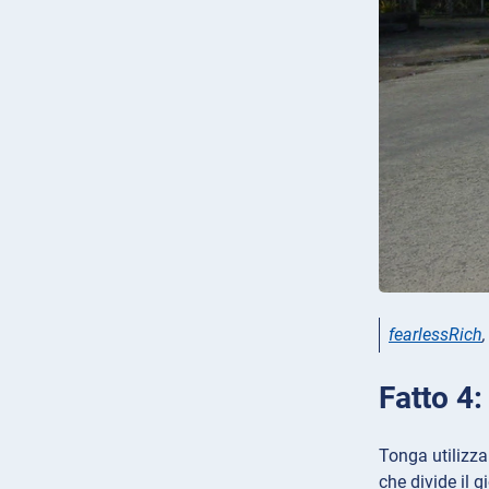
fearlessRich
Fatto 4:
Tonga utilizza
che divide il g