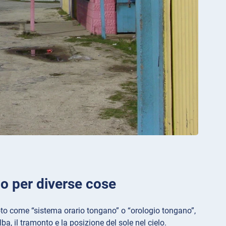
io per diverse cose
oto come “sistema orario tongano” o “orologio tongano”,
ba, il tramonto e la posizione del sole nel cielo.