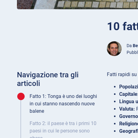
10 fat
Da
Be
Pubbl
Navigazione tra gli
Fatti rapidi s
articoli
Popolaz
Capitale
Fatto 1: Tonga è uno dei luoghi
Lingua u
in cui stanno nascendo nuove
Valuta:
P
balene
Governo
Fatto 2: il paese è tra i primi 10
Religion
paesi in cui le persone sono
Geograf