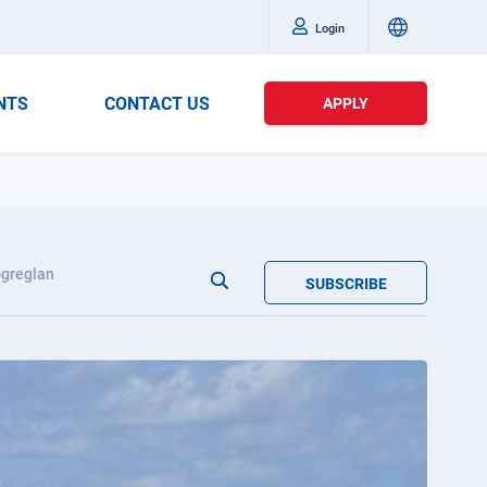
Login
NTS
CONTACT US
APPLY
greglan
SUBSCRIBE