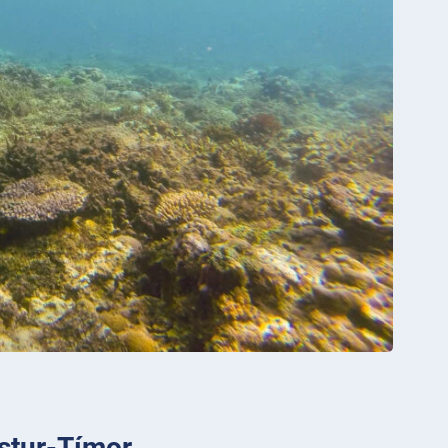
ustur-Tímor