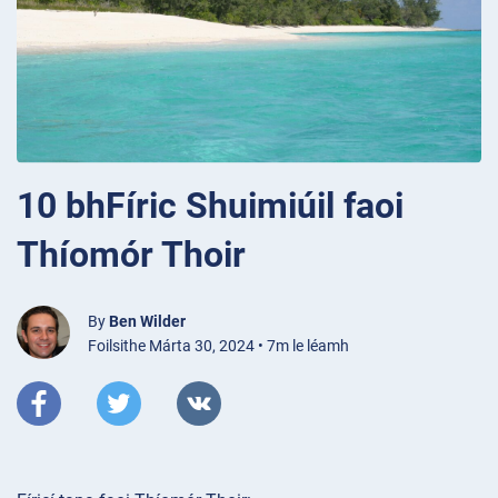
10 bhFíric Shuimiúil faoi
Thíomór Thoir
By
Ben Wilder
Foilsithe Márta 30, 2024 • 7m le léamh