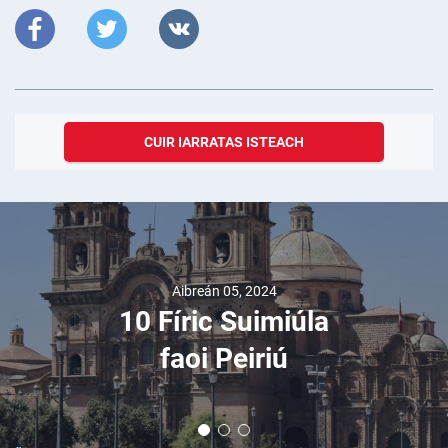
CUIR IARRATAS ISTEACH
Aibreán 05, 2024
10 Fíric Suimiúla
faoi Peiriú