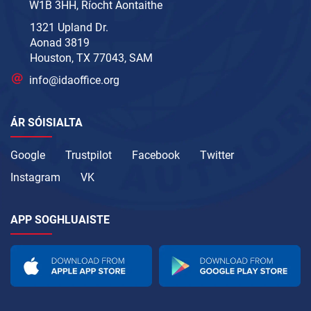
W1B 3HH, Ríocht Aontaithe
1321 Upland Dr.
Aonad 3819
Houston, TX 77043, SAM
info@idaoffice.org
ÁR SÓISIALTA
Google
Trustpilot
Facebook
Twitter
Instagram
VK
APP SOGHLUAISTE