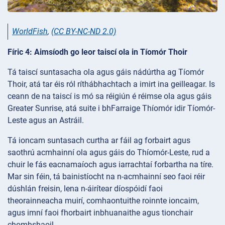
WorldFish
,
(CC BY-NC-ND 2.0)
Fíric 4: Aimsíodh go leor taiscí ola in Tíomór Thoir
Tá taiscí suntasacha ola agus gáis nádúrtha ag Tíomór
Thoir, atá tar éis ról ríthábhachtach a imirt ina geilleagar. Is
ceann de na taiscí is mó sa réigiún é réimse ola agus gáis
Greater Sunrise, atá suite i bhFarraige Thíomór idir Tíomór-
Leste agus an Astráil.
Tá ioncam suntasach curtha ar fáil ag forbairt agus
saothrú acmhainní ola agus gáis do Thíomór-Leste, rud a
chuir le fás eacnamaíoch agus iarrachtaí forbartha na tíre.
Mar sin féin, tá bainistíocht na n-acmhainní seo faoi réir
dúshlán freisin, lena n-áirítear díospóidí faoi
theorainneacha muirí, comhaontuithe roinnte ioncaim,
agus imní faoi fhorbairt inbhuanaithe agus tionchair
chomhshaoil.