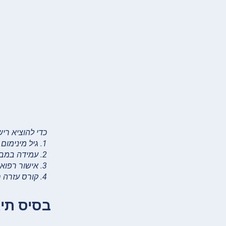
כדי להוציא ריש
1. גיל מינימום
2. עמידה במבחני נהיגה עיוניים ומעשיים
3. אישור רפואי
4. קורס עזרה ראשונה
בסיס תי