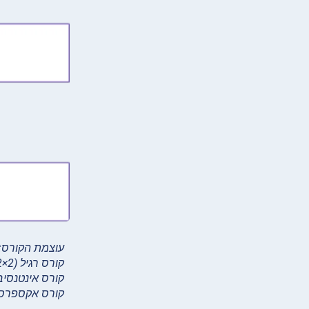
עוצמת
הקורס:
קורס רגיל (2×2 8 שבועות)
קורס אינטנסיבי (4×4 שבוע
קורס אקספרס (4×