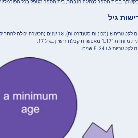
קשתך בבית הספר לנהיגה הנבחר; בית הספר מטפל בכל הפורמליות
טיות): 18 שנים (הכשרה יכולה להתחיל מ-17.5 שנים).
L1” מאפשרת קבלת רישיון בגיל 17.
וריות A ו-F: 24 שנים.