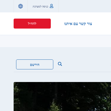
כניסה למערכת
צור קשר עם איתנו
להחיל
הירשם