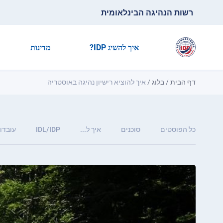
רשות הנהיגה הבינלאומית
איך להשיג IDP?
מדינות
דף הבית
/
בלוג
/
איך להוציא רישיון נהיגה באוסטריה
כל הפוסטים
סוכנים
איך ל...
IDL/IDP
עובדות