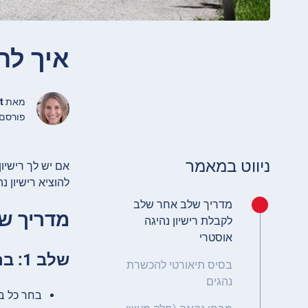
איך לה
מאת
t
פורסם ספטמבר 3
ניווט במאמר
אם יש לך רישיו
להוציא רישיון נ
מדריך שלב אחר שלב
מדריך של
לקבלת רישיון נהיגה
אוסטרי
שלב 1: בחר בית ספר לנהיגה
בסיס תיאורטי להכשרת
נהגים
בחר כל בי