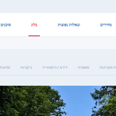
מחירים
שאלות נפוצות
בלוג
סוכנים
 מעניינות
משטרה
דירוג / היסטוריה
ביקורות
נסיעות