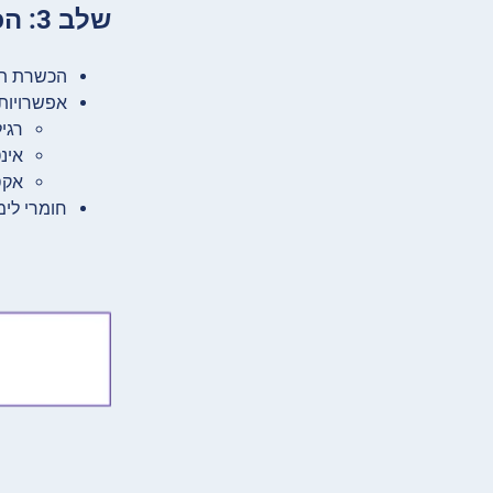
שלב 3: הכשרה תיאורטית
הכשרת תי
אפשרויות 
רגיל
אינטנסיבי: 4 ש
אקספרס: 4 ש
חומרי לימוד