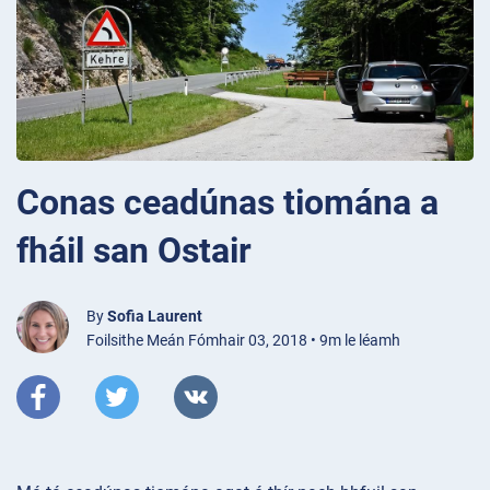
Conas ceadúnas tiomána a
fháil san Ostair
By
Sofia Laurent
Foilsithe Meán Fómhair 03, 2018 • 9m le léamh