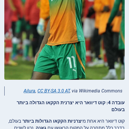
Ailura
,
CC BY-SA 3.0 AT
, via Wikimedia Commons
עובדה 4: קוט דיוואר היא יצרנית הקקאו הגדולה ביותר
בעולם
קוט דיוואר היא אחת מ
יצרניות הקקאו הגדולות ביותר
בעולם,
בדרך כלל מתחרה על המקום הראשון עם
גאנה
. נכון לשנים