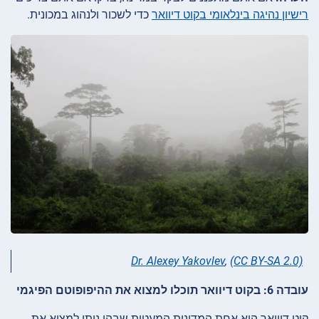
רישיון נהיגה בינלאומי בקוט דיוואר
כדי לשכור ולנהוג במכונית.
Dr. Alexey Yakovlev
,
(CC BY-SA 2.0)
עובדה 6: בקוט דיוואר תוכלו למצוא את ההיפופוטם הפיגמי
קוט דיוואר היא אחת המדינות המעטות שבהן ניתן למצוא את