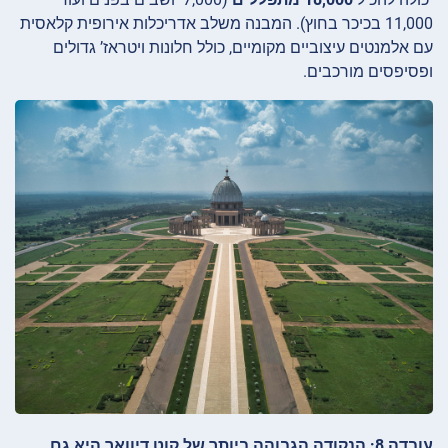
11,000 בכיכר בחוץ). המבנה משלב אדריכלות אירופית קלאסית
עם אלמנטים עיצוביים מקומיים, כולל חלונות ויטראז’ גדולים
ופסיפסים מורכבים.
עובדה 8: הנקודה הגבוהה ביותר של קוט דיוואר היא גם