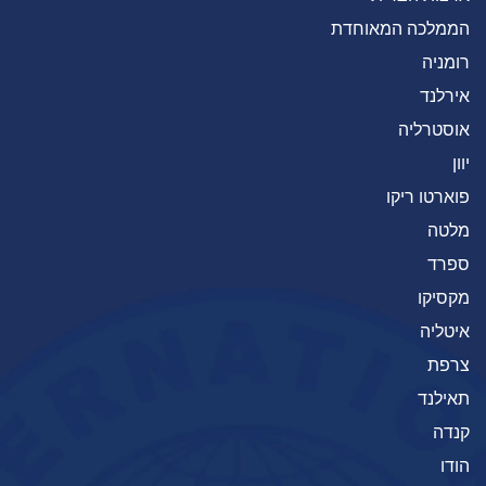
הממלכה המאוחדת
רומניה
אירלנד
אוסטרליה
יוון
פוארטו ריקו
מלטה
ספרד
מקסיקו
איטליה
צרפת
תאילנד
קנדה
הודו