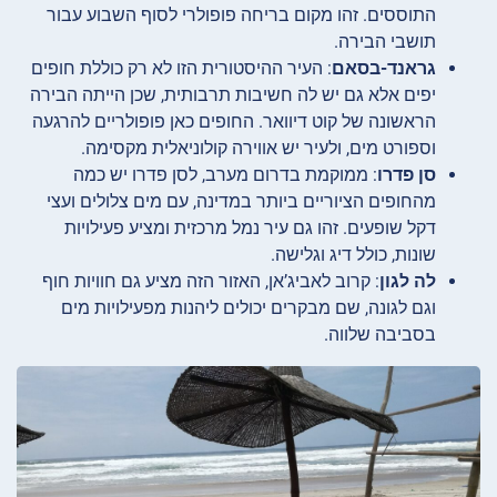
התוססים. זהו מקום בריחה פופולרי לסוף השבוע עבור
תושבי הבירה.
גראנד-בסאם
: העיר ההיסטורית הזו לא רק כוללת חופים
יפים אלא גם יש לה חשיבות תרבותית, שכן הייתה הבירה
הראשונה של קוט דיוואר. החופים כאן פופולריים להרגעה
וספורט מים, ולעיר יש אווירה קולוניאלית מקסימה.
סן פדרו
: ממוקמת בדרום מערב, לסן פדרו יש כמה
מהחופים הציוריים ביותר במדינה, עם מים צלולים ועצי
דקל שופעים. זהו גם עיר נמל מרכזית ומציע פעילויות
שונות, כולל דיג וגלישה.
לה לגון
: קרוב לאביג’אן, האזור הזה מציע גם חוויות חוף
וגם לגונה, שם מבקרים יכולים ליהנות מפעילויות מים
בסביבה שלווה.