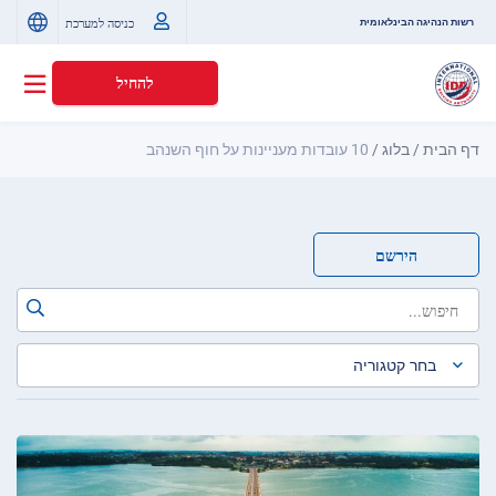
כניסה למערכת
רשות הנהיגה הבינלאומית
להחיל
דף הבית
/
בלוג
/
10 עובדות מעניינות על חוף השנהב
הירשם