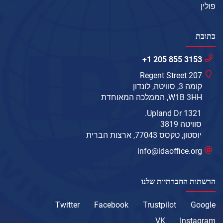
פולין
כתובת
+1 205 855 3153
207 Regent Street
קומה 3, סוויטה, לונדון
W1B 3HH, הממלכה המאוחדת
1321 Upland Dr.
סוויטה 3819
יוסטון, טקסס 77043, ארצות הברית
info@idaoffice.org
הרשתות החברתיות שלנו
Twitter
Facebook
Trustpilot
Google
VK
Instagram