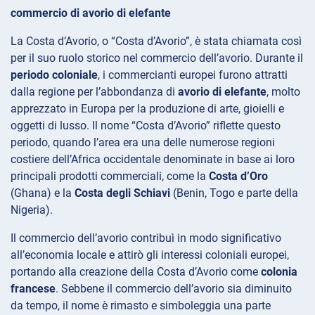
commercio di avorio di elefante
La Costa d’Avorio, o “Costa d’Avorio”, è stata chiamata così
per il suo ruolo storico nel commercio dell’avorio. Durante il
periodo coloniale
, i commercianti europei furono attratti
dalla regione per l’abbondanza di
avorio di elefante
, molto
apprezzato in Europa per la produzione di arte, gioielli e
oggetti di lusso. Il nome “Costa d’Avorio” riflette questo
periodo, quando l’area era una delle numerose regioni
costiere dell’Africa occidentale denominate in base ai loro
principali prodotti commerciali, come la
Costa d’Oro
(Ghana) e la
Costa degli Schiavi
(Benin, Togo e parte della
Nigeria).
Il commercio dell’avorio contribuì in modo significativo
all’economia locale e attirò gli interessi coloniali europei,
portando alla creazione della Costa d’Avorio come
colonia
francese
. Sebbene il commercio dell’avorio sia diminuito
da tempo, il nome è rimasto e simboleggia una parte