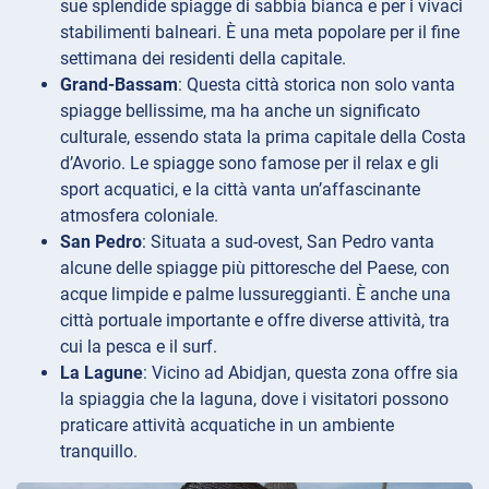
sue splendide spiagge di sabbia bianca e per i vivaci
stabilimenti balneari. È una meta popolare per il fine
settimana dei residenti della capitale.
Grand-Bassam
: Questa città storica non solo vanta
spiagge bellissime, ma ha anche un significato
culturale, essendo stata la prima capitale della Costa
d’Avorio. Le spiagge sono famose per il relax e gli
sport acquatici, e la città vanta un’affascinante
atmosfera coloniale.
San Pedro
: Situata a sud-ovest, San Pedro vanta
alcune delle spiagge più pittoresche del Paese, con
acque limpide e palme lussureggianti. È anche una
città portuale importante e offre diverse attività, tra
cui la pesca e il surf.
La Lagune
: Vicino ad Abidjan, questa zona offre sia
la spiaggia che la laguna, dove i visitatori possono
praticare attività acquatiche in un ambiente
tranquillo.