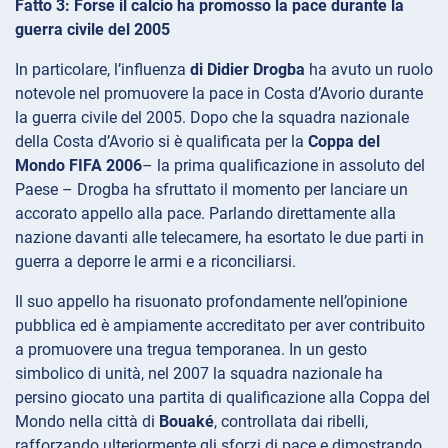
Fatto 3: Forse il calcio ha promosso la pace durante la
guerra civile del 2005
In particolare, l’influenza
di Didier Drogba
ha avuto un ruolo
notevole nel promuovere la pace in Costa d’Avorio durante
la guerra civile del 2005. Dopo che la squadra nazionale
della Costa d’Avorio si è qualificata per la
Coppa del
Mondo FIFA 2006
– la prima qualificazione in assoluto del
Paese – Drogba ha sfruttato il momento per lanciare un
accorato appello alla pace. Parlando direttamente alla
nazione davanti alle telecamere, ha esortato le due parti in
guerra a deporre le armi e a riconciliarsi.
Il suo appello ha risuonato profondamente nell’opinione
pubblica ed è ampiamente accreditato per aver contribuito
a promuovere una tregua temporanea. In un gesto
simbolico di unità, nel 2007 la squadra nazionale ha
persino giocato una partita di qualificazione alla Coppa del
Mondo nella città di
Bouaké
, controllata dai ribelli,
rafforzando ulteriormente gli sforzi di pace e dimostrando