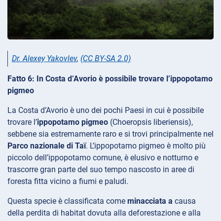
Dr. Alexey Yakovlev
,
(CC BY-SA 2.0)
Fatto 6: In Costa d’Avorio è possibile trovare l’ippopotamo
pigmeo
La Costa d’Avorio è uno dei pochi Paesi in cui è possibile
trovare l’
ippopotamo pigmeo
(Choeropsis liberiensis),
sebbene sia estremamente raro e si trovi principalmente nel
Parco nazionale di Taï
. L’ippopotamo pigmeo è molto più
piccolo dell’ippopotamo comune, è elusivo e notturno e
trascorre gran parte del suo tempo nascosto in aree di
foresta fitta vicino a fiumi e paludi.
Questa specie è classificata come
minacciata a
causa
della perdita di habitat dovuta alla deforestazione e alla