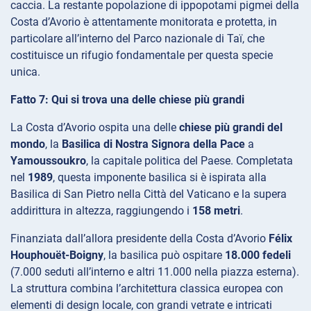
caccia. La restante popolazione di ippopotami pigmei della
Costa d’Avorio è attentamente monitorata e protetta, in
particolare all’interno del Parco nazionale di Taï, che
costituisce un rifugio fondamentale per questa specie
unica.
Fatto 7: Qui si trova una delle chiese più grandi
La Costa d’Avorio ospita una delle
chiese più grandi del
mondo
, la
Basilica di Nostra Signora della Pace
a
Yamoussoukro
, la capitale politica del Paese. Completata
nel
1989
, questa imponente basilica si è ispirata alla
Basilica di San Pietro nella Città del Vaticano e la supera
addirittura in altezza, raggiungendo i
158 metri
.
Finanziata dall’allora presidente della Costa d’Avorio
Félix
Houphouët-Boigny
, la basilica può ospitare
18.000 fedeli
(7.000 seduti all’interno e altri 11.000 nella piazza esterna).
La struttura combina l’architettura classica europea con
elementi di design locale, con grandi vetrate e intricati