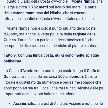
Il punto più alto della Costa d’Avorio è il
Monte Nimba
, che
si erge a circa
1.752 metri
sul livello del mare. Fa parte
della
catena montuosa del Nimba
, che si estende
attraverso i confini di Costa d’Avorio, Guinea e Liberia.
Il Monte Nimba non è solo il punto più alto della Costa
d’Avorio, ma anche la vetta più alta della
regione della
Guinea
. L’area è nota per la sua ricca biodiversità, che
comprende diverse specie endemiche di piante e animali.
Fatto 9: Con una lunga costa, qui ci sono molte spiagge
bellissime
La Costa d’Avorio vanta una lunga costa lungo il
Golfo di
Guinea
, che si estende per circa
500 chilometri
. Questo
litorale è costellato da numerose e bellissime spiagge che
sono popolari sia tra i locali che tra i turisti. Alcune delle più
importanti destinazioni balneari includono:
Assinie
: situata a est di Abidjan, Assinie è nota per le