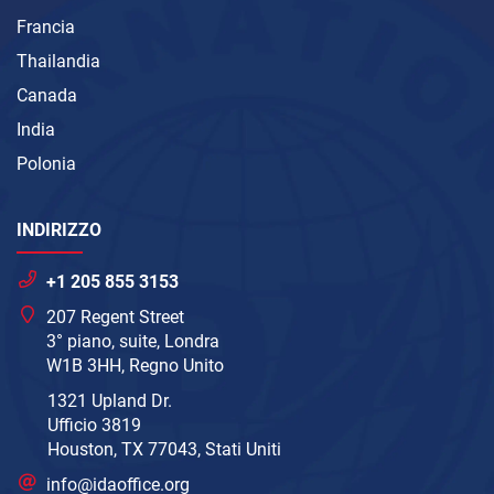
Francia
Thailandia
Canada
India
Polonia
INDIRIZZO
+1 205 855 3153
207 Regent Street
3° piano, suite, Londra
W1B 3HH, Regno Unito
1321 Upland Dr.
Ufficio 3819
Houston, TX 77043, Stati Uniti
info@idaoffice.org