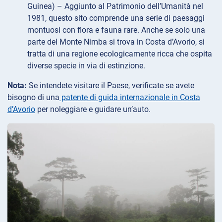
Guinea) – Aggiunto al Patrimonio dell’Umanità nel
1981, questo sito comprende una serie di paesaggi
montuosi con flora e fauna rare. Anche se solo una
parte del Monte Nimba si trova in Costa d’Avorio, si
tratta di una regione ecologicamente ricca che ospita
diverse specie in via di estinzione.
Nota:
Se intendete visitare il Paese, verificate se avete
bisogno di una
patente di guida internazionale in Costa
d’Avorio
per noleggiare e guidare un’auto.