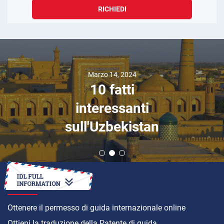
RICHIEDI
Marzo 14, 2024
10 fatti
interessanti
sull'Uzbekistan
COME
Ottenere il permesso di guida internazionale online
Ottieni la traduzione della Patente di guida