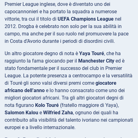
Premier League inglese, dove è diventato uno dei
capocannonieri e ha portato la squadra a numerose
vittorie, tra cui il titolo di
UEFA Champions League
nel
2012. Drogba è celebrato non solo per la sua abilità in
campo, ma anche per il suo ruolo nel promuovere la pace
in Costa d’Avorio durante i periodi di disordini civili.
Un altro giocatore degno di nota è
Yaya Touré
, che ha
raggiunto la fama giocando per il
Manchester City
ed è
stato fondamentale per il successo del club in Premier
League. La potente presenza a centrocampo e la versatilità
di Touré gli sono valsi diversi premi come
giocatore
africano dell’anno
e lo hanno consacrato come uno dei
migliori giocatori africani. Tra gli altri giocatori degni di
nota figurano
Kolo Touré
(fratello maggiore di Yaya),
Salomon Kalou
e
Wilfried Zaha
, ognuno dei quali ha
contribuito alla visibilità del talento ivoriano nei campionati
europei e a livello internazionale.