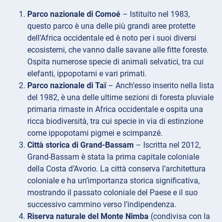
Parco nazionale di Comoé
– Istituito nel 1983,
questo parco è una delle più grandi aree protette
dell’Africa occidentale ed è noto per i suoi diversi
ecosistemi, che vanno dalle savane alle fitte foreste.
Ospita numerose specie di animali selvatici, tra cui
elefanti, ippopotami e vari primati.
Parco nazionale di Taï
– Anch’esso inserito nella lista
del 1982, è una delle ultime sezioni di foresta pluviale
primaria rimaste in Africa occidentale e ospita una
ricca biodiversità, tra cui specie in via di estinzione
come ippopotami pigmei e scimpanzé.
Città storica di Grand-Bassam
– Iscritta nel 2012,
Grand-Bassam è stata la prima capitale coloniale
della Costa d’Avorio. La città conserva l’architettura
coloniale e ha un’importanza storica significativa,
mostrando il passato coloniale del Paese e il suo
successivo cammino verso l’indipendenza.
Riserva naturale del Monte Nimba
(condivisa con la