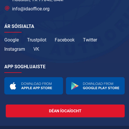
info@idaoffice.org
ÁR SÓISIALTA
Google
Trustpilot
Facebook
Twitter
Instagram
VK
APP SOGHLUAISTE
DÉAN ÍOCAÍOCHT