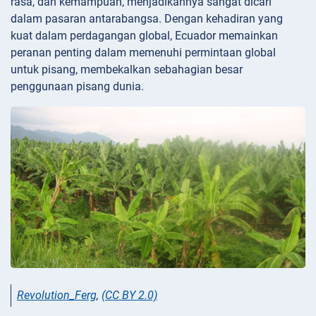
rasa, dan kemampuan, menjadikannya sangat dicari
dalam pasaran antarabangsa. Dengan kehadiran yang
kuat dalam perdagangan global, Ecuador memainkan
peranan penting dalam memenuhi permintaan global
untuk pisang, membekalkan sebahagian besar
penggunaan pisang dunia.
Revolution_Ferg
,
(CC BY 2.0)