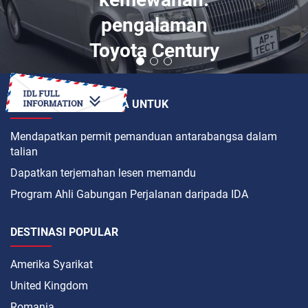
pengalaman
Toyota Century
BAGAIMANAKAH CARA UNTUK
Mendapatkan permit pemanduan antarabangsa dalam
talian
Dapatkan terjemahan lesen memandu
Program Ahli Gabungan Perjalanan daripada IDA
DESTINASI POPULAR
Amerika Syarikat
United Kingdom
Romania