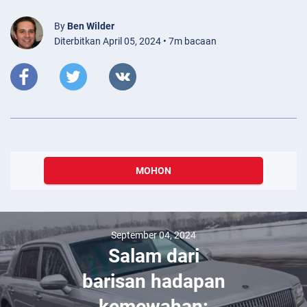
By
Ben Wilder
Diterbitkan April 05, 2024 • 7m bacaan
MOHON
September 04, 2024
Salam dari
barisan hadapan
kemewahan: