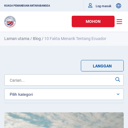
Log masuk
KUASA PEMANDUAN ANTARABANGSA
MOHON
Laman utama
/
Blog
/
10 Fakta Menarik Tentang Ecuador
LANGGAN