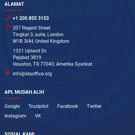
ALAMAT
+1 205 855 3153
207 Regent Street
Tingkat 3, suite, London
W1B 3HH, United Kingdom
1321 Upland Dr.
Pejabat 3819
Houston, TX 77043, Amerika Syarikat
info@idaoffice.org
APL MUDAH ALIH
Google
Trustpilot
Facebook
Twitter
Instagram
VK
SOSIAL KAMI