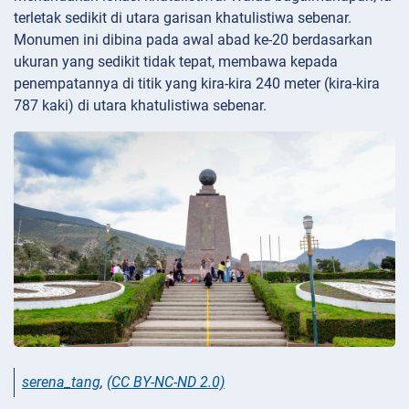
terletak sedikit di utara garisan khatulistiwa sebenar.
Monumen ini dibina pada awal abad ke-20 berdasarkan
ukuran yang sedikit tidak tepat, membawa kepada
penempatannya di titik yang kira-kira 240 meter (kira-kira
787 kaki) di utara khatulistiwa sebenar.
serena_tang
,
(CC BY-NC-ND 2.0)