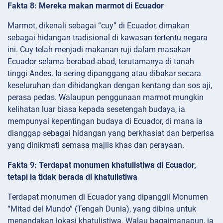
Fakta 8: Mereka makan marmot di Ecuador
Marmot, dikenali sebagai “cuy” di Ecuador, dimakan
sebagai hidangan tradisional di kawasan tertentu negara
ini. Cuy telah menjadi makanan ruji dalam masakan
Ecuador selama berabad-abad, terutamanya di tanah
tinggi Andes. Ia sering dipanggang atau dibakar secara
keseluruhan dan dihidangkan dengan kentang dan sos aji,
perasa pedas. Walaupun penggunaan marmot mungkin
kelihatan luar biasa kepada sesetengah budaya, ia
mempunyai kepentingan budaya di Ecuador, di mana ia
dianggap sebagai hidangan yang berkhasiat dan berperisa
yang dinikmati semasa majlis khas dan perayaan.
Fakta 9: Terdapat monumen khatulistiwa di Ecuador,
tetapi ia tidak berada di khatulistiwa
Terdapat monumen di Ecuador yang dipanggil Monumen
“Mitad del Mundo” (Tengah Dunia), yang dibina untuk
menandakan lokasi khatulistiwa. Walau bagaimanapun, ia