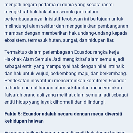
menjadi negara pertama di dunia yang secara rasmi
mengiktiraf hak-hak alam semula jadi dalam
perlembagaannya. Inisiatif terobosan ini bertujuan untuk
melindungi alam sekitar dan menggalakkan pembangunan
mampan dengan memberikan hak undang-undang kepada
ekosistem, termasuk hutan, sungai, dan hidupan liar.
Termaktub dalam perlembagaan Ecuador, rangka kerja
Hak-hak Alam Semula Jadi mengiktiraf alam semula jadi
sebagai entiti yang mempunyai hak dengan nilai intrinsik
dan hak untuk wujud, berkembang maju, dan berkembang.
Pendekatan inovatif ini mencerminkan komitmen Ecuador
terhadap pemuliharaan alam sekitar dan mencerminkan
falsafah orang asli yang melihat alam semula jadi sebagai
entiti hidup yang layak dihormati dan dilindungi.
Fakta 5: Ecuador adalah negara dengan mega-diversiti
kehidupan haiwan
Ecuador diraikan kerana mega-diversiti kehidupan haiwan,