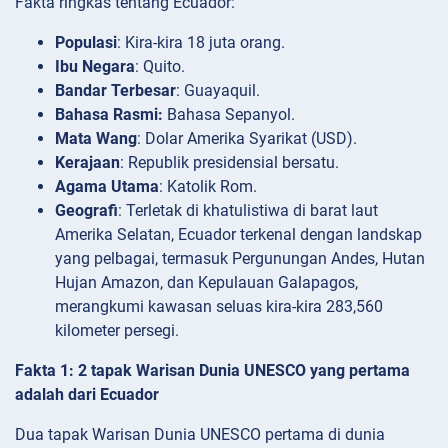
Fakta ringkas tentang Ecuador:
Populasi
: Kira-kira 18 juta orang.
Ibu Negara
: Quito.
Bandar Terbesar
: Guayaquil.
Bahasa Rasmi:
Bahasa Sepanyol.
Mata Wang
: Dolar Amerika Syarikat (USD).
Kerajaan
: Republik presidensial bersatu.
Agama Utama
: Katolik Rom.
Geografi
: Terletak di khatulistiwa di barat laut
Amerika Selatan, Ecuador terkenal dengan landskap
yang pelbagai, termasuk Pergunungan Andes, Hutan
Hujan Amazon, dan Kepulauan Galapagos,
merangkumi kawasan seluas kira-kira 283,560
kilometer persegi.
Fakta 1: 2 tapak Warisan Dunia UNESCO yang pertama
adalah dari Ecuador
Dua tapak Warisan Dunia UNESCO pertama di dunia