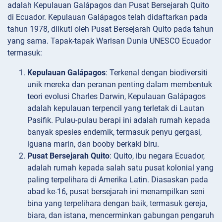
adalah Kepulauan Galápagos dan Pusat Bersejarah Quito
di Ecuador. Kepulauan Galápagos telah didaftarkan pada
tahun 1978, diikuti oleh Pusat Bersejarah Quito pada tahun
yang sama. Tapak-tapak Warisan Dunia UNESCO Ecuador
termasuk:
Kepulauan Galápagos
: Terkenal dengan biodiversiti
unik mereka dan peranan penting dalam membentuk
teori evolusi Charles Darwin, Kepulauan Galápagos
adalah kepulauan terpencil yang terletak di Lautan
Pasifik. Pulau-pulau berapi ini adalah rumah kepada
banyak spesies endemik, termasuk penyu gergasi,
iguana marin, dan booby berkaki biru.
Pusat Bersejarah Quito
: Quito, ibu negara Ecuador,
adalah rumah kepada salah satu pusat kolonial yang
paling terpelihara di Amerika Latin. Diasaskan pada
abad ke-16, pusat bersejarah ini menampilkan seni
bina yang terpelihara dengan baik, termasuk gereja,
biara, dan istana, mencerminkan gabungan pengaruh