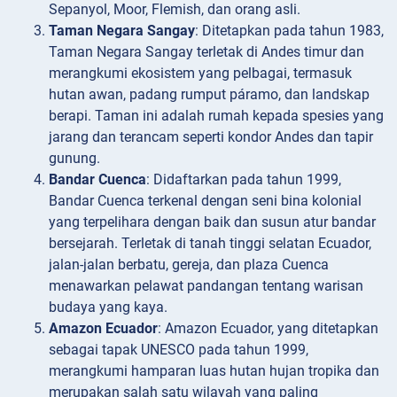
Sepanyol, Moor, Flemish, dan orang asli.
Taman Negara Sangay
: Ditetapkan pada tahun 1983,
Taman Negara Sangay terletak di Andes timur dan
merangkumi ekosistem yang pelbagai, termasuk
hutan awan, padang rumput páramo, dan landskap
berapi. Taman ini adalah rumah kepada spesies yang
jarang dan terancam seperti kondor Andes dan tapir
gunung.
Bandar Cuenca
: Didaftarkan pada tahun 1999,
Bandar Cuenca terkenal dengan seni bina kolonial
yang terpelihara dengan baik dan susun atur bandar
bersejarah. Terletak di tanah tinggi selatan Ecuador,
jalan-jalan berbatu, gereja, dan plaza Cuenca
menawarkan pelawat pandangan tentang warisan
budaya yang kaya.
Amazon Ecuador
: Amazon Ecuador, yang ditetapkan
sebagai tapak UNESCO pada tahun 1999,
merangkumi hamparan luas hutan hujan tropika dan
merupakan salah satu wilayah yang paling