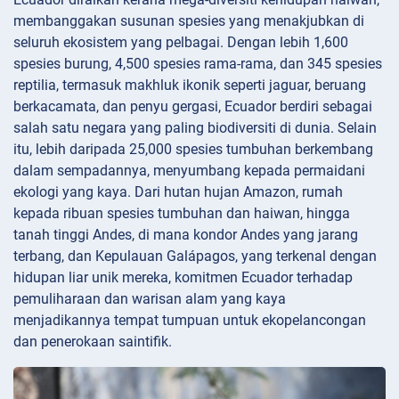
membanggakan susunan spesies yang menakjubkan di
seluruh ekosistem yang pelbagai. Dengan lebih 1,600
spesies burung, 4,500 spesies rama-rama, dan 345 spesies
reptilia, termasuk makhluk ikonik seperti jaguar, beruang
berkacamata, dan penyu gergasi, Ecuador berdiri sebagai
salah satu negara yang paling biodiversiti di dunia. Selain
itu, lebih daripada 25,000 spesies tumbuhan berkembang
dalam sempadannya, menyumbang kepada permaidani
ekologi yang kaya. Dari hutan hujan Amazon, rumah
kepada ribuan spesies tumbuhan dan haiwan, hingga
tanah tinggi Andes, di mana kondor Andes yang jarang
terbang, dan Kepulauan Galápagos, yang terkenal dengan
hidupan liar unik mereka, komitmen Ecuador terhadap
pemuliharaan dan warisan alam yang kaya
menjadikannya tempat tumpuan untuk ekopelancongan
dan penerokaan saintifik.