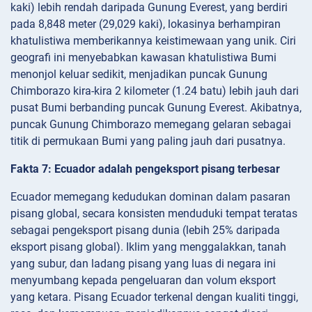
kaki) lebih rendah daripada Gunung Everest, yang berdiri
pada 8,848 meter (29,029 kaki), lokasinya berhampiran
khatulistiwa memberikannya keistimewaan yang unik. Ciri
geografi ini menyebabkan kawasan khatulistiwa Bumi
menonjol keluar sedikit, menjadikan puncak Gunung
Chimborazo kira-kira 2 kilometer (1.24 batu) lebih jauh dari
pusat Bumi berbanding puncak Gunung Everest. Akibatnya,
puncak Gunung Chimborazo memegang gelaran sebagai
titik di permukaan Bumi yang paling jauh dari pusatnya.
Fakta 7: Ecuador adalah pengeksport pisang terbesar
Ecuador memegang kedudukan dominan dalam pasaran
pisang global, secara konsisten menduduki tempat teratas
sebagai pengeksport pisang dunia (lebih 25% daripada
eksport pisang global). Iklim yang menggalakkan, tanah
yang subur, dan ladang pisang yang luas di negara ini
menyumbang kepada pengeluaran dan volum eksport
yang ketara. Pisang Ecuador terkenal dengan kualiti tinggi,