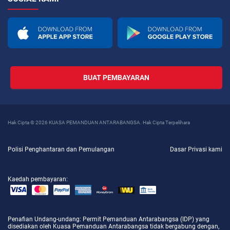
BUAT PEMBAYARAN
Hak Cipta © 2026 KUASA PEMANDUAN ANTARABANGSA. Hak Cipta Terpelihara
Polisi Penghantaran dan Pemulangan
Dasar Privasi kami
Kaedah pembayaran:
Penafian Undang-undang
: Permit Pemanduan Antarabangsa (IDP) yang
disediakan oleh Kuasa Pemanduan Antarabangsa tidak bergabung dengan,