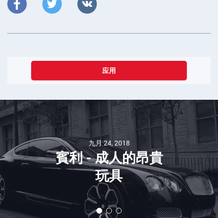
应用
九月 24, 2018
賓利 - 成人的昂貴
玩具