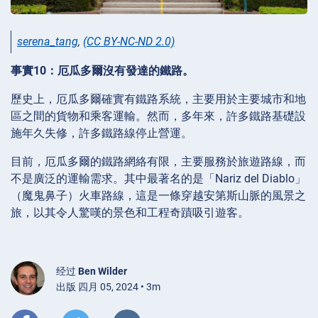
serena_tang
,
(CC BY-NC-ND 2.0)
事實10：厄瓜多爾沒有發達的鐵路。
歷史上，厄瓜多爾確實有鐵路系統，主要用於主要城市和地
區之間的貨物和乘客運輸。然而，多年來，許多鐵路基礎設
施年久失修，許多鐵路線停止營運。
目前，厄瓜多爾的鐵路網絡有限，主要服務於旅遊路線，而
不是廣泛的運輸需求。其中最著名的是「Nariz del Diablo」
（魔鬼鼻子）火車路線，這是一條穿越安第斯山脈的風景之
旅，以其令人驚嘆的景色和工程奇蹟吸引遊客。
经过
Ben Wilder
出版 四月 05, 2024 • 3m