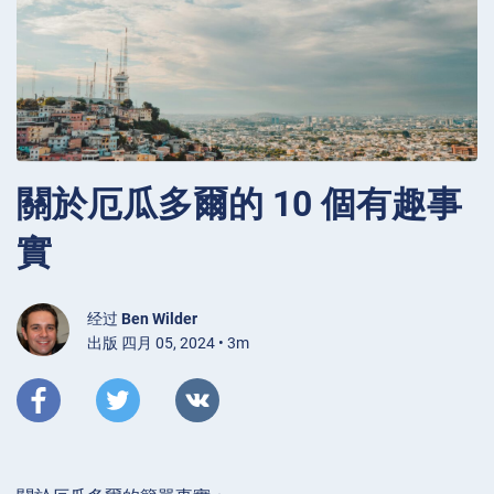
關於厄瓜多爾的 10 個有趣事
實
经过
Ben Wilder
出版 四月 05, 2024 • 3m