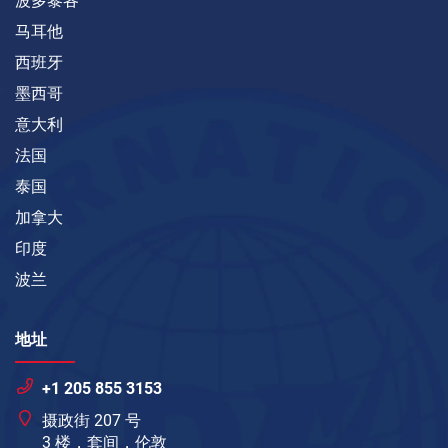
波多黎各
马耳他
西班牙
墨西哥
意大利
法国
泰国
加拿大
印度
波兰
地址
+1 205 855 3153
摄政街 207 号
3 楼，套间，伦敦