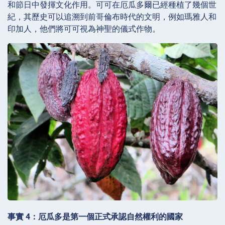
和節日中發揮文化作用。可可在厄瓜多爾已經種植了幾個世
紀，其歷史可以追溯到前哥倫布時代的文明，例如瑪雅人和
印加人，他們將可可視為神聖的儀式作物。
事實 4：厄瓜多是第一個正式承認自然權利的國家