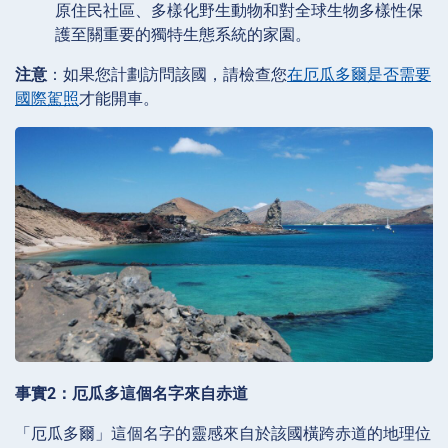
原住民社區、多樣化野生動物和對全球生物多樣性保
護至關重要的獨特生態系統的家園。
注意
：如果您計劃訪問該國，請檢查您
在厄瓜多爾是否需要
國際駕照
才能開車。
事實2：厄瓜多這個名字來自赤道
「厄瓜多爾」這個名字的靈感來自於該國橫跨赤道的地理位