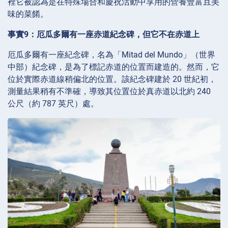
裡它被認為是在特殊場合和慶祝活動中享用的營養豐富且美
味的菜餚。
事實9：厄瓜多爾有一座赤道紀念碑，但它不在赤道上
厄瓜多爾有一座紀念碑，名為「Mitad del Mundo」（世界
中部）紀念碑，是為了標記赤道的位置而建造的。然而，它
位於實際赤道線稍偏北的位置。該紀念碑建於 20 世紀初，
測量結果稍有不準確，導致其位置位於真赤道以北約 240
公尺（約 787 英尺）處。