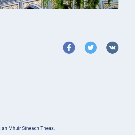
is an Mhuir Síneach Theas.