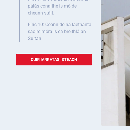
pálás cónaithe is mó de
cheann stáit.
Fíric 10: Ceann de na laethanta
saoire móra is ea breithlá an
Sultan
CUIR IARRATAS ISTEACH