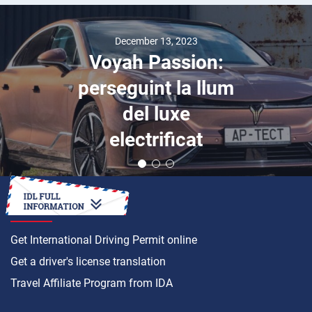
December 13, 2023
Voyah Passion:
perseguint la llum
del luxe
electrificat
HOW TO
Get International Driving Permit online
Get a driver's license translation
Travel Affiliate Program from IDA