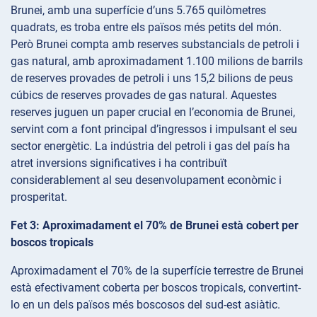
Brunei, amb una superfície d’uns 5.765 quilòmetres
quadrats, es troba entre els països més petits del món.
Però Brunei compta amb reserves substancials de petroli i
gas natural, amb aproximadament 1.100 milions de barrils
de reserves provades de petroli i uns 15,2 bilions de peus
cúbics de reserves provades de gas natural. Aquestes
reserves juguen un paper crucial en l’economia de Brunei,
servint com a font principal d’ingressos i impulsant el seu
sector energètic. La indústria del petroli i gas del país ha
atret inversions significatives i ha contribuït
considerablement al seu desenvolupament econòmic i
prosperitat.
Fet 3: Aproximadament el 70% de Brunei està cobert per
boscos tropicals
Aproximadament el 70% de la superfície terrestre de Brunei
està efectivament coberta per boscos tropicals, convertint-
lo en un dels països més boscosos del sud-est asiàtic.