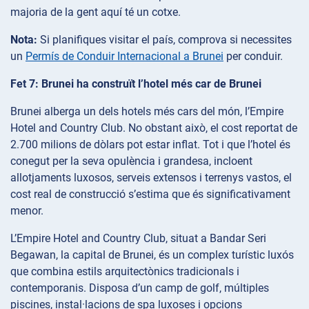
majoria de la gent aquí té un cotxe.
Nota:
Si planifiques visitar el país, comprova si necessites
un
Permís de Conduir Internacional a Brunei
per conduir.
Fet 7: Brunei ha construït l’hotel més car de Brunei
Brunei alberga un dels hotels més cars del món, l’Empire
Hotel and Country Club. No obstant això, el cost reportat de
2.700 milions de dòlars pot estar inflat. Tot i que l’hotel és
conegut per la seva opulència i grandesa, incloent
allotjaments luxosos, serveis extensos i terrenys vastos, el
cost real de construcció s’estima que és significativament
menor.
L’Empire Hotel and Country Club, situat a Bandar Seri
Begawan, la capital de Brunei, és un complex turístic luxós
que combina estils arquitectònics tradicionals i
contemporanis. Disposa d’un camp de golf, múltiples
piscines, instal·lacions de spa luxoses i opcions