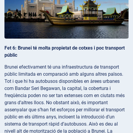
Fet 6: Brunei té molta propietat de cotxes i poc transport
públic
Brunei efectivament té una infraestructura de transport
públic limitada en comparació amb alguns altres països.
Tot i que hi ha autobusos disponibles en àrees urbanes
com Bandar Seri Begawan, la capital, la cobertura i
freqüència poden no ser tan extenses com en ciutats més
grans d’altres llocs. No obstant això, és important
assenyalar que s’han fet esforços per millorar el transport
públic en els últims anys, incloent la introducció d’un
sistema de transport ràpid d’autobusos. Això es deu al
nivell alt de motorització de la població a Brunei. La