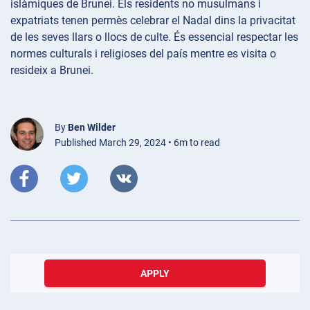
islàmiques de Brunei. Els residents no musulmans i
expatriats tenen permès celebrar el Nadal dins la privacitat
de les seves llars o llocs de culte. És essencial respectar les
normes culturals i religioses del país mentre es visita o
resideix a Brunei.
By
Ben Wilder
Published March 29, 2024 • 6m to read
APPLY