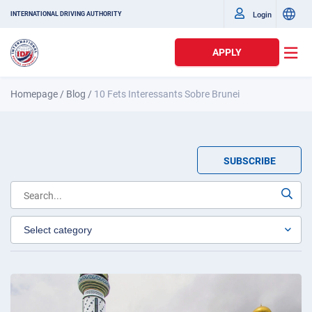
Login
INTERNATIONAL DRIVING AUTHORITY
APPLY
Homepage
/
Blog
/
10 Fets Interessants Sobre Brunei
SUBSCRIBE