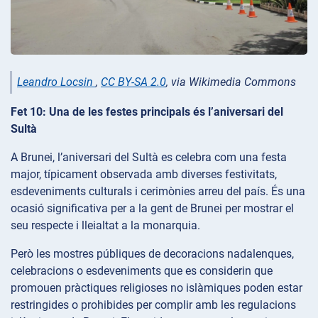
Leandro Locsin
,
CC BY-SA 2.0
, via Wikimedia Commons
Fet 10: Una de les festes principals és l’aniversari del
Sultà
A Brunei, l’aniversari del Sultà es celebra com una festa
major, típicament observada amb diverses festivitats,
esdeveniments culturals i cerimònies arreu del país. És una
ocasió significativa per a la gent de Brunei per mostrar el
seu respecte i lleialtat a la monarquia.
Però les mostres públiques de decoracions nadalenques,
celebracions o esdeveniments que es considerin que
promouen pràctiques religioses no islàmiques poden estar
restringides o prohibides per complir amb les regulacions