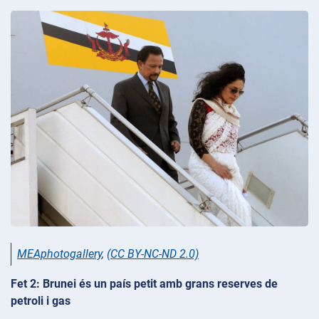
MEAphotogallery
,
(CC BY-NC-ND 2.0)
Fet 2: Brunei és un país petit amb grans reserves de
petroli i gas