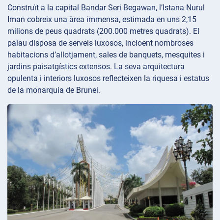
Construït a la capital Bandar Seri Begawan, l’Istana Nurul
Iman cobreix una àrea immensa, estimada en uns 2,15
milions de peus quadrats (200.000 metres quadrats). El
palau disposa de serveis luxosos, incloent nombroses
habitacions d’allotjament, sales de banquets, mesquites i
jardins paisatgístics extensos. La seva arquitectura
opulenta i interiors luxosos reflecteixen la riquesa i estatus
de la monarquia de Brunei.