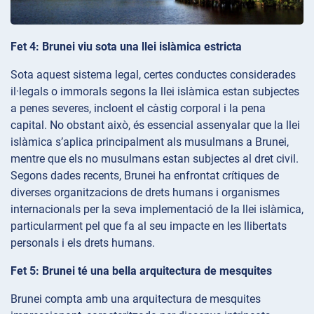
Fet 4: Brunei viu sota una llei islàmica estricta
Sota aquest sistema legal, certes conductes considerades
il·legals o immorals segons la llei islàmica estan subjectes
a penes severes, incloent el càstig corporal i la pena
capital. No obstant això, és essencial assenyalar que la llei
islàmica s’aplica principalment als musulmans a Brunei,
mentre que els no musulmans estan subjectes al dret civil.
Segons dades recents, Brunei ha enfrontat crítiques de
diverses organitzacions de drets humans i organismes
internacionals per la seva implementació de la llei islàmica,
particularment pel que fa al seu impacte en les llibertats
personals i els drets humans.
Fet 5: Brunei té una bella arquitectura de mesquites
Brunei compta amb una arquitectura de mesquites