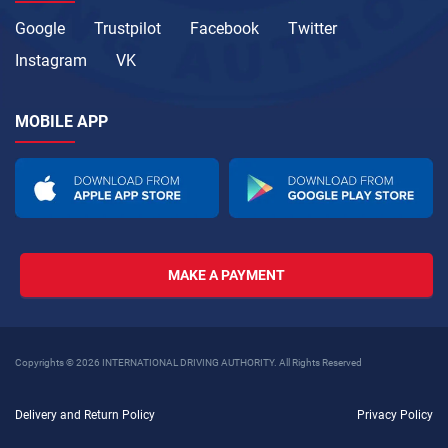
Google
Trustpilot
Facebook
Twitter
Instagram
VK
MOBILE APP
MAKE A PAYMENT
Copyrights © 2026 INTERNATIONAL DRIVING AUTHORITY. All Rights Reserved
Delivery and Return Policy
Privacy Policy