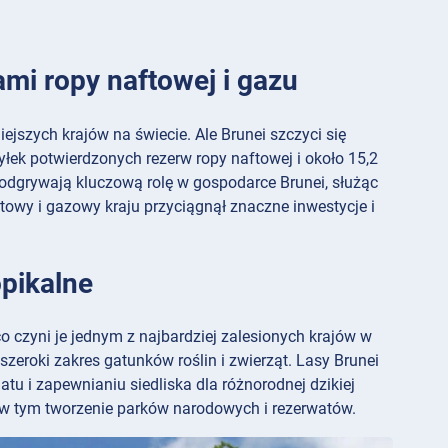
ami ropy naftowej i gazu
jszych krajów na świecie. Ale Brunei szczyci się
yłek potwierdzonych rezerw ropy naftowej i około 15,2
odgrywają kluczową rolę w gospodarce Brunei, służąc
towy i gazowy kraju przyciągnął znaczne inwestycje i
opikalne
co czyni je jednym z najbardziej zalesionych krajów w
zeroki zakres gatunków roślin i zwierząt. Lasy Brunei
tu i zapewnianiu siedliska dla różnorodnej dzikiej
, w tym tworzenie parków narodowych i rezerwatów.