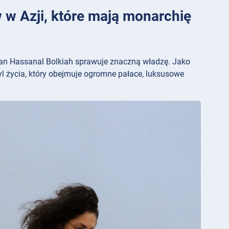
w w Azji, które mają monarchię
łtan Hassanal Bolkiah sprawuje znaczną władzę. Jako
yl życia, który obejmuje ogromne pałace, luksusowe