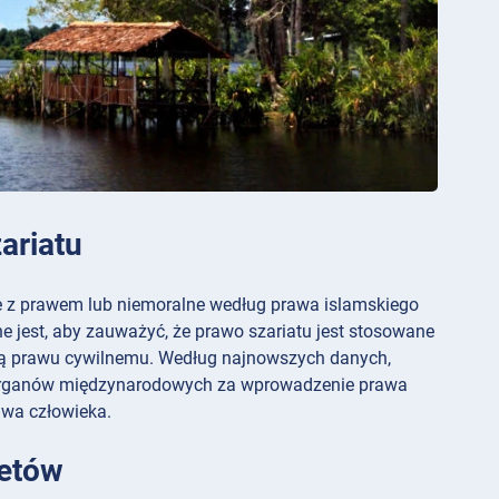
ariatu
z prawem lub niemoralne według prawa islamskiego
e jest, aby zauważyć, że prawo szariatu jest stosowane
ą prawu cywilnemu. Według najnowszych danych,
a i organów międzynarodowych za wprowadzenie prawa
awa człowieka.
zetów