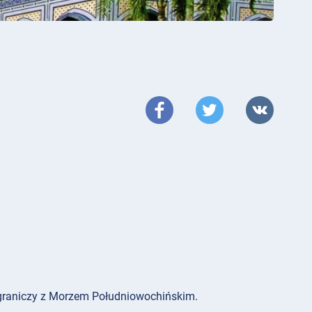
graniczy z Morzem Południowochińskim.