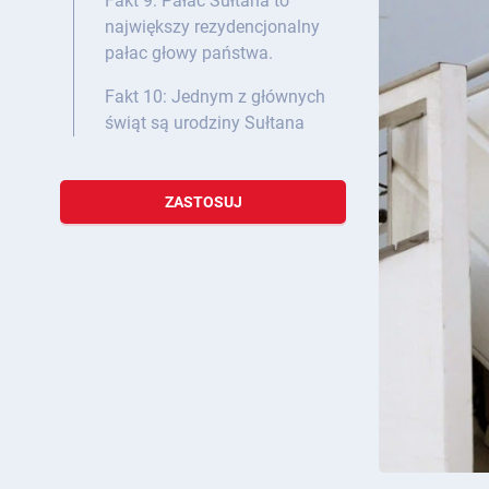
Fakt 9: Pałac Sułtana to
największy rezydencjonalny
pałac głowy państwa.
Fakt 10: Jednym z głównych
świąt są urodziny Sułtana
ZASTOSUJ