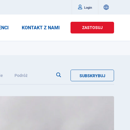
Login
ENCI
KONTAKT Z NAMI
ZASTOSUJ
ie
Podróż
SUBSKRYBUJ