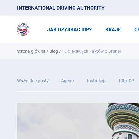
INTERNATIONAL DRIVING AUTHORITY
JAK UZYSKAĆ IDP?
KRAJE
C
Strona główna
/
Blog
/
10 Ciekawych Faktów o Brunei
Wszystkie posty
Agenci
Instrukcja
IDL/IDP