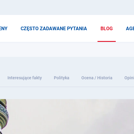
ENY
CZĘSTO ZADAWANE PYTANIA
BLOG
AG
Interesujące fakty
Polityka
Ocena / Historia
Opin