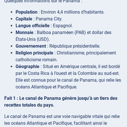
Quelques informations sur le Panama :
Population
: Environ 4,4 millions d’habitants.
Capitale
: Panama City.
Langue officielle
: Espagnol.
Monnaie
: Balboa panaméen (PAB) et dollar des
États-Unis (USD).
Gouvernement
: République présidentielle.
Religion principale
: Christianisme, principalement
catholicisme romain.
Géographie
: Situé en Amérique centrale, il est bordé
par le Costa Rica à l’ouest et la Colombie au sud-est.
Elle est connue pour le canal de Panama, qui relie les
océans Atlantique et Pacifique.
Fait 1 : Le canal de Panama génère jusqu’à un tiers des
recettes totales du pays.
Le canal de Panama est une voie navigable vitale qui relie
les océans Atlantique et Pacifique, facilitant ainsi le