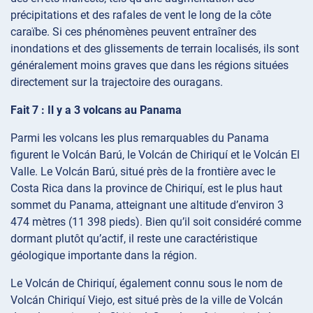
précipitations et des rafales de vent le long de la côte
caraïbe. Si ces phénomènes peuvent entraîner des
inondations et des glissements de terrain localisés, ils sont
généralement moins graves que dans les régions situées
directement sur la trajectoire des ouragans.
Fait 7 : Il y a 3 volcans au Panama
Parmi les volcans les plus remarquables du Panama
figurent le Volcán Barú, le Volcán de Chiriquí et le Volcán El
Valle. Le Volcán Barú, situé près de la frontière avec le
Costa Rica dans la province de Chiriquí, est le plus haut
sommet du Panama, atteignant une altitude d’environ 3
474 mètres (11 398 pieds). Bien qu’il soit considéré comme
dormant plutôt qu’actif, il reste une caractéristique
géologique importante dans la région.
Le Volcán de Chiriquí, également connu sous le nom de
Volcán Chiriquí Viejo, est situé près de la ville de Volcán