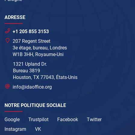
ADRESSE
+1 205 855 3153
207 Regent Street
3e étage, bureau, Londres
W1B 3HH, Royaume-Uni
1321 Upland Dr.
Bureau 3819
Houston, TX 77043, États-Unis
info@idaoffice.org
NOTRE POLITIQUE SOCIALE
Google
Trustpilot
Facebook
Twitter
Instagram
VK