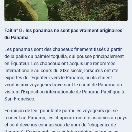
Fait n° 8 : les panamas ne sont pas vraiment originaires
du Panama
Les panamas sont des chapeaux finement tissés à partir
de la paille du palmier toquilla, qui pousse principalement
en Équateur. Les chapeaux ont acquis une renommée
internationale au cours du XIXe siècle, lorsqu’ils ont été
exportés de l’Équateur vers le Panama, où ils étaient
vendus aux voyageurs traversant le canal de Panama ou
visitant l’Exposition internationale de Panama-Pacifique à
San Francisco.
En raison de leur popularité parmi les voyageurs qui se
rendent au Panama, les chapeaux ont été associés au pays
et sont devenus connus sous le nom de “chapeaux de
Panama”. Cependant, leur véritable origine se trouve en