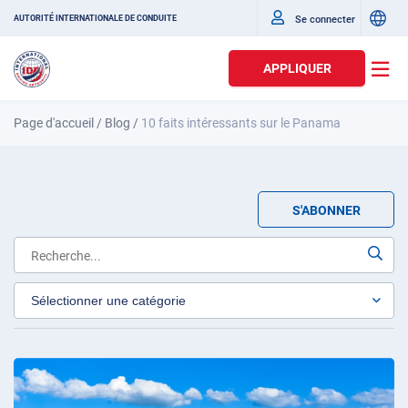
Se connecter
AUTORITÉ INTERNATIONALE DE CONDUITE
APPLIQUER
Page d'accueil
/
Blog
/
10 faits intéressants sur le Panama
S'ABONNER