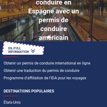
conduire en
Espagne avec un
permis de
conduire
américain
COMMENT FAIRE
Obtenir un permis de conduire international en ligne
Obtenir une traduction du permis de conduire
Programme d'affiliation de l'IDA pour les voyages
DESTINATIONS POPULAIRES
États-Unis