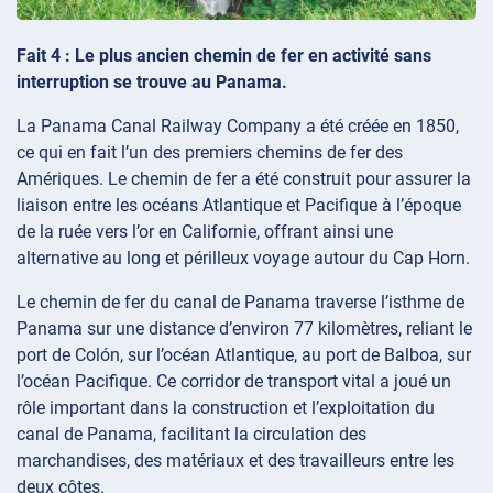
Fait 4 : Le plus ancien chemin de fer en activité sans
interruption se trouve au Panama.
La Panama Canal Railway Company a été créée en 1850,
ce qui en fait l’un des premiers chemins de fer des
Amériques. Le chemin de fer a été construit pour assurer la
liaison entre les océans Atlantique et Pacifique à l’époque
de la ruée vers l’or en Californie, offrant ainsi une
alternative au long et périlleux voyage autour du Cap Horn.
Le chemin de fer du canal de Panama traverse l’isthme de
Panama sur une distance d’environ 77 kilomètres, reliant le
port de Colón, sur l’océan Atlantique, au port de Balboa, sur
l’océan Pacifique. Ce corridor de transport vital a joué un
rôle important dans la construction et l’exploitation du
canal de Panama, facilitant la circulation des
marchandises, des matériaux et des travailleurs entre les
deux côtes.