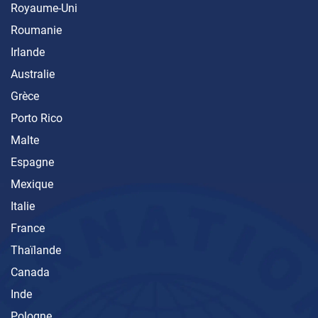
Royaume-Uni
Roumanie
Irlande
Australie
Grèce
Porto Rico
Malte
Espagne
Mexique
Italie
France
Thaïlande
Canada
Inde
Pologne