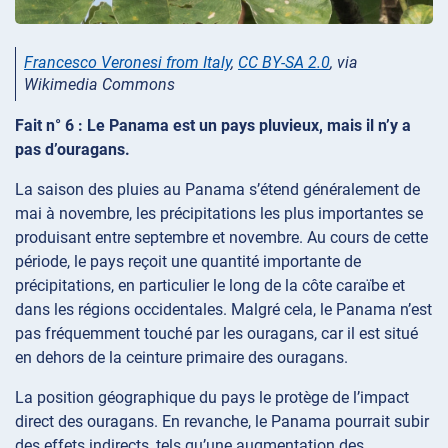
Francesco Veronesi from Italy
,
CC BY-SA 2.0
, via
Wikimedia Commons
Fait n° 6 : Le Panama est un pays pluvieux, mais il n’y a
pas d’ouragans.
La saison des pluies au Panama s’étend généralement de
mai à novembre, les précipitations les plus importantes se
produisant entre septembre et novembre. Au cours de cette
période, le pays reçoit une quantité importante de
précipitations, en particulier le long de la côte caraïbe et
dans les régions occidentales. Malgré cela, le Panama n’est
pas fréquemment touché par les ouragans, car il est situé
en dehors de la ceinture primaire des ouragans.
La position géographique du pays le protège de l’impact
direct des ouragans. En revanche, le Panama pourrait subir
des effets indirects, tels qu’une augmentation des