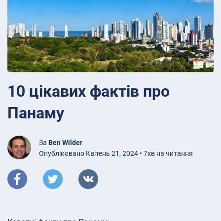
10 цікавих фактів про
Панаму
За
Ben Wilder
Опубліковано Квітень 21, 2024 • 7хв на читання