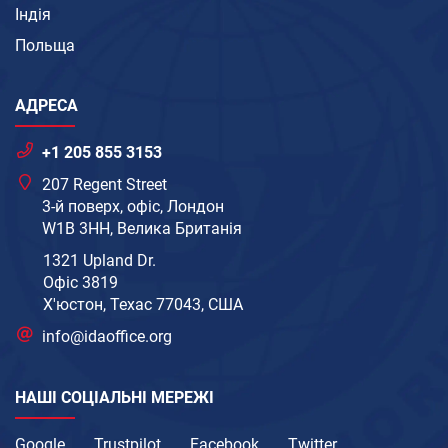
Індія
Польща
АДРЕСА
+1 205 855 3153
207 Regent Street
3-й поверх, офіс, Лондон
W1B 3HH, Велика Британія
1321 Upland Dr.
Офіс 3819
Х'юстон, Техас 77043, США
info@idaoffice.org
НАШІ СОЦІАЛЬНІ МЕРЕЖІ
Google
Trustpilot
Facebook
Twitter