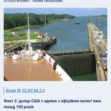
Атлантичним і Тихим океанами.
Roger W
,
CC BY-SA 2.0
Факт 2: долар США є однією з офіційних валют вже
понад 100 років