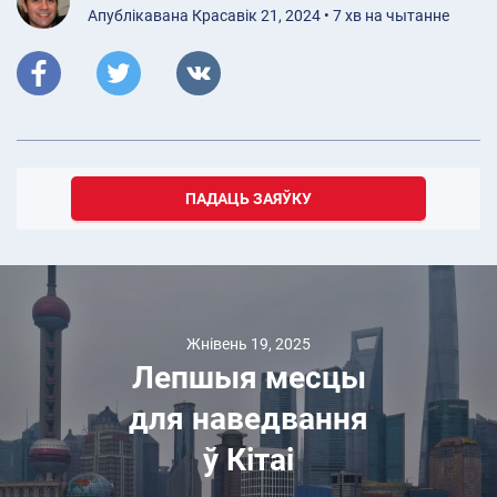
Апублікавана Красавік 21, 2024 • 7 хв на чытанне
ПАДАЦЬ ЗАЯЎКУ
Жнівень 19, 2025
Лепшыя месцы
для наведвання
ў Кітаі