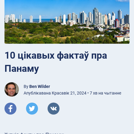
10 цікавых фактаў пра
Панаму
By
Ben Wilder
Апублікавана Красавік 21, 2024 • 7 хв на чытанне