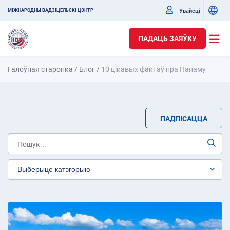
Увайсці
МІЖНАРОДНЫ ВАДЗІЦЕЛЬСКІ ЦЭНТР
ПАДАЦЬ ЗАЯЎКУ
Галоўная старонка
/
Блог
/
10 цікавых фактаў пра Панаму
ПАДПІСАЦЦА