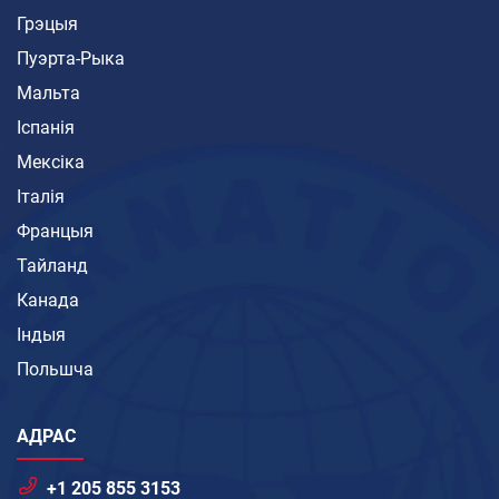
Грэцыя
Пуэрта-Рыка
Мальта
Іспанія
Мексіка
Італія
Францыя
Тайланд
Канада
Індыя
Польшча
АДРАС
+1 205 855 3153