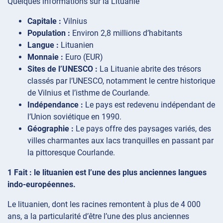
Quelques informations sur la Lituanie
Capitale :
Vilnius
Population :
Environ 2,8 millions d’habitants
Langue :
Lituanien
Monnaie :
Euro (EUR)
Sites de l’UNESCO :
La Lituanie abrite des trésors
classés par l’UNESCO, notamment le centre historique
de Vilnius et l’isthme de Courlande.
Indépendance :
Le pays est redevenu indépendant de
l’Union soviétique en 1990.
Géographie :
Le pays offre des paysages variés, des
villes charmantes aux lacs tranquilles en passant par
la pittoresque Courlande.
1 Fait : le lituanien est l’une des plus anciennes langues
indo-européennes.
Le lituanien, dont les racines remontent à plus de 4 000
ans, a la particularité d’être l’une des plus anciennes