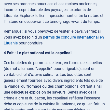
avec ses branches noueuses et ses racines anciennes,
incarne l’esprit durable des paysages luxuriants de
Lituanie. Explorez le lien impressionnant entre la nature et
l’histoire en découvrant ce témoignage vivant du temps.
Remarque : si vous prévoyez de visiter le pays, vérifiez si
vous avez besoin d’un
permis de conduire international en
Lituanie
pour conduire.
4 Fait : Le plat national est le cepelinai.
Ces boulettes de pommes de terre, en forme de zeppelins
(du mot allemand “zeppelin” pour dirigeable), sont un
véritable chef-d’œuvre culinaire. Les boulettes sont
généralement fourrées avec divers ingrédients tels que de
la viande, du fromage ou des champignons, offrant ainsi
une délicieuse explosion de saveurs. Servis avec de la
crème aigre et du bacon, les cepelinai reflètent l’essence
riche et copieuse de la cuisine lituanienne, ce qui en fait un
plat incontournable pour toute personne désireuse