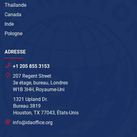
Thaïlande
Canada
Inde
Pologne
ADRESSE
+1 205 855 3153
207 Regent Street
3e étage, bureau, Londres
W1B 3HH, Royaume-Uni
1321 Upland Dr.
Bureau 3819
Houston, TX 77043, États-Unis
info@idaoffice.org