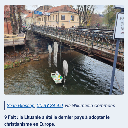
Sean Glossop
,
CC BY-SA 4.0
, via Wikimedia Commons
9 Fait : la Lituanie a été le dernier pays à adopter le
christianisme en Europe.