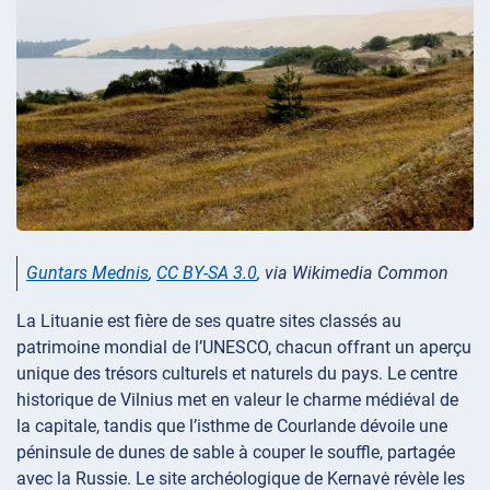
Guntars Mednis
,
CC BY-SA 3.0
, via Wikimedia Common
La Lituanie est fière de ses quatre sites classés au
patrimoine mondial de l’UNESCO, chacun offrant un aperçu
unique des trésors culturels et naturels du pays. Le centre
historique de Vilnius met en valeur le charme médiéval de
la capitale, tandis que l’isthme de Courlande dévoile une
péninsule de dunes de sable à couper le souffle, partagée
avec la Russie. Le site archéologique de Kernavė révèle les