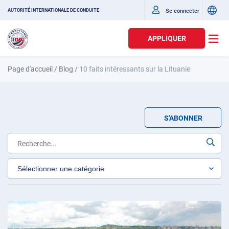
Se connecter
AUTORITÉ INTERNATIONALE DE CONDUITE
APPLIQUER
Page d'accueil
/
Blog
/
10 faits intéressants sur la Lituanie
S'ABONNER