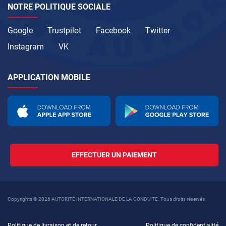
NOTRE POLITIQUE SOCIALE
Google
Trustpilot
Facebook
Twitter
Instagram
VK
APPLICATION MOBILE
EFFECTUER UN PAIEMENT
Copyrights © 2026 AUTORITÉ INTERNATIONALE DE LA CONDUITE. Tous droits réservés
Politique de livraison et de retour
Politique de confidentialité