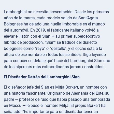
Lamborghini no necesita presentación. Desde los primeros
años de la marca, cada modelo salido de Sant’Agata
Bolognese ha dejado una huella imborrable en el mundo
del automóvil. En 2019, el fabricante italiano volvió a
elevar el listón con el Sian — su primer superdeportivo
híbrido de producción. “Sian” se traduce del dialecto
bolognese como “rayo” o “destello”, y el coche está a la
altura de ese nombre en todos los sentidos. Siga leyendo
para conocer en detalle qué hace del Lamborghini Sian uno
de los hipercars más extraordinarios jamás construidos.
El Diseñador Detrás del Lamborghini Sian
El diseñador jefe del Sian es Mitja Borkert, un hombre con
una historia fascinante. Originario de Alemania del Este, su
padre — profesor de ruso que había pasado una temporada
en Moscú — le puso el nombre Mitja. El propio Borkert ha
señalado: “Es importante para un diseñador tener un