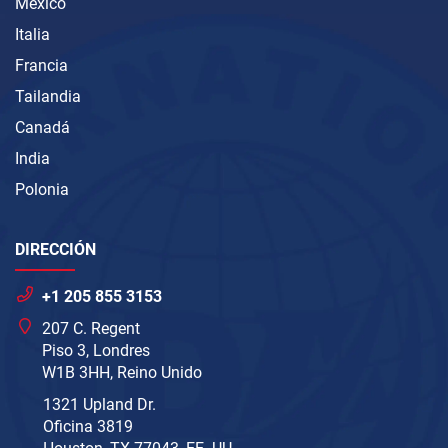
México
Italia
Francia
Tailandia
Canadá
India
Polonia
DIRECCIÓN
+1 205 855 3153
207 C. Regent
Piso 3, Londres
W1B 3HH, Reino Unido
1321 Upland Dr.
Oficina 3819