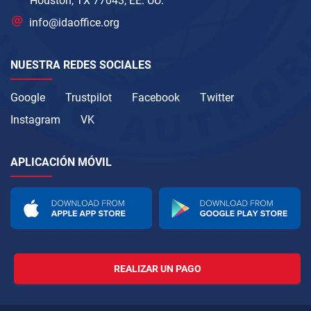
Houston, TX 77043, EE. UU.
info@idaoffice.org
NUESTRA REDES SOCIALES
Google
Trustpilot
Facebook
Twitter
Instagram
VK
APLICACIÓN MÓVIL
REALIZAR UN PAGO