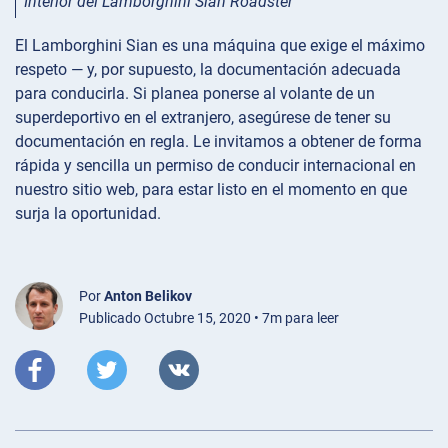
Interior del Lamborghini Sian Roadster
El Lamborghini Sian es una máquina que exige el máximo
respeto — y, por supuesto, la documentación adecuada
para conducirla. Si planea ponerse al volante de un
superdeportivo en el extranjero, asegúrese de tener su
documentación en regla. Le invitamos a obtener de forma
rápida y sencilla un permiso de conducir internacional en
nuestro sitio web, para estar listo en el momento en que
surja la oportunidad.
Por
Anton Belikov
Publicado Octubre 15, 2020 • 7m para leer