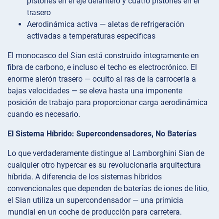
pistones en el eje delantero y cuatro pistones en el
trasero
Aerodinámica activa — aletas de refrigeración
activadas a temperaturas específicas
El monocasco del Sian está construido íntegramente en
fibra de carbono, e incluso el techo es electrocrónico. El
enorme alerón trasero — oculto al ras de la carrocería a
bajas velocidades — se eleva hasta una imponente
posición de trabajo para proporcionar carga aerodinámica
cuando es necesario.
El Sistema Híbrido: Supercondensadores, No Baterías
Lo que verdaderamente distingue al Lamborghini Sian de
cualquier otro hypercar es su revolucionaria arquitectura
híbrida. A diferencia de los sistemas híbridos
convencionales que dependen de baterías de iones de litio,
el Sian utiliza un supercondensador — una primicia
mundial en un coche de producción para carretera.