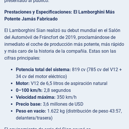
presentado al público.
Prestaciones y Especificaciones: El Lamborghini Más
Potente Jamás Fabricado
El Lamborghini Sian realizó su debut mundial en el Salón
del Automóvil de Fráncfort de 2019, proclamándose de
inmediato el coche de producción más potente, más rápido
y más caro de la historia de la compañía. Estas son las
cifras principales:
Potencia total del sistema:
819 cv (785 cv del V12 +
34 cv del motor eléctrico)
Motor:
V12 de 6,5 litros de aspiración natural
0–100 km/h:
2,8 segundos
Velocidad máxima:
350 km/h
Precio base:
3,6 millones de USD
Peso en vacío:
1.622 kg (distribución de peso 43:57,
delantera/trasera)