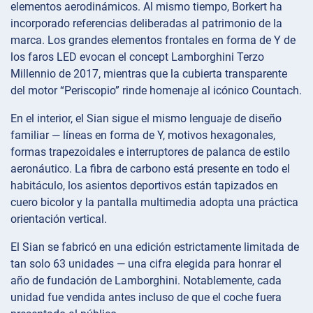
elementos aerodinámicos. Al mismo tiempo, Borkert ha
incorporado referencias deliberadas al patrimonio de la
marca. Los grandes elementos frontales en forma de Y de
los faros LED evocan el concept Lamborghini Terzo
Millennio de 2017, mientras que la cubierta transparente
del motor “Periscopio” rinde homenaje al icónico Countach.
En el interior, el Sian sigue el mismo lenguaje de diseño
familiar — líneas en forma de Y, motivos hexagonales,
formas trapezoidales e interruptores de palanca de estilo
aeronáutico. La fibra de carbono está presente en todo el
habitáculo, los asientos deportivos están tapizados en
cuero bicolor y la pantalla multimedia adopta una práctica
orientación vertical.
El Sian se fabricó en una edición estrictamente limitada de
tan solo 63 unidades — una cifra elegida para honrar el
año de fundación de Lamborghini. Notablemente, cada
unidad fue vendida antes incluso de que el coche fuera