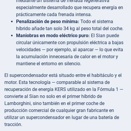
mediante un sistema de frenada regenerativa
especialmente desarrollado que recupera energía en
prácticamente cada frenada intensa.
Penalización de peso mínima:
Todo el sistema
híbrido añade tan solo 34 kg al peso total del coche.
Maniobras en modo eléctrico puro:
El Sian puede
circular únicamente con propulsión eléctrica a bajas
velocidades — por ejemplo, al aparcar — lo que evita
la acumulación innecesaria de calor en el motor y
mantiene el entorno en silencio.
El supercondensador está situado entre el habitáculo y el
motor. Esta tecnología — comparable al sistema de
recuperación de energía KERS utilizado en la Fórmula 1 —
convierte al Sian no solo en el primer híbrido de
Lamborghini, sino también en el primer coche de
producción comercial de cualquier gran fabricante en
utilizar un supercondensador en lugar de una batería de
tracción.