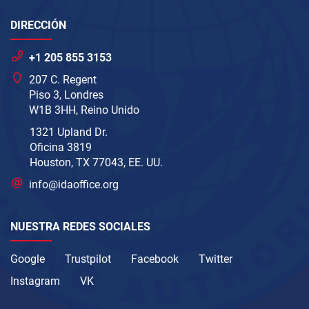
DIRECCIÓN
+1 205 855 3153
207 C. Regent
Piso 3, Londres
W1B 3HH, Reino Unido
1321 Upland Dr.
Oficina 3819
Houston, TX 77043, EE. UU.
info@idaoffice.org
NUESTRA REDES SOCIALES
Google
Trustpilot
Facebook
Twitter
Instagram
VK