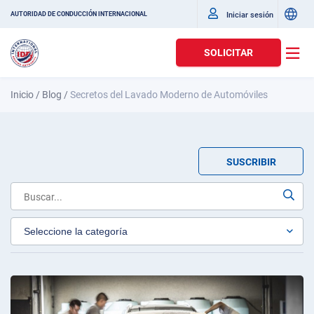
Iniciar sesión
AUTORIDAD DE CONDUCCIÓN INTERNACIONAL
SOLICITAR
Inicio
/
Blog
/
Secretos del Lavado Moderno de Automóviles
SUSCRIBIR