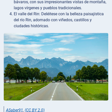
bávaros, con sus impresionantes vistas de montaña,
lagos vírgenes y pueblos tradicionales.
El valle del Rin: Deléitese con la belleza paisajística
del río Rin, adornado con viñedos, castillos y
ciudades históricas.
ASaber91
,
(CC BY 2.0)