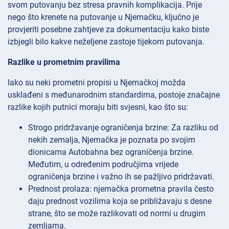
svom putovanju bez stresa pravnih komplikacija. Prije
nego što krenete na putovanje u Njemačku, ključno je
provjeriti posebne zahtjeve za dokumentaciju kako biste
izbjegli bilo kakve neželjene zastoje tijekom putovanja.
Razlike u prometnim pravilima
Iako su neki prometni propisi u Njemačkoj možda
usklađeni s međunarodnim standardima, postoje značajne
razlike kojih putnici moraju biti svjesni, kao što su:
Strogo pridržavanje ograničenja brzine: Za razliku od
nekih zemalja, Njemačka je poznata po svojim
dionicama Autobahna bez ograničenja brzine.
Međutim, u određenim područjima vrijede
ograničenja brzine i važno ih se pažljivo pridržavati.
Prednost prolaza: njemačka prometna pravila često
daju prednost vozilima koja se približavaju s desne
strane, što se može razlikovati od normi u drugim
zemljama.