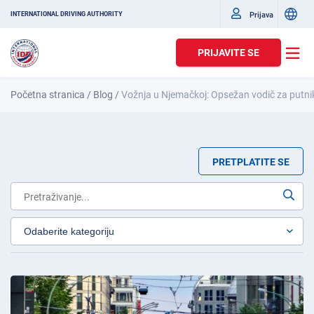
Prijava
INTERNATIONAL DRIVING AUTHORITY
PRIJAVITE SE
Početna stranica
/
Blog
/
Vožnja u Njemačkoj: Opsežan vodič za putni
PRETPLATITE SE