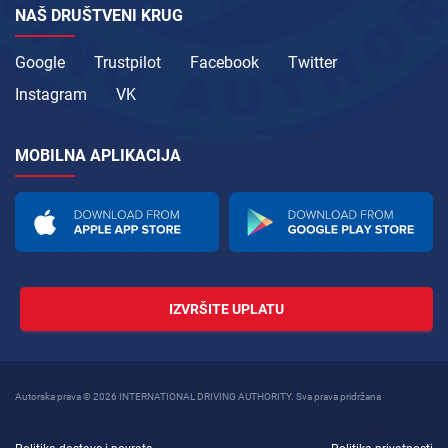
NAŠ DRUŠTVENI KRUG
Google
Trustpilot
Facebook
Twitter
Instagram
VK
MOBILNA APLIKACIJA
IZVRŠITE UPLATU
Autorska prava © 2026 INTERNATIONAL DRIVING AUTHORITY. Sva prava pridržana