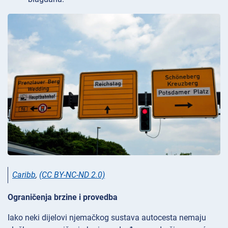
Caribb
,
(CC BY-NC-ND 2.0)
Ograničenja brzine i provedba
Iako neki dijelovi njemačkog sustava autocesta nemaju