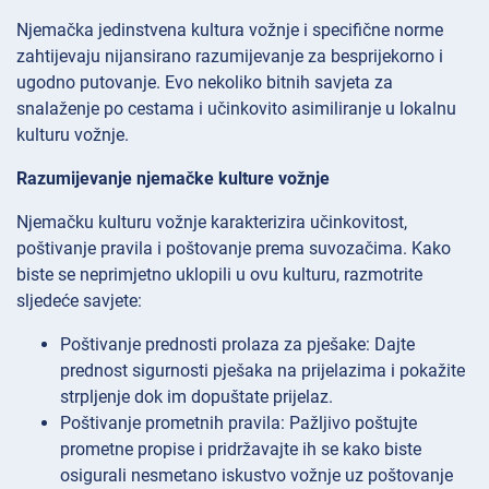
Njemačka jedinstvena kultura vožnje i specifične norme
zahtijevaju nijansirano razumijevanje za besprijekorno i
ugodno putovanje. Evo nekoliko bitnih savjeta za
snalaženje po cestama i učinkovito asimiliranje u lokalnu
kulturu vožnje.
Razumijevanje njemačke kulture vožnje
Njemačku kulturu vožnje karakterizira učinkovitost,
poštivanje pravila i poštovanje prema suvozačima. Kako
biste se neprimjetno uklopili u ovu kulturu, razmotrite
sljedeće savjete:
Poštivanje prednosti prolaza za pješake: Dajte
prednost sigurnosti pješaka na prijelazima i pokažite
strpljenje dok im dopuštate prijelaz.
Poštivanje prometnih pravila: Pažljivo poštujte
prometne propise i pridržavajte ih se kako biste
osigurali nesmetano iskustvo vožnje uz poštovanje