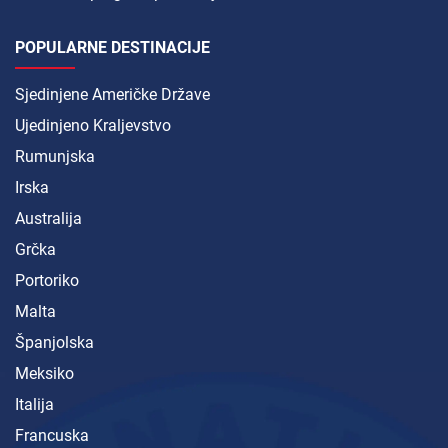
POPULARNE DESTINACIJE
Sjedinjene Američke Države
Ujedinjeno Kraljevstvo
Rumunjska
Irska
Australija
Grčka
Portoriko
Malta
Španjolska
Meksiko
Italija
Francuska