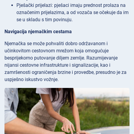
Pješački prijelazi: pješaci imaju prednost prolaza na
označenim prijelazima, a od vozača se očekuje da im
se u skladu s tim povinuju.
Navigacija njemačkim cestama
Njemačka se može pohvaliti dobro održavanom i
učinkovitom cestovnom mrežom koja omogućuje
besprijekorno putovanje diljem zemlje. Razumijevanje
nijansi cestovne infrastrukture i signalizacije, kao i
zamršenosti ograničenja brzine i provedbe, presudno je za
uspješno iskustvo vožnje.