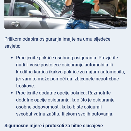
Prilikom odabira osiguranja imajte na umu sljedeće
savjete:
Procijenite pokriće osobnog osiguranja: Provjerite
nudi li vaše postojeće osiguranje automobila ili
kreditna kartica ikakvo pokriće za najam automobila,
jer vam to može pomoći da izbjegnete nepotrebne
troškove.
Procijenite dodatne opcije pokrića: Razmotrite
dodatne opcije osiguranja, kao što je osiguranje
osobne odgovornosti, kako biste osigurali
sveobuhvatnu zaštitu tijekom svojih putovanja.
Sigurnosne mjere i protokoli za hitne slučajeve