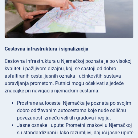
Cestovna infrastruktura i signalizacija
Cestovna infrastruktura u Njemačkoj poznata je po visokoj
kvaliteti i pažljivom dizajnu, koji se sastoji od dobro
asfaltiranih cesta, jasnih oznaka i učinkovitih sustava
upravljanja prometom. Putnici mogu očekivati sljedeće
značajke pri navigaciji njemačkim cestama:
Prostrane autoceste: Njemačka je poznata po svojim
dobro održavanim autocestama koje nude odličnu
povezanost između velikih gradova i regija.
Jasne oznake i upute: Prometni znakovi u Njemačkoj
su standardizirani i lako razumljivi, dajući jasne upute