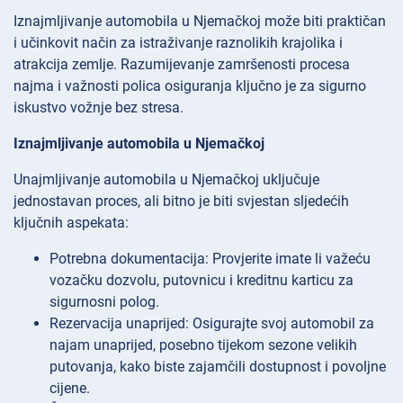
Iznajmljivanje automobila u Njemačkoj može biti praktičan
i učinkovit način za istraživanje raznolikih krajolika i
atrakcija zemlje. Razumijevanje zamršenosti procesa
najma i važnosti polica osiguranja ključno je za sigurno
iskustvo vožnje bez stresa.
Iznajmljivanje automobila u Njemačkoj
Unajmljivanje automobila u Njemačkoj uključuje
jednostavan proces, ali bitno je biti svjestan sljedećih
ključnih aspekata:
Potrebna dokumentacija: Provjerite imate li važeću
vozačku dozvolu, putovnicu i kreditnu karticu za
sigurnosni polog.
Rezervacija unaprijed: Osigurajte svoj automobil za
najam unaprijed, posebno tijekom sezone velikih
putovanja, kako biste zajamčili dostupnost i povoljne
cijene.