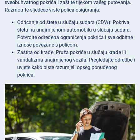
sveobuhvatnog pokrića i zaštite tijekom vašeg putovanja.
Razmotrite sljedeće vrste polica osiguranja:
Odricanje od štete u slučaju sudara (CDW): Pokriva
štetu na unajmljenom automobilu u slučaju sudara.
Potvrdite određena ograničenja pokrića i sve odbitne
iznose povezane s policom.
Zaštita od krađe: Pruža pokriće u slučaju krađe ili
vandalizma unajmljenog vozila. Pregledajte odredbe i
uvjete kako biste razumjeli opseg ponuđenog
pokrića.