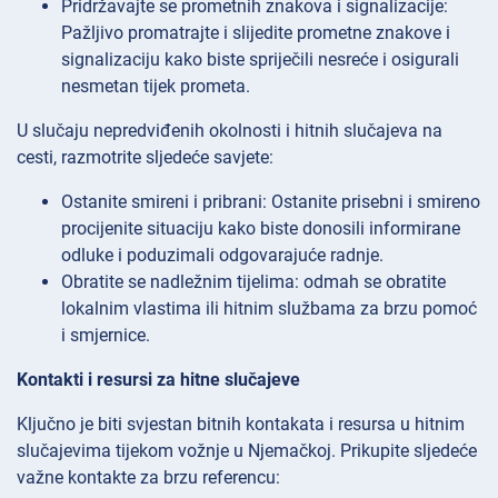
Pridržavajte se prometnih znakova i signalizacije:
Pažljivo promatrajte i slijedite prometne znakove i
signalizaciju kako biste spriječili nesreće i osigurali
nesmetan tijek prometa.
U slučaju nepredviđenih okolnosti i hitnih slučajeva na
cesti, razmotrite sljedeće savjete:
Ostanite smireni i pribrani: Ostanite prisebni i smireno
procijenite situaciju kako biste donosili informirane
odluke i poduzimali odgovarajuće radnje.
Obratite se nadležnim tijelima: odmah se obratite
lokalnim vlastima ili hitnim službama za brzu pomoć
i smjernice.
Kontakti i resursi za hitne slučajeve
Ključno je biti svjestan bitnih kontakata i resursa u hitnim
slučajevima tijekom vožnje u Njemačkoj. Prikupite sljedeće
važne kontakte za brzu referencu: