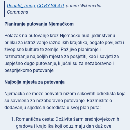
Donald_Trung
,
CC BY-SA 4.0
, putem Wikimedia
Commons
Planiranje putovanja Njemačkom
Polazak na putovanje kroz Njemačku nudi jedinstvenu
priliku za istraživanje raznolikih krajolika, bogate povijesti i
živopisne kulture te zemlje. Pažljivo planiranje i
razmatranje najboljih mjesta za posjetiti, kao i savjeti za
uspješno dugo putovanje, ključni su za nezaboravno i
besprijekorno putovanje.
Najbolja mjesta za putovanja
Njemačka se može pohvaliti nizom slikovitih odredišta koja
su savršena za nezaboravno putovanje. Razmislite o
dodavanju sljedećih odredišta u svoj plan puta:
Romantična cesta: Doživite šarm srednjovjekovnih
gradova i krajolika koji oduzimaju dah duž ove