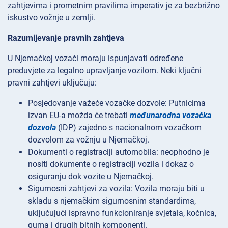
zahtjevima i prometnim pravilima imperativ je za bezbrižno
iskustvo vožnje u zemlji.
Razumijevanje pravnih zahtjeva
U Njemačkoj vozači moraju ispunjavati određene
preduvjete za legalno upravljanje vozilom. Neki ključni
pravni zahtjevi uključuju:
Posjedovanje važeće vozačke dozvole: Putnicima
izvan EU-a možda će trebati
međunarodna vozačka
dozvola
(IDP) zajedno s nacionalnom vozačkom
dozvolom za vožnju u Njemačkoj.
Dokumenti o registraciji automobila: neophodno je
nositi dokumente o registraciji vozila i dokaz o
osiguranju dok vozite u Njemačkoj.
Sigurnosni zahtjevi za vozila: Vozila moraju biti u
skladu s njemačkim sigurnosnim standardima,
uključujući ispravno funkcioniranje svjetala, kočnica,
guma i drugih bitnih komponenti.