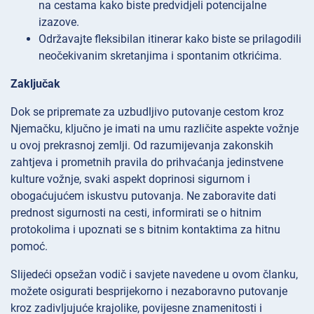
na cestama kako biste predvidjeli potencijalne
izazove.
Održavajte fleksibilan itinerar kako biste se prilagodili
neočekivanim skretanjima i spontanim otkrićima.
Zaključak
Dok se pripremate za uzbudljivo putovanje cestom kroz
Njemačku, ključno je imati na umu različite aspekte vožnje
u ovoj prekrasnoj zemlji. Od razumijevanja zakonskih
zahtjeva i prometnih pravila do prihvaćanja jedinstvene
kulture vožnje, svaki aspekt doprinosi sigurnom i
obogaćujućem iskustvu putovanja. Ne zaboravite dati
prednost sigurnosti na cesti, informirati se o hitnim
protokolima i upoznati se s bitnim kontaktima za hitnu
pomoć.
Slijedeći opsežan vodič i savjete navedene u ovom članku,
možete osigurati besprijekorno i nezaboravno putovanje
kroz zadivljujuće krajolike, povijesne znamenitosti i