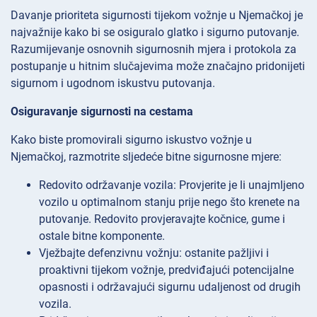
Davanje prioriteta sigurnosti tijekom vožnje u Njemačkoj je
najvažnije kako bi se osiguralo glatko i sigurno putovanje.
Razumijevanje osnovnih sigurnosnih mjera i protokola za
postupanje u hitnim slučajevima može značajno pridonijeti
sigurnom i ugodnom iskustvu putovanja.
Osiguravanje sigurnosti na cestama
Kako biste promovirali sigurno iskustvo vožnje u
Njemačkoj, razmotrite sljedeće bitne sigurnosne mjere:
Redovito održavanje vozila: Provjerite je li unajmljeno
vozilo u optimalnom stanju prije nego što krenete na
putovanje. Redovito provjeravajte kočnice, gume i
ostale bitne komponente.
Vježbajte defenzivnu vožnju: ostanite pažljivi i
proaktivni tijekom vožnje, predviđajući potencijalne
opasnosti i održavajući sigurnu udaljenost od drugih
vozila.