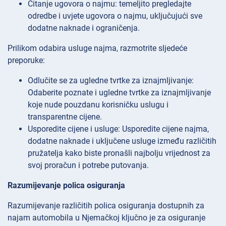
Čitanje ugovora o najmu: temeljito pregledajte
odredbe i uvjete ugovora o najmu, uključujući sve
dodatne naknade i ograničenja.
Prilikom odabira usluge najma, razmotrite sljedeće
preporuke:
Odlučite se za ugledne tvrtke za iznajmljivanje:
Odaberite poznate i ugledne tvrtke za iznajmljivanje
koje nude pouzdanu korisničku uslugu i
transparentne cijene.
Usporedite cijene i usluge: Usporedite cijene najma,
dodatne naknade i uključene usluge između različitih
pružatelja kako biste pronašli najbolju vrijednost za
svoj proračun i potrebe putovanja.
Razumijevanje polica osiguranja
Razumijevanje različitih polica osiguranja dostupnih za
najam automobila u Njemačkoj ključno je za osiguranje