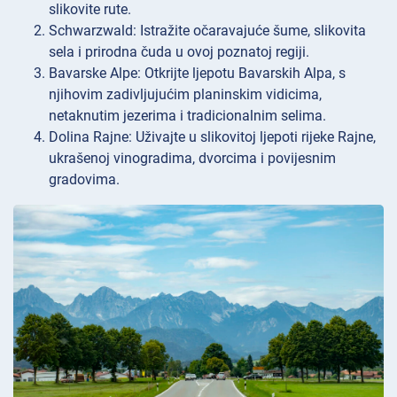
slikovite rute.
Schwarzwald: Istražite očaravajuće šume, slikovita
sela i prirodna čuda u ovoj poznatoj regiji.
Bavarske Alpe: Otkrijte ljepotu Bavarskih Alpa, s
njihovim zadivljujućim planinskim vidicima,
netaknutim jezerima i tradicionalnim selima.
Dolina Rajne: Uživajte u slikovitoj ljepoti rijeke Rajne,
ukrašenoj vinogradima, dvorcima i povijesnim
gradovima.