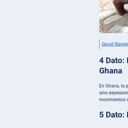
David Stanl
4 Dato:
Ghana
En Ghana, la p
sino expresion
movimientos de
5 Dato: 