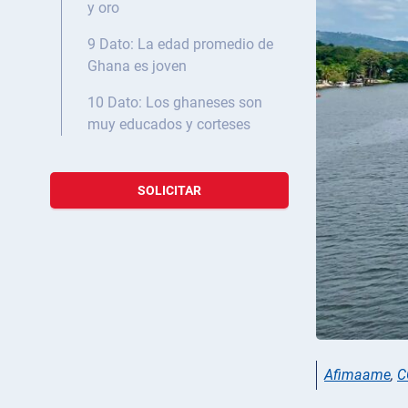
y oro
9 Dato: La edad promedio de
Ghana es joven
10 Dato: Los ghaneses son
muy educados y corteses
SOLICITAR
Afimaame
,
C