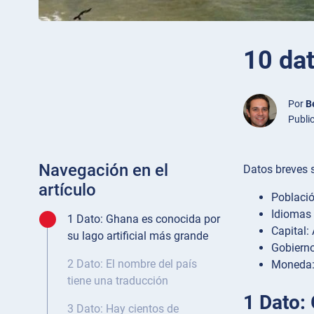
10 da
Por
B
Publi
Navegación en el
Datos breves 
artículo
Població
Idiomas 
1 Dato: Ghana es conocida por
Capital:
su lago artificial más grande
Gobierno
2 Dato: El nombre del país
Moneda: 
tiene una traducción
1 Dato:
3 Dato: Hay cientos de