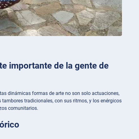
te importante de la gente de
Estas dinámicas formas de arte no son solo actuaciones,
s tambores tradicionales, con sus ritmos, y los enérgicos
azos comunitarios.
órico