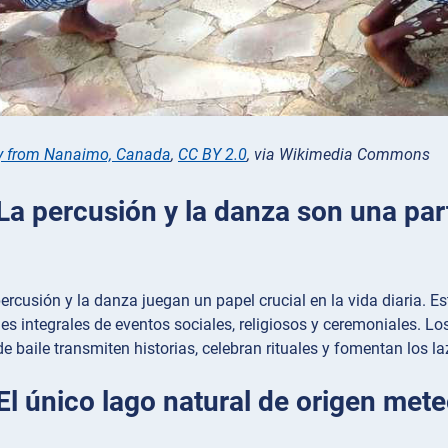
ey from Nanaimo, Canada
,
CC BY 2.0
, via Wikimedia Commons
 La percusión y la danza son una par
ercusión y la danza juegan un papel crucial en la vida diaria. 
es integrales de eventos sociales, religiosos y ceremoniales. Lo
 baile transmiten historias, celebran rituales y fomentan los l
El único lago natural de origen mete