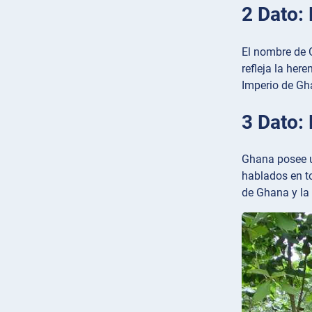
2 Dato: 
El nombre de 
refleja la her
Imperio de Gha
3 Dato:
Ghana posee u
hablados en to
de Ghana y la 