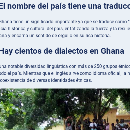
El nombre del país tiene una traduc
Ghana tiene un significado importante ya que se traduce como “
encia histórica y cultural del país, enfatizando la fuerza y la re
na y encarna un sentido de orgullo en su rica historia.
 Hay cientos de dialectos en Ghana
na notable diversidad lingüística con más de 250 grupos étnico
do el país. Mientras que el inglés sirve como idioma oficial, la 
coexistencia de diversas identidades étnicas.