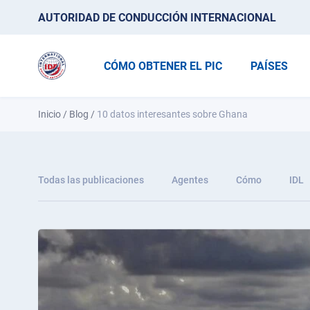
AUTORIDAD DE CONDUCCIÓN INTERNACIONAL
CÓMO OBTENER EL PIC
PAÍSES
Inicio
/
Blog
/
10 datos interesantes sobre Ghana
Todas las publicaciones
Agentes
Cómo
IDL