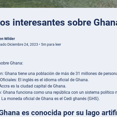
tos interesantes sobre Ghan
en Wilder
cado Diciembre 24, 2023 • 5m para leer
sobre Ghana:
n: Ghana tiene una población de más de 31 millones de person
Oficiales: El inglés es el idioma oficial de Ghana.
 Accra es la ciudad capital de Ghana.
: Ghana funciona como una república con un sistema político mu
La moneda oficial de Ghana es el Cedi ghanés (GHS).
 Ghana es conocida por su lago artif