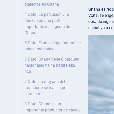
dialectos en Ghana
Ghana es recon
4 Dato: La percusión y la
Volta, se erig
danza son una parte
obra de ingeni
importante de la gente de
distintiva a su
Ghana
5 Dato: El único lago natural de
origen meteórico
6 Dato: Ghana tiene 6 parques
nacionales y una naturaleza
rica
7 Dato: La mayoría del
transporte se realiza por
carretera
8 Dato: Ghana es un
importante productor de cacao