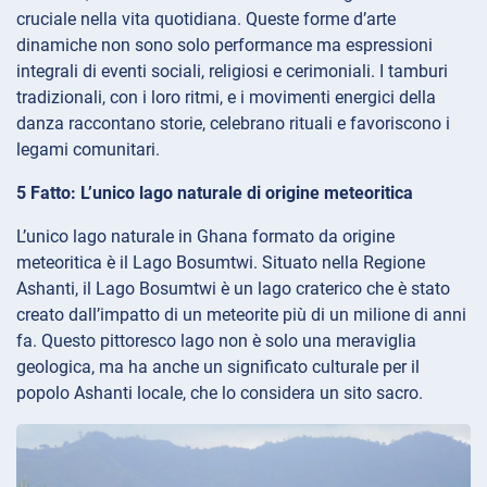
cruciale nella vita quotidiana. Queste forme d’arte
dinamiche non sono solo performance ma espressioni
integrali di eventi sociali, religiosi e cerimoniali. I tamburi
tradizionali, con i loro ritmi, e i movimenti energici della
danza raccontano storie, celebrano rituali e favoriscono i
legami comunitari.
5 Fatto: L’unico lago naturale di origine meteoritica
L’unico lago naturale in Ghana formato da origine
meteoritica è il Lago Bosumtwi. Situato nella Regione
Ashanti, il Lago Bosumtwi è un lago craterico che è stato
creato dall’impatto di un meteorite più di un milione di anni
fa. Questo pittoresco lago non è solo una meraviglia
geologica, ma ha anche un significato culturale per il
popolo Ashanti locale, che lo considera un sito sacro.