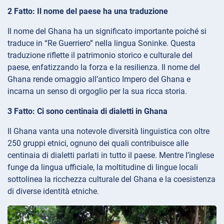
2 Fatto: Il nome del paese ha una traduzione
Il nome del Ghana ha un significato importante poiché si
traduce in “Re Guerriero” nella lingua Soninke. Questa
traduzione riflette il patrimonio storico e culturale del
paese, enfatizzando la forza e la resilienza. Il nome del
Ghana rende omaggio all’antico Impero del Ghana e
incarna un senso di orgoglio per la sua ricca storia.
3 Fatto: Ci sono centinaia di dialetti in Ghana
Il Ghana vanta una notevole diversità linguistica con oltre
250 gruppi etnici, ognuno dei quali contribuisce alle
centinaia di dialetti parlati in tutto il paese. Mentre l’inglese
funge da lingua ufficiale, la moltitudine di lingue locali
sottolinea la ricchezza culturale del Ghana e la coesistenza
di diverse identità etniche.