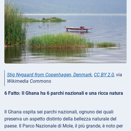
Stig Nygaard from Copenhagen, Denmark
,
CC BY 2.0
, via
Wikimedia Commons
6 Fatto: Il Ghana ha 6 parchi nazionali e una ricca natura
Il Ghana ospita sei parchi nazionali, ognuno dei quali
preserva un aspetto distinto della bellezza naturale del
paese. Il Parco Nazionale di Mole, il più grande, è noto per