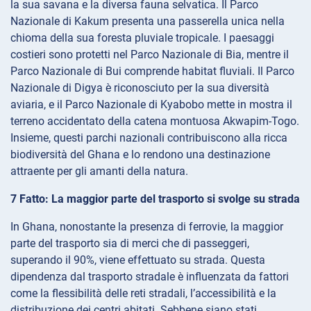
la sua savana e la diversa fauna selvatica. Il Parco
Nazionale di Kakum presenta una passerella unica nella
chioma della sua foresta pluviale tropicale. I paesaggi
costieri sono protetti nel Parco Nazionale di Bia, mentre il
Parco Nazionale di Bui comprende habitat fluviali. Il Parco
Nazionale di Digya è riconosciuto per la sua diversità
aviaria, e il Parco Nazionale di Kyabobo mette in mostra il
terreno accidentato della catena montuosa Akwapim-Togo.
Insieme, questi parchi nazionali contribuiscono alla ricca
biodiversità del Ghana e lo rendono una destinazione
attraente per gli amanti della natura.
7 Fatto: La maggior parte del trasporto si svolge su strada
In Ghana, nonostante la presenza di ferrovie, la maggior
parte del trasporto sia di merci che di passeggeri,
superando il 90%, viene effettuato su strada. Questa
dipendenza dal trasporto stradale è influenzata da fattori
come la flessibilità delle reti stradali, l’accessibilità e la
distribuzione dei centri abitati. Sebbene siano stati