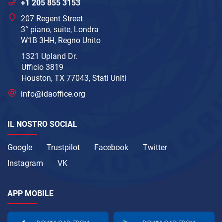
+1 205 855 3153
207 Regent Street
3° piano, suite, Londra
W1B 3HH, Regno Unito
1321 Upland Dr.
Ufficio 3819
Houston, TX 77043, Stati Uniti
info@idaoffice.org
IL NOSTRO SOCIAL
Google
Trustpilot
Facebook
Twitter
Instagram
VK
APP MOBILE