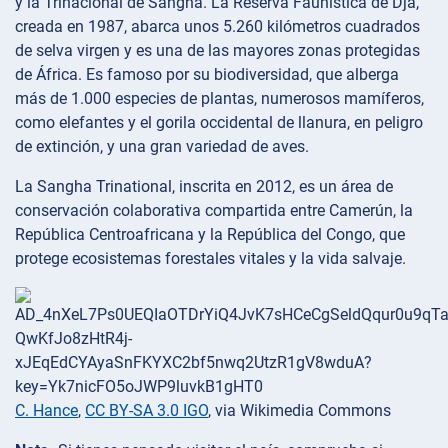
y la Trinacional de Sangha. La Reserva Faunística de Dja,
creada en 1987, abarca unos 5.260 kilómetros cuadrados
de selva virgen y es una de las mayores zonas protegidas
de África. Es famoso por su biodiversidad, que alberga
más de 1.000 especies de plantas, numerosos mamíferos,
como elefantes y el gorila occidental de llanura, en peligro
de extinción, y una gran variedad de aves.
La Sangha Trinational, inscrita en 2012, es un área de
conservación colaborativa compartida entre Camerún, la
República Centroafricana y la República del Congo, que
protege ecosistemas forestales vitales y la vida salvaje.
C. Hance
,
CC BY-SA 3.0 IGO
, via Wikimedia Commons