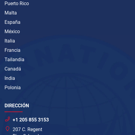
Puerto Rico
Malta
España
México
Italia
Francia
Tailandia
Canadá
India
Polonia
DIRECCIÓN
+1 205 855 3153
207 C. Regent