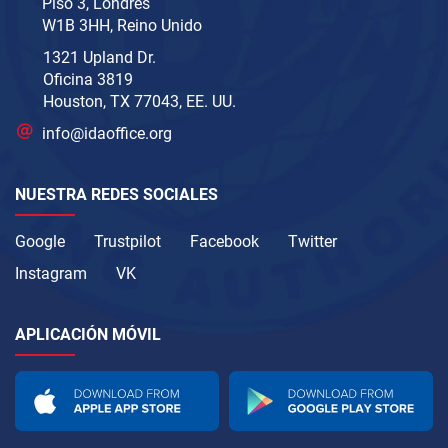
Piso 3, Londres
W1B 3HH, Reino Unido
1321 Upland Dr.
Oficina 3819
Houston, TX 77043, EE. UU.
info@idaoffice.org
NUESTRA REDES SOCIALES
Google
Trustpilot
Facebook
Twitter
Instagram
VK
APLICACIÓN MÓVIL