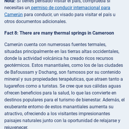
Nota:
Si tienes pensado visitar el país, comprueba si
necesitas un
permiso de conducir internacional para
Camerún
para conducir, un visado para visitar el país u
otros documentos adicionales.
Fact 8: There are many thermal springs in Cameroon
Camerún cuenta con numerosas fuentes termales,
situadas principalmente en las tierras altas occidentales,
donde la actividad volcánica ha creado ricos recursos
geotérmicos. Estos manantiales, como los de las ciudades
de Bafoussam y Dschang, son famosos por su contenido
mineral y sus propiedades terapéuticas, que atraen tanto a
lugareños como a turistas. Se cree que sus cálidas aguas
ofrecen beneficios para la salud, lo que las convierte en
destinos populares para el turismo de bienestar. Además, el
exuberante entorno de estos manantiales aumenta su
atractivo, ofreciendo a los visitantes impresionantes
paisajes naturales junto con la oportunidad de relajarse y
rejuvenecer.