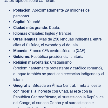
Datos rápidos sobre Camerún:
Población
: Aproximadamente 29 millones de
personas.
Capital
: Yaundé.
Ciudad más grande
: Duala.
Idiomas oficiales
: Inglés y francés.
Otras lenguas
: Más de 250 lenguas indígenas, entre
ellas el fulfulde, el ewondo y el douala.
Moneda
: Franco CFA centroafricano (XAF).
Gobierno
: República presidencial unitaria.
Religión mayoritaria
: Cristianismo
(predominantemente protestante y católico romano),
aunque también se practican creencias indígenas y el
Islam.
Geografía
: Situada en África Central, limita al oeste
con Nigeria, al noreste con Chad, al este con la
República Centroafricana, al sureste con la República
del Congo, al sur con Gabón y al suroeste con el