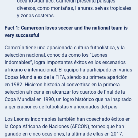
océano Atlántico. Camerún presenta paisajes
diversos, como montañas, llanuras, selvas tropicales
y zonas costeras.
Fact 1: Cameroon loves soccer and the national team is
very successful
Camerún tiene una apasionada cultura futbolística, y la
selección nacional, conocida como los “Leones
Indomables”, logra importantes éxitos en los escenarios
africano e internacional. El equipo ha participado en varias
Copas Mundiales de la FIFA, siendo su primera aparición
en 1982. Hicieron historia al convertirse en la primera
selección africana en alcanzar los cuartos de final de la
Copa Mundial en 1990, un logro histórico que ha inspirado
a generaciones de futbolistas y aficionados del país.
Los Leones Indomables también han cosechado éxitos en
la Copa Africana de Naciones (AFCON), torneo que han
ganado en cinco ocasiones, la última de ellas en 2017.