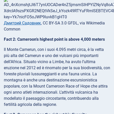
Дмитрий Садовник
, CC BY-SA 3.0 GFDL, via Wikimedia
Common
Fact 2: Cameroon’s highest point is above 4,000 meters
Il Monte Camerun, con i suoi 4.095 metri circa, è la vetta
più alta del Camerun e uno dei vulcani più importanti
dell’Africa. Situato vicino a Limbe, ha avuto l’ultima
eruzione nel 2012 ed è rinomato per la sua biodiversità, con
foreste pluviali lussureggianti e una fauna unica. La
montagna è anche una destinazione escursionistica
popolare, con la Mount Cameroon Race of Hope che attira
ogni anno atleti internazionali. L’attività vulcanica ha
modellato il paesaggio circostante, contribuendo alla
fertilità agricola della regione.