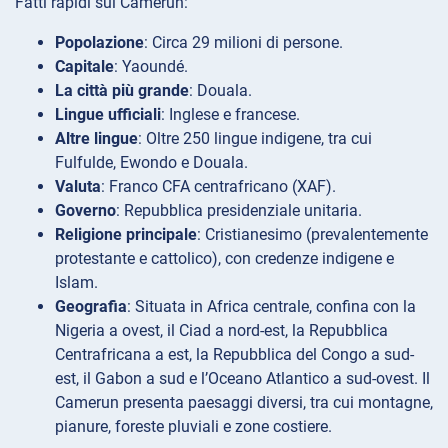
Fatti rapidi sul Camerun:
Popolazione
: Circa 29 milioni di persone.
Capitale
: Yaoundé.
La città più grande
: Douala.
Lingue ufficiali
: Inglese e francese.
Altre lingue
: Oltre 250 lingue indigene, tra cui
Fulfulde, Ewondo e Douala.
Valuta
: Franco CFA centrafricano (XAF).
Governo
: Repubblica presidenziale unitaria.
Religione principale
: Cristianesimo (prevalentemente
protestante e cattolico), con credenze indigene e
Islam.
Geografia
: Situata in Africa centrale, confina con la
Nigeria a ovest, il Ciad a nord-est, la Repubblica
Centrafricana a est, la Repubblica del Congo a sud-
est, il Gabon a sud e l’Oceano Atlantico a sud-ovest. Il
Camerun presenta paesaggi diversi, tra cui montagne,
pianure, foreste pluviali e zone costiere.