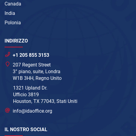
Canada
India
Polonia
INDIRIZZO
+1 205 855 3153
207 Regent Street
3° piano, suite, Londra
W1B 3HH, Regno Unito
1321 Upland Dr.
Ufficio 3819
Houston, TX 77043, Stati Uniti
info@idaoffice.org
IL NOSTRO SOCIAL