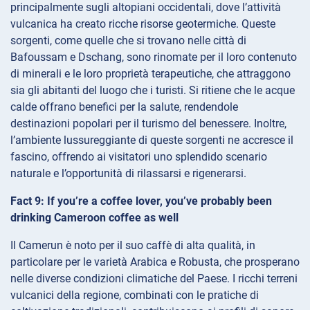
principalmente sugli altopiani occidentali, dove l’attività
vulcanica ha creato ricche risorse geotermiche. Queste
sorgenti, come quelle che si trovano nelle città di
Bafoussam e Dschang, sono rinomate per il loro contenuto
di minerali e le loro proprietà terapeutiche, che attraggono
sia gli abitanti del luogo che i turisti. Si ritiene che le acque
calde offrano benefici per la salute, rendendole
destinazioni popolari per il turismo del benessere. Inoltre,
l’ambiente lussureggiante di queste sorgenti ne accresce il
fascino, offrendo ai visitatori uno splendido scenario
naturale e l’opportunità di rilassarsi e rigenerarsi.
Fact 9: If you’re a coffee lover, you’ve probably been
drinking Cameroon coffee as well
Il Camerun è noto per il suo caffè di alta qualità, in
particolare per le varietà Arabica e Robusta, che prosperano
nelle diverse condizioni climatiche del Paese. I ricchi terreni
vulcanici della regione, combinati con le pratiche di