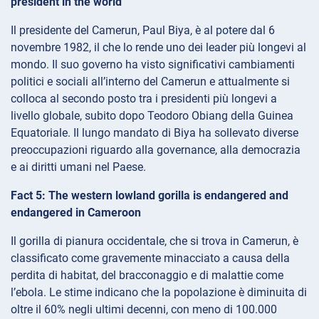
president in the world
Il presidente del Camerun, Paul Biya, è al potere dal 6
novembre 1982, il che lo rende uno dei leader più longevi al
mondo. Il suo governo ha visto significativi cambiamenti
politici e sociali all’interno del Camerun e attualmente si
colloca al secondo posto tra i presidenti più longevi a
livello globale, subito dopo Teodoro Obiang della Guinea
Equatoriale. Il lungo mandato di Biya ha sollevato diverse
preoccupazioni riguardo alla governance, alla democrazia
e ai diritti umani nel Paese.
Fact 5: The western lowland gorilla is endangered and
endangered in Cameroon
Il gorilla di pianura occidentale, che si trova in Camerun, è
classificato come gravemente minacciato a causa della
perdita di habitat, del bracconaggio e di malattie come
l’ebola. Le stime indicano che la popolazione è diminuita di
oltre il 60% negli ultimi decenni, con meno di 100.000