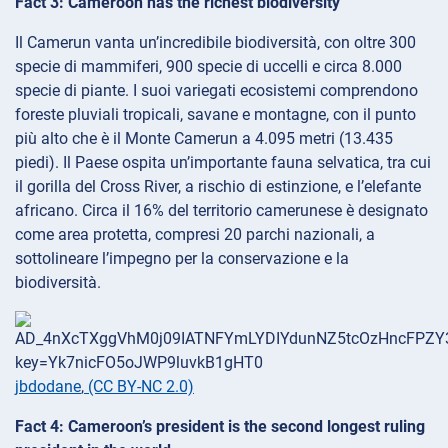
Fact 3: Cameroon has the richest biodiversity
Il Camerun vanta un’incredibile biodiversità, con oltre 300
specie di mammiferi, 900 specie di uccelli e circa 8.000
specie di piante. I suoi variegati ecosistemi comprendono
foreste pluviali tropicali, savane e montagne, con il punto
più alto che è il Monte Camerun a 4.095 metri (13.435
piedi). Il Paese ospita un’importante fauna selvatica, tra cui
il gorilla del Cross River, a rischio di estinzione, e l’elefante
africano. Circa il 16% del territorio camerunese è designato
come area protetta, compresi 20 parchi nazionali, a
sottolineare l’impegno per la conservazione e la
biodiversità.
jbdodane
,
(CC BY-NC 2.0)
Fact 4: Cameroon’s president is the second longest ruling