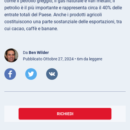
come il petrolio greggio, il gas naturale e vari metalli; il
petrolio è il più importante e rappresenta circa il 40% delle
entrate totali del Paese. Anche i prodotti agricoli
costituiscono una parte sostanziale delle esportazioni, tra
cui cacao, caffè e banane.
Da
Ben Wilder
Pubblicato Ottobre 27, 2024 • 6m da leggere
RICHIEDI