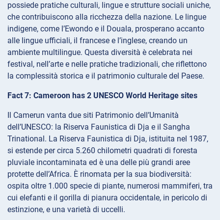
possiede pratiche culturali, lingue e strutture sociali uniche,
che contribuiscono alla ricchezza della nazione. Le lingue
indigene, come l’Ewondo e il Douala, prosperano accanto
alle lingue ufficiali, il francese e l’inglese, creando un
ambiente multilingue. Questa diversità è celebrata nei
festival, nell’arte e nelle pratiche tradizionali, che riflettono
la complessità storica e il patrimonio culturale del Paese.
Fact 7: Cameroon has 2 UNESCO World Heritage sites
Il Camerun vanta due siti Patrimonio dell’Umanità
dell’UNESCO: la Riserva Faunistica di Dja e il Sangha
Trinational. La Riserva Faunistica di Dja, istituita nel 1987,
si estende per circa 5.260 chilometri quadrati di foresta
pluviale incontaminata ed è una delle più grandi aree
protette dell’Africa. È rinomata per la sua biodiversità:
ospita oltre 1.000 specie di piante, numerosi mammiferi, tra
cui elefanti e il gorilla di pianura occidentale, in pericolo di
estinzione, e una varietà di uccelli.