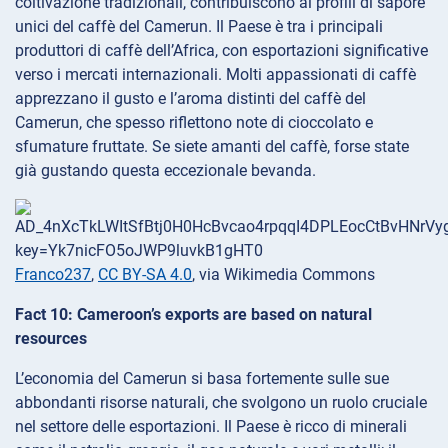
coltivazione tradizionali, contribuiscono ai profili di sapore
unici del caffè del Camerun. Il Paese è tra i principali
produttori di caffè dell’Africa, con esportazioni significative
verso i mercati internazionali. Molti appassionati di caffè
apprezzano il gusto e l’aroma distinti del caffè del
Camerun, che spesso riflettono note di cioccolato e
sfumature fruttate. Se siete amanti del caffè, forse state
già gustando questa eccezionale bevanda.
Franco237
,
CC BY-SA 4.0
, via Wikimedia Commons
Fact 10: Cameroon’s exports are based on natural
resources
L’economia del Camerun si basa fortemente sulle sue
abbondanti risorse naturali, che svolgono un ruolo cruciale
nel settore delle esportazioni. Il Paese è ricco di minerali