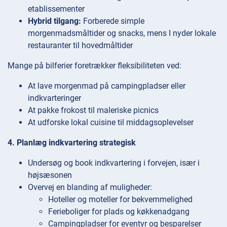
etablissementer
Hybrid tilgang:
Forberede simple
morgenmadsmåltider og snacks, mens I nyder lokale
restauranter til hovedmåltider
Mange på bilferier foretrækker fleksibiliteten ved:
At lave morgenmad på campingpladser eller
indkvarteringer
At pakke frokost til maleriske picnics
At udforske lokal cuisine til middagsoplevelser
4. Planlæg indkvartering strategisk
Undersøg og book indkvartering i forvejen, især i
højsæsonen
Overvej en blanding af muligheder:
Hoteller og moteller for bekvemmelighed
Ferieboliger for plads og køkkenadgang
Campingpladser for eventyr og besparelser