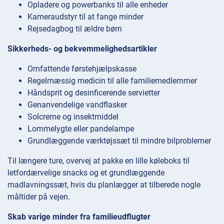
Opladere og powerbanks til alle enheder
Kameraudstyr til at fange minder
Rejsedagbog til ældre børn
Sikkerheds- og bekvemmelighedsartikler
Omfattende førstehjælpskasse
Regelmæssig medicin til alle familiemedlemmer
Håndsprit og desinficerende servietter
Genanvendelige vandflasker
Solcreme og insektmiddel
Lommelygte eller pandelampe
Grundlæggende værktøjssæt til mindre bilproblemer
Til længere ture, overvej at pakke en lille køleboks til
letfordærvelige snacks og et grundlæggende
madlavningssæt, hvis du planlægger at tilberede nogle
måltider på vejen.
Skab varige minder fra familieudflugter