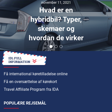
november 11, 2021
Hvad er en
hybridbil? Typer,
skemaer og
hvordan de virker
SÅDAN
Få international køretilladelse online
Få en oversættelse af kørekort
Travel Affiliate Program fra IDA
POPULÆRE REJSEMÅL