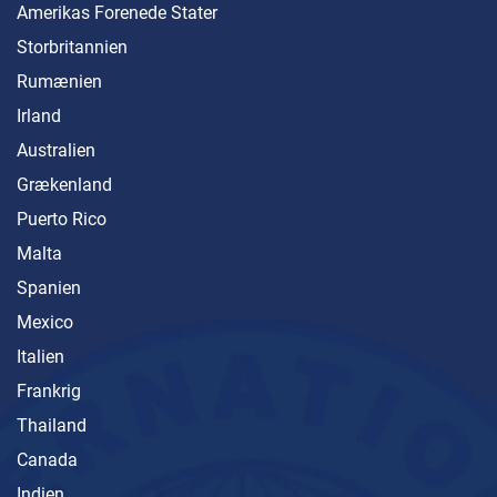
Amerikas Forenede Stater
Storbritannien
Rumænien
Irland
Australien
Grækenland
Puerto Rico
Malta
Spanien
Mexico
Italien
Frankrig
Thailand
Canada
Indien