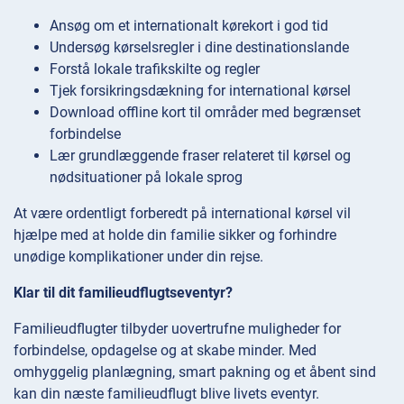
Ansøg om et internationalt kørekort i god tid
Undersøg kørselsregler i dine destinationslande
Forstå lokale trafikskilte og regler
Tjek forsikringsdækning for international kørsel
Download offline kort til områder med begrænset
forbindelse
Lær grundlæggende fraser relateret til kørsel og
nødsituationer på lokale sprog
At være ordentligt forberedt på international kørsel vil
hjælpe med at holde din familie sikker og forhindre
unødige komplikationer under din rejse.
Klar til dit familieudflugtseventyr?
Familieudflugter tilbyder uovertrufne muligheder for
forbindelse, opdagelse og at skabe minder. Med
omhyggelig planlægning, smart pakning og et åbent sind
kan din næste familieudflugt blive livets eventyr.