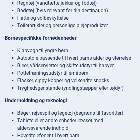
Regntøj (vandtætte jakker og fodtøj)
Badetøj (hvis relevant for din destination)
Hatte og solbeskyttelse
Toiletartikler og personlige plejeprodukter
Børnespecifikke fornødenheder
Klapvogn til yngre børn
Autostole passende til hvert barns alder og størrelse
Bleer, vådservietter og skifteudstyr til babyer
Pottetræningsudstyr til småbørn
Flasker, sippy-kopper og velkendte snacks
Tryghedsgenstande (yndlingstæpper eller tøjdyr)
Underholdning og teknologi
Bøger, rejsespil og legetøj (begræns til favoritter)
Tablets eller andre enheder læsset med
alderssvarende indhold
Hovedtelefoner til hvert barn