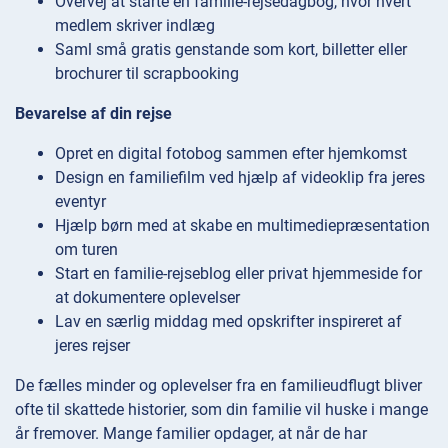
Overvej at starte en familie-rejsedagbog, hvor hvert
medlem skriver indlæg
Saml små gratis genstande som kort, billetter eller
brochurer til scrapbooking
Bevarelse af din rejse
Opret en digital fotobog sammen efter hjemkomst
Design en familiefilm ved hjælp af videoklip fra jeres
eventyr
Hjælp børn med at skabe en multimediepræsentation
om turen
Start en familie-rejseblog eller privat hjemmeside for
at dokumentere oplevelser
Lav en særlig middag med opskrifter inspireret af
jeres rejser
De fælles minder og oplevelser fra en familieudflugt bliver
ofte til skattede historier, som din familie vil huske i mange
år fremover. Mange familier opdager, at når de har