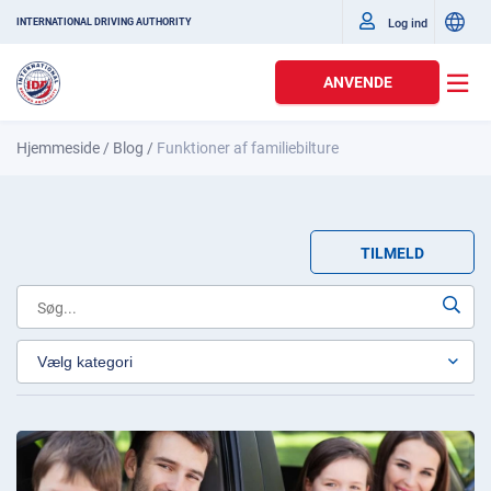
Log ind
INTERNATIONAL DRIVING AUTHORITY
ANVENDE
Hjemmeside
/
Blog
/
Funktioner af familiebilture
TILMELD