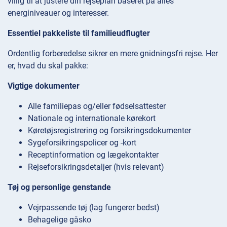
villig til at justere din rejseplan baseret på alles
energiniveauer og interesser.
Essentiel pakkeliste til familieudflugter
Ordentlig forberedelse sikrer en mere gnidningsfri rejse. Her
er, hvad du skal pakke:
Vigtige dokumenter
Alle familiepas og/eller fødselsattester
Nationale og internationale kørekort
Køretøjsregistrering og forsikringsdokumenter
Sygeforsikringspolicer og -kort
Receptinformation og lægekontakter
Rejseforsikringsdetaljer (hvis relevant)
Tøj og personlige genstande
Vejrpassende tøj (lag fungerer bedst)
Behagelige gåsko