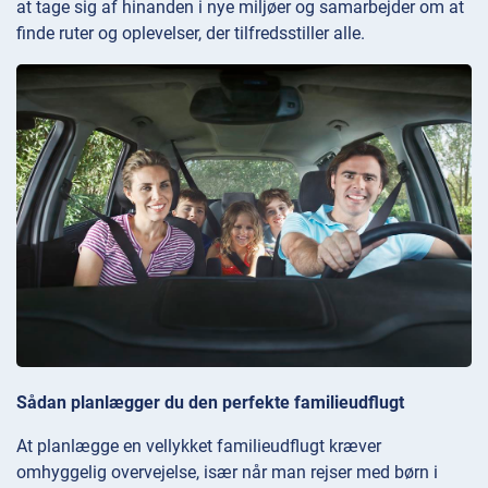
at tage sig af hinanden i nye miljøer og samarbejder om at
finde ruter og oplevelser, der tilfredsstiller alle.
Sådan planlægger du den perfekte familieudflugt
At planlægge en vellykket familieudflugt kræver
omhyggelig overvejelse, især når man rejser med børn i