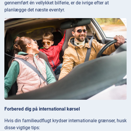
gennemført én vellykket bilferie, er de ivrige efter at
planlægge det næste eventyr.
Forbered dig på international kørsel
Hvis din familieudflugt krydser internationale grænser, husk
disse vigtige tips: