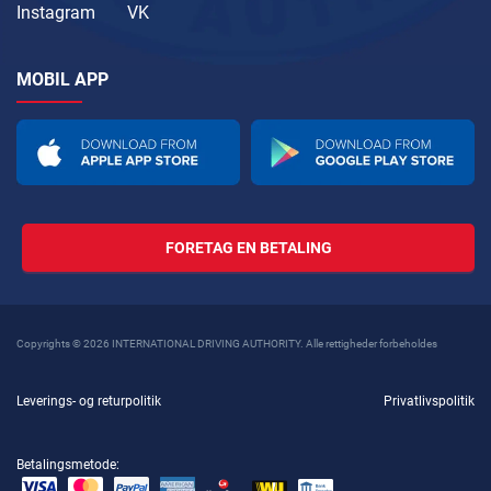
Instagram
VK
MOBIL APP
FORETAG EN BETALING
Copyrights © 2026 INTERNATIONAL DRIVING AUTHORITY. Alle rettigheder forbeholdes
Leverings- og returpolitik
Privatlivspolitik
Betalingsmetode: