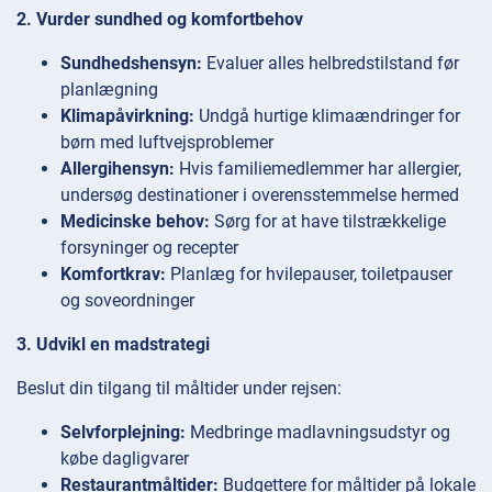
2. Vurder sundhed og komfortbehov
Sundhedshensyn:
Evaluer alles helbredstilstand før
planlægning
Klimapåvirkning:
Undgå hurtige klimaændringer for
børn med luftvejsproblemer
Allergihensyn:
Hvis familiemedlemmer har allergier,
undersøg destinationer i overensstemmelse hermed
Medicinske behov:
Sørg for at have tilstrækkelige
forsyninger og recepter
Komfortkrav:
Planlæg for hvilepauser, toiletpauser
og soveordninger
3. Udvikl en madstrategi
Beslut din tilgang til måltider under rejsen:
Selvforplejning:
Medbringe madlavningsudstyr og
købe dagligvarer
Restaurantmåltider:
Budgettere for måltider på lokale