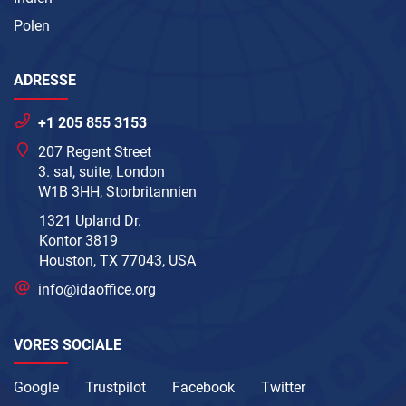
Polen
ADRESSE
+1 205 855 3153
207 Regent Street
3. sal, suite, London
W1B 3HH, Storbritannien
1321 Upland Dr.
Kontor 3819
Houston, TX 77043, USA
info@idaoffice.org
VORES SOCIALE
Google
Trustpilot
Facebook
Twitter