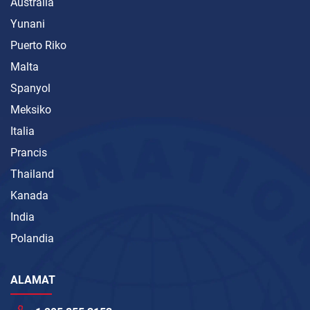
Australia
Yunani
Puerto Riko
Malta
Spanyol
Meksiko
Italia
Prancis
Thailand
Kanada
India
Polandia
ALAMAT