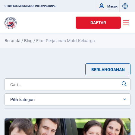
Masuk
OTORITAS MENGEMUDI INTERNASIONAL
DAFTAR
Beranda
/
Blog
/
Fitur Perjalanan Mobil Keluarga
BERLANGGANAN