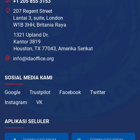
+1 205 855 3153
207 Regent Street
Lantai 3, suite, London
W1B 3HH, Britania Raya
1321 Upland Dr.
Kantor 3819
Houston, TX 77043, Amerika Serikat
info@idaoffice.org
SOSIAL MEDIA KAMI
Google
Trustpilot
Facebook
Twitter
Instagram
VK
APLIKASI SELULER