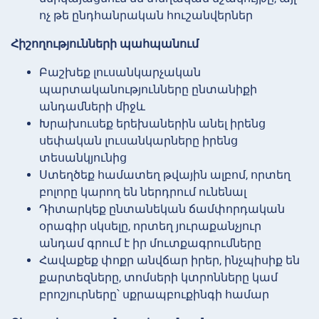
ոչ թե ընդհանրական հուշանվերներ
Հիշողությունների պահպանում
Բաշխեք լուսանկարչական
պարտականությունները ընտանիքի
անդամների միջև
Խրախուսեք երեխաներին անել իրենց
սեփական լուսանկարները իրենց
տեսանկյունից
Ստեղծեք համատեղ թվային ալբոմ, որտեղ
բոլորը կարող են ներդրում ունենալ
Դիտարկեք ընտանեկան ճամփորդական
օրագիր սկսելը, որտեղ յուրաքանչյուր
անդամ գրում է իր մուտքագրումները
Հավաքեք փոքր անվճար իրեր, ինչպիսիք են
քարտեզները, տոմսերի կտրոնները կամ
բրոշյուրները՝ սքրապբուքինգի համար