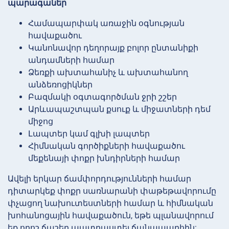
պարագաներ
Համապարփակ առաջին օգնության
հավաքածու
Կանոնավոր դեղորայք բոլոր ընտանիքի
անդամների համար
Ձեռքի ախտահանիչ և ախտահանող
անձեռոցիկներ
Բազմակի օգտագործման ջրի շշեր
Արևապաշտպան քսուք և միջատների դեմ
միջոց
Լապտեր կամ գլխի լապտեր
Հիմնական գործիքների հավաքածու
մեքենայի փոքր խնդիրների համար
Ավելի երկար ճամփորդությունների համար
դիտարկեք փոքր սառնարանի փաթեթավորումը
փչացող նախուտեստների համար և հիմնական
խոհանոցային հավաքածուն, եթե պլանավորում
եք որոշ ճաշեր պատրաստել ճանապարհին: