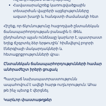
Հավասարակշռեք կառուցվածքային
տեսարժան վայրերի այցելությունները
ազատ խաղի և հանգստի ժամանակի հետ
Հիշեք, որ ճկունությունը հաջողված ընտանեկան
ճանապարհորդության բանալին է։ Թեև
ընդհանուր պլան ունենալը կարևոր է, պատրաստ
եղեք ճշգրտել ձեր երթուղին՝ հիմնվելով բոլորի
էներգիայի մակարդակների և
հետաքրքրությունների վրա։
Ընտանեկան ճանապարհորդությունների համար
անհրաժեշտ իրերի ցուցակ
Պատշաճ նախապատրաստությունն
ապահովում է ավելի հարթ ուղևորություն: Ահա
թե ինչ պետք է վերցնել.
Կարևոր փաստաթղթեր