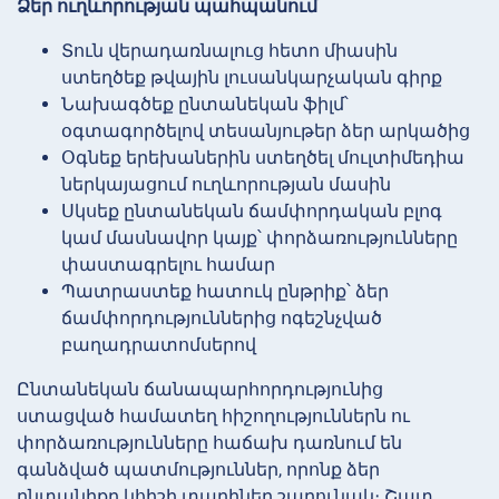
Ձեր ուղևորության պահպանում
Տուն վերադառնալուց հետո միասին
ստեղծեք թվային լուսանկարչական գիրք
Նախագծեք ընտանեկան ֆիլմ՝
օգտագործելով տեսանյութեր ձեր արկածից
Օգնեք երեխաներին ստեղծել մուլտիմեդիա
ներկայացում ուղևորության մասին
Սկսեք ընտանեկան ճամփորդական բլոգ
կամ մասնավոր կայք՝ փորձառությունները
փաստագրելու համար
Պատրաստեք հատուկ ընթրիք՝ ձեր
ճամփորդություններից ոգեշնչված
բաղադրատոմսերով
Ընտանեկան ճանապարհորդությունից
ստացված համատեղ հիշողություններն ու
փորձառությունները հաճախ դառնում են
գանձված պատմություններ, որոնք ձեր
ընտանիքը կհիշի տարիներ շարունակ։ Շատ