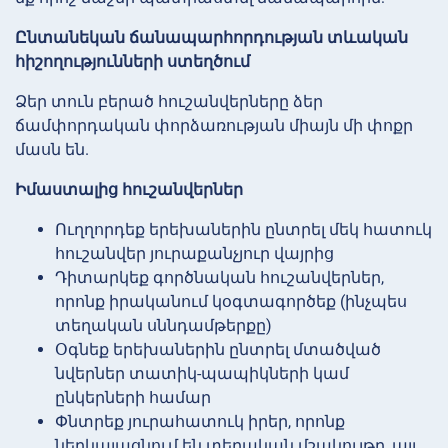
Ընտանեկան ճանապարհորդության տևական
հիշողությունների ստեղծում
Ձեր տուն բերած հուշանվերները ձեր
ճամփորդական փորձառության միայն մի փոքր
մասն են.
Իմաստալից հուշանվերներ
Ուղղորդեք երեխաներին ընտրել մեկ հատուկ
հուշանվեր յուրաքանչյուր վայրից
Դիտարկեք գործնական հուշանվերներ,
որոնք իրականում կօգտագործեք (ինչպես
տեղական սննդամթերքը)
Օգնեք երեխաներին ընտրել մտածված
նվերներ տատիկ-պապիկների կամ
ընկերների համար
Փնտրեք յուրահատուկ իրեր, որոնք
ներկայացնում են տեղական մշակույթը, այլ