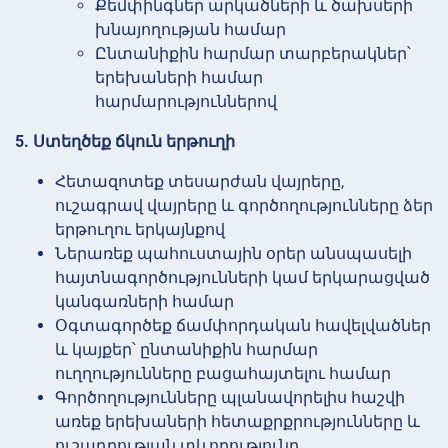
Քեմփինգներ արկածների և ծախսերի
խնայողության համար
Ընտանիքին հարմար տարբերակներ՝
երեխաների համար
հարմարություններով
5. Ստեղծեք ճկուն երթուղի
Հետազոտեք տեսարժան վայրերը,
ուշագրավ վայրերը և գործողությունները ձեր
երթուղու երկայնքով
Ներառեք պահուստային օրեր անսպասելի
հայտնագործությունների կամ երկարացված
կանգառների համար
Օգտագործեք ճամփորդական հավելվածներ
և կայքեր՝ ընտանիքին հարմար
ուղղությունները բացահայտելու համար
Գործողությունները պլանավորելիս հաշվի
առեք երեխաների հետաքրքրությունները և
ուշադրության տևողությունը