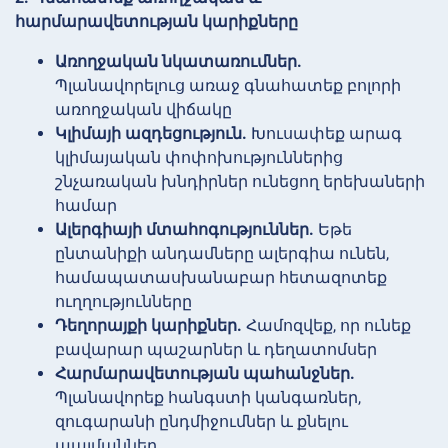
հարմարավետության կարիքները
Առողջական նկատառումներ.
Պլանավորելուց առաջ գնահատեք բոլորի
առողջական վիճակը
Կլիմայի ազդեցություն.
Խուսափեք արագ
կլիմայական փոփոխություններից
շնչառական խնդիրներ ունեցող երեխաների
համար
Ալերգիայի մտահոգություններ.
Եթե
ընտանիքի անդամները ալերգիա ունեն,
համապատասխանաբար հետազոտեք
ուղղությունները
Դեղորայքի կարիքներ.
Համոզվեք, որ ունեք
բավարար պաշարներ և դեղատոմսեր
Հարմարավետության պահանջներ.
Պլանավորեք հանգստի կանգառներ,
զուգարանի ընդմիջումներ և քնելու
պայմաններ