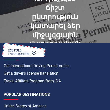
ճիշտ
ընտրություն
կատարել ձեր
միջազգային
վարորդական
կարիքների
HOW TO
համար
Get International Driving Permit online
Get a driver's license translation
Travel Affiliate Program from IDA
POPULAR DESTINATIONS
United States of America