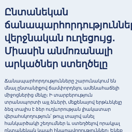
Ընտանեկան
ճանապարհորդություննե
վերջնական ուղեցույց․
Միասին անմոռանալի
արկածներ ստեղծելը
Ճանապարհորդությունները շարունակում են
մնալ ընտանիքով ճամփորդելու ամենահաճելի
միջոցներից մեկը։ Ի տարբերություն
տրանսպորտի այլ ձևերի, մեքենայով երթևեկելը
ձեզ տալիս է ձեր ուղևորության լիակատար
վերահսկողություն՝ թույլ տալով անել
հանկարծակի շեղումներ և ստեղծելով որակյալ
ընտանեկան կապի հնարավորություններ։ Եկեք