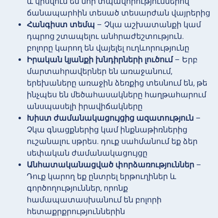
և կիսվում են նոր տպավորություններով
ճանապարհին տեսած տեսարժան վայրերից
Հանգիստ տեմպ
– Չկա աշխատանքի կամ
դպրոց շտապելու անհրաժեշտություն.
բոլորը կարող են վայելել ուղևորությունը
Իրական կյանքի խնդիրների լուծում
– Երբ
մարտահրավերներ են առաջանում,
երեխաները առաջին ձեռքից տեսնում են, թե
ինչպես են մեծահասակները հաղթահարում
անսպասելի իրավիճակները
Խիստ ժամանակացույցից ազատություն
–
Չկա գնացքներից կամ ինքնաթիռներից
ուշանալու սթրես. դուք սահմանում եք ձեր
սեփական ժամանակացույցը
Անհատականացված փորձառություններ
–
Դուք կարող եք ընտրել երթուղիներ և
գործողություններ, որոնք
համապատասխանում են բոլորի
հետաքրքրություններին