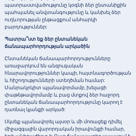
պատրաստվածությունը կօգնի ձեր ընտանիքին
պահպանել անվտանգությունը և կանխել ձեր
ուղևորության ընթացքում անհարկի
բարդություններ:
Պատրա՞ստ եք ձեր ընտանեկան
ճանապարհորդության արկածին
Ընտանեկան ճանապարհորդությունները
առաջարկում են անզուգական
հնարավորություններ կապի, հայտնագործության
և հիշողությունների ստեղծման համար:
Մանրակրկիտ պլանավորմամբ, խելացի
փաթեթավորմամբ և բաց մտքով ձեր հաջորդ
ընտանեկան ճանապարհորդությունը կարող է
դառնալ կյանքի արկած:
Սկսեք պլանավորել այսօր և մի մոռացեք դիմել
միջազգային վարորդական իրավունքի համար,