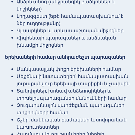
Անձրևանոց (անջրանցիկ բաճկոններ և
կոշիկներ)
Լողազգեստ (եթե համապատասխանում է
ձեր ուղղությանը)
Գլխարկներ և արևապաշտպան միջոցներ
Հիգիենայի պարագաներ և անձնական
խնամքի միջոցներ
Երեխաների համար անհրաժեշտ պարագաներ
Մանկասայլակ փոքր երեխաների համար
Մեքենայի նստատեղեր՝ համապատասխան
յուրաքանչյուր երեխայի տարիքին և չափսին
Տակդիրներ, խոնավ անձեռոցիկներ և
փոխելու պարագաներ մանուկների համար
Զուգարանային վարժեցման պարագաներ
փոքրիկների համար
Շշեր, մանկական բաժակներ և սովորական
նախուտեստներ
Հարմարավետության իրեր (սիրելի