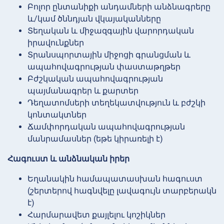
Բոլոր ընտանիքի անդամների անձնագրերը
և/կամ ծննդյան վկայականները
Տեղական և միջազգային վարորդական
իրավունքներ
Տրանսպորտային միջոցի գրանցման և
ապահովագրության փաստաթղթեր
Բժշկական ապահովագրության
պայմանագրեր և քարտեր
Դեղատոմսերի տեղեկատվություն և բժշկի
կոնտակտներ
Ճամփորդական ապահովագրության
մանրամասներ (եթե կիրառելի է)
Հագուստ և անձնական իրեր
Եղանակին համապատասխան հագուստ
(շերտերով հագնվելը լավագույն տարբերակն
է)
Հարմարավետ քայլելու կոշիկներ