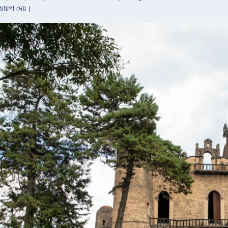
জায়গা দেয়।