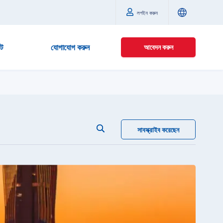
লগইন করুন
্ট
যোগাযোগ করুন
আবেদন করুন
সাবস্ক্রাইব করেছেন