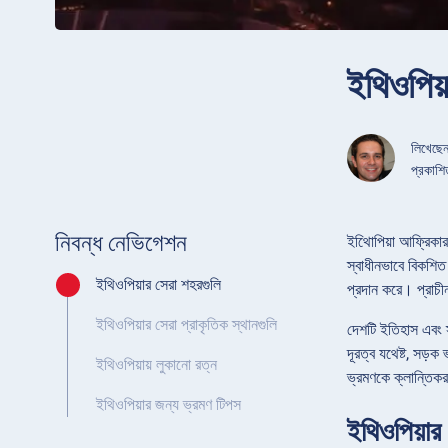
ইথিওপিয়
লিখেছে
প্রকাশ
নিবন্ধ নেভিগেশন
ইথিোপিয়া আফ্রিকার 
স্বাধীনভাবে বিকশিত 
ইথিওপিয়ার সেরা শহরগুলি
প্রদান করে। প্রাচীন
ইথিওপিয়ার সেরা প্রাকৃতিক স্থানগুলি
দেশটি ইতিহাস এবং স
দূরত্ব যথেষ্ট, সড়
ইথিওপিয়ায় লুকানো রত্ন
ভ্রমণকে ক্লান্তিকর 
ইথিওপিয়ার জন্য ভ্রমণ টিপস
ইথিওপিয়ার