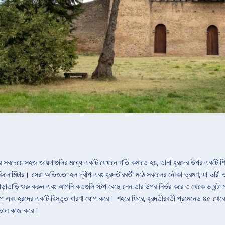
ার সবচেয়ে সহজ জায়গাগুলির মধ্যে একটি যেখানে গতি কমাতে হয়, তানা হ্রদের উপর একটি শিথি
িলোমিটার। সেরা অভিজ্ঞতা হল দ্বীপ এবং হ্রদতীরবর্তী মঠে সকালের নৌকা ভ্রমণ, যা ভারী
াতাড়ি শুরু করুন এবং আপনি কতগুলি স্টপ বেছে নেন তার উপর নির্ভর করে ৩ থেকে ৬ ঘন্টা পর
ীপ এবং হ্রদের একটি বিস্তৃত ধারণা যোগ করে। শহরে ফিরে, হ্রদতীরবর্তী প্রমেনেড ৪৫ থেকে ৯
ে ভাল কাজ করে।