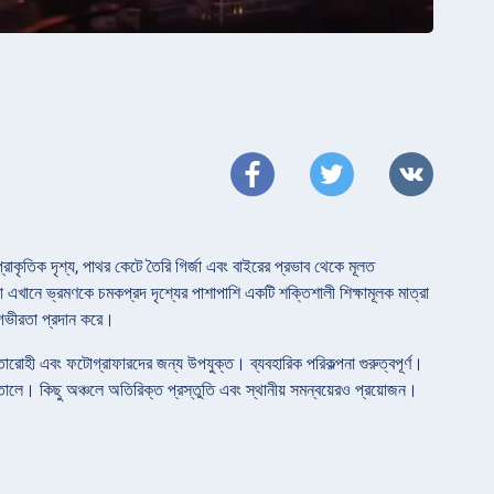
্রাকৃতিক দৃশ্য, পাথর কেটে তৈরি গির্জা এবং বাইরের প্রভাব থেকে মূলত
 যা এখানে ভ্রমণকে চমকপ্রদ দৃশ্যের পাশাপাশি একটি শক্তিশালী শিক্ষামূলক মাত্রা
়ে গভীরতা প্রদান করে।
ারোহী এবং ফটোগ্রাফারদের জন্য উপযুক্ত। ব্যবহারিক পরিকল্পনা গুরুত্বপূর্ণ।
তোলে। কিছু অঞ্চলে অতিরিক্ত প্রস্তুতি এবং স্থানীয় সমন্বয়েরও প্রয়োজন।