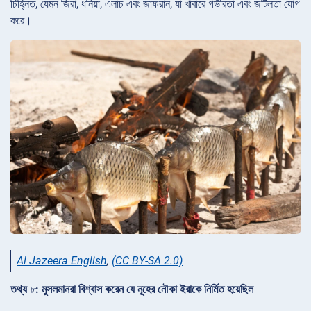
চিহ্নিত, যেমন জিরা, ধনিয়া, এলাচ এবং জাফরান, যা খাবারে গভীরতা এবং জটিলতা যোগ
করে।
Al Jazeera English
,
(CC BY-SA 2.0)
তথ্য ৮: মুসলমানরা বিশ্বাস করেন যে নূহের নৌকা ইরাকে নির্মিত হয়েছিল