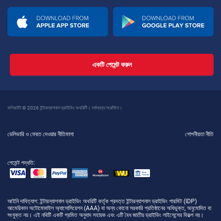
একটি পেমেন্ট করুন
কপিরাইট © 2026 ইন্টারন্যাশনাল ড্রাইভিং অথরিটি। সর্বস্বত্ব সংরক্ষিত।
ডেলিভারি ও ফেরত দেওয়ার নীতিমালা
গোপনীয়তা নীতি
পেমেন্ট পদ্ধতি:
আইনি দাবিত্যাগ
: ইন্টারন্যাশনাল ড্রাইভিং অথরিটি কর্তৃক প্রদত্ত ইন্টারন্যাশনাল ড্রাইভিং পারমিট (IDP)
আমেরিকান অটোমোবাইল অ্যাসোসিয়েশন (AAA) বা অন্য কোনো সরকারি প্রতিষ্ঠানের অধিভুক্ত, অনুমোদিত বা
সংযুক্ত নয়। এই নথিটি একটি প্রমিত অনুবাদ সহায়ক এবং এটি বৈধ জাতীয় ড্রাইভিং লাইসেন্সের বিকল্প নয়।