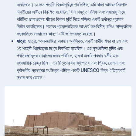
অবস্থিত। ১৩তম শতাব্দী খ্রিস্টপূর্বাব্দে প্রতিষ্ঠিত, এটি রাজা আশুরনাসিরপাল
দ্বিতীয়ের অধীনে বিকশিত হয়েছিল, যিনি বিস্তৃত রিলিফ এবং ল্যামাসু নামে
পরিচিত ডানাওয়ালা ষাঁড়ের বিশাল মূর্তি দিয়ে সজ্জিত একটি দুর্দান্ত প্রাসাদ
নির্মাণ করেছিলেন। শহরের প্রত্নতাত্ত্বিক তাৎপর্য অপরিসীম, যদিও সাম্প্রতিক
বছরগুলিতে সংঘাতের কারণে এটি ক্ষতিগ্রস্ত হয়েছে।
হাত্রা
: হাত্রা, আল-জাজিরা অঞ্চলে অবস্থিত, একটি পার্থীয় শহর যা ১ম এবং
২য় শতাব্দী খ্রিস্টাব্দের মধ্যে বিকশিত হয়েছিল। এর সুসংরক্ষিত মন্দির এবং
প্রতিরক্ষামূলক দেয়ালের জন্য পরিচিত, হাত্রা একটি প্রধান ধর্মীয় এবং
ব্যবসায়িক কেন্দ্র ছিল। এর চিত্তাকর্ষক স্থাপত্য এবং গ্রিক, রোমান এবং
পূর্বাঞ্চলীয় প্রভাবের সংমিশ্রণ এটিকে একটি UNESCO বিশ্ব ঐতিহ্যবাহী
স্থান করে তোলে।