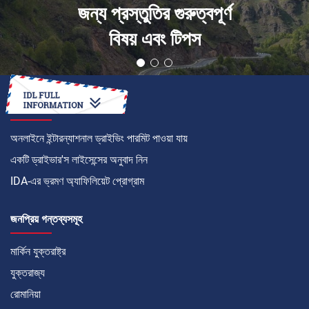
জন্য প্রস্তুতির গুরুত্বপূর্ণ
বিষয় এবং টিপস
কীভাবে
অনলাইনে ইন্টারন্যাশনাল ড্রাইভিং পারমিট পাওয়া যায়
একটি ড্রাইভার'স লাইসেন্সের অনুবাদ নিন
IDA-এর ভ্রমণ অ্যাফিলিয়েট প্রোগ্রাম
জনপ্রিয় গন্তব্যসমূহ
মার্কিন যুক্তরাষ্ট্র
যুক্তরাজ্য
রোমানিয়া