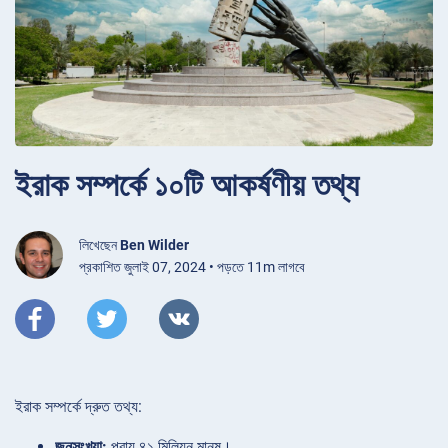
ইরাক সম্পর্কে ১০টি আকর্ষণীয় তথ্য
লিখেছেন
Ben Wilder
প্রকাশিত জুলাই 07, 2024 • পড়তে 11m লাগবে
ইরাক সম্পর্কে দ্রুত তথ্য:
জনসংখ্যা:
প্রায় ৪১ মিলিয়ন মানুষ।