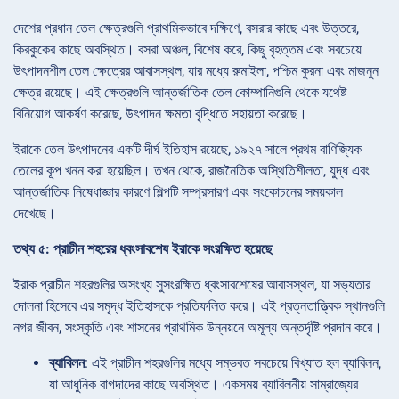
দেশের প্রধান তেল ক্ষেত্রগুলি প্রাথমিকভাবে দক্ষিণে, বসরার কাছে এবং উত্তরে,
কিরকুকের কাছে অবস্থিত। বসরা অঞ্চল, বিশেষ করে, কিছু বৃহত্তম এবং সবচেয়ে
উৎপাদনশীল তেল ক্ষেত্রের আবাসস্থল, যার মধ্যে রুমাইলা, পশ্চিম কুরনা এবং মাজনুন
ক্ষেত্র রয়েছে। এই ক্ষেত্রগুলি আন্তর্জাতিক তেল কোম্পানিগুলি থেকে যথেষ্ট
বিনিয়োগ আকর্ষণ করেছে, উৎপাদন ক্ষমতা বৃদ্ধিতে সহায়তা করেছে।
ইরাকে তেল উৎপাদনের একটি দীর্ঘ ইতিহাস রয়েছে, ১৯২৭ সালে প্রথম বাণিজ্যিক
তেলের কূপ খনন করা হয়েছিল। তখন থেকে, রাজনৈতিক অস্থিতিশীলতা, যুদ্ধ এবং
আন্তর্জাতিক নিষেধাজ্ঞার কারণে শিল্পটি সম্প্রসারণ এবং সংকোচনের সময়কাল
দেখেছে।
তথ্য ৫: প্রাচীন শহরের ধ্বংসাবশেষ ইরাকে সংরক্ষিত হয়েছে
ইরাক প্রাচীন শহরগুলির অসংখ্য সুসংরক্ষিত ধ্বংসাবশেষের আবাসস্থল, যা সভ্যতার
দোলনা হিসেবে এর সমৃদ্ধ ইতিহাসকে প্রতিফলিত করে। এই প্রত্নতাত্ত্বিক স্থানগুলি
নগর জীবন, সংস্কৃতি এবং শাসনের প্রাথমিক উন্নয়নে অমূল্য অন্তর্দৃষ্টি প্রদান করে।
ব্যাবিলন
: এই প্রাচীন শহরগুলির মধ্যে সম্ভবত সবচেয়ে বিখ্যাত হল ব্যাবিলন,
যা আধুনিক বাগদাদের কাছে অবস্থিত। একসময় ব্যাবিলনীয় সাম্রাজ্যের