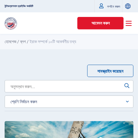
ইন্টারন্যাশনাল ড্রাইভিং অথরিটি
লগইন করুন
আবেদন করুন
হোমপেজ
/
ব্লগ
/
ইরাক সম্পর্কে ১০টি আকর্ষণীয় তথ্য
সাবস্ক্রাইব করেছেন