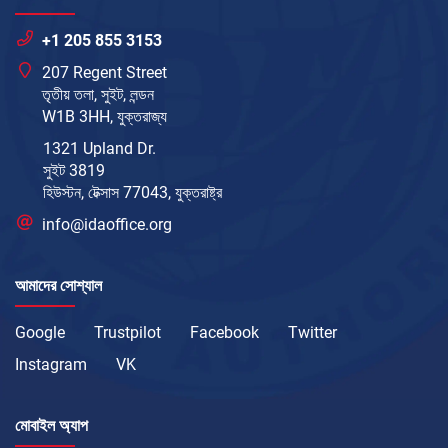
+1 205 855 3153
207 Regent Street
তৃতীয় তলা, সুইট, লন্ডন
W1B 3HH, যুক্তরাজ্য
1321 Upland Dr.
সুইট 3819
হিউস্টন, টেক্সাস 77043, যুক্তরাষ্ট্র
info@idaoffice.org
আমাদের সোশ্যাল
Google
Trustpilot
Facebook
Twitter
Instagram
VK
মোবাইল অ্যাপ