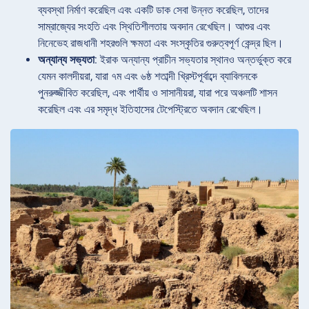
ব্যবস্থা নির্মাণ করেছিল এবং একটি ডাক সেবা উন্নত করেছিল, তাদের
সাম্রাজ্যের সংহতি এবং স্থিতিশীলতায় অবদান রেখেছিল। আশুর এবং
নিনেভেহ রাজধানী শহরগুলি ক্ষমতা এবং সংস্কৃতির গুরুত্বপূর্ণ কেন্দ্র ছিল।
অন্যান্য
সভ্যতা
: ইরাক অন্যান্য প্রাচীন সভ্যতার স্থানও অন্তর্ভুক্ত করে
যেমন কালদীয়রা, যারা ৭ম এবং ৬ষ্ঠ শতাব্দী খ্রিস্টপূর্বাব্দে ব্যাবিলনকে
পুনরুজ্জীবিত করেছিল, এবং পার্থীয় ও সাসানীয়রা, যারা পরে অঞ্চলটি শাসন
করেছিল এবং এর সমৃদ্ধ ইতিহাসের টেপেস্ট্রিতে অবদান রেখেছিল।