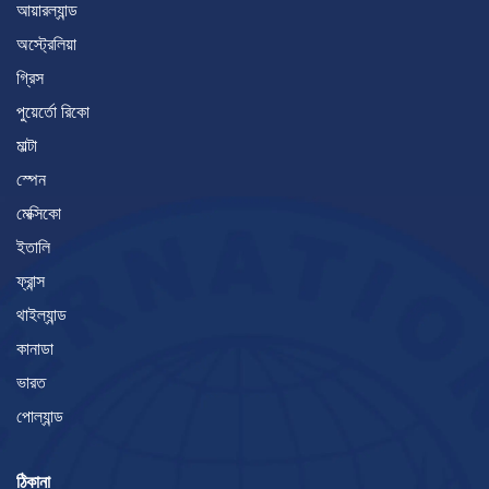
আয়ারল্যান্ড
অস্ট্রেলিয়া
গ্রিস
পুয়ের্তো রিকো
মাল্টা
স্পেন
মেক্সিকো
ইতালি
ফ্রান্স
থাইল্যান্ড
কানাডা
ভারত
পোল্যান্ড
ঠিকানা