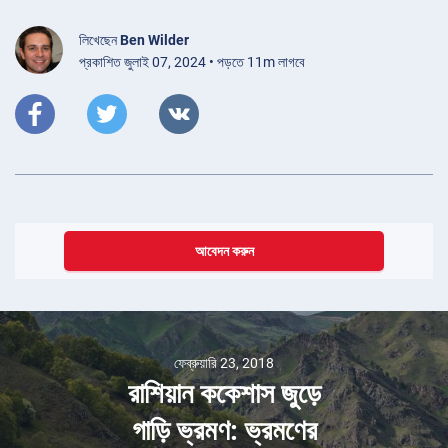
লিখেছেন
Ben Wilder
প্রকাশিত জুলাই 07, 2024 • পড়তে 11m লাগবে
আবেদন করুন
ফেব্রুয়ারি 23, 2018
রাশিয়ান ককেশাস জুড়ে
গাড়ি ভ্রমণ: ভ্রমণের