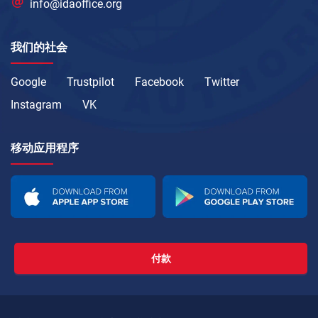
info@idaoffice.org
我们的社会
Google
Trustpilot
Facebook
Twitter
Instagram
VK
移动应用程序
付款