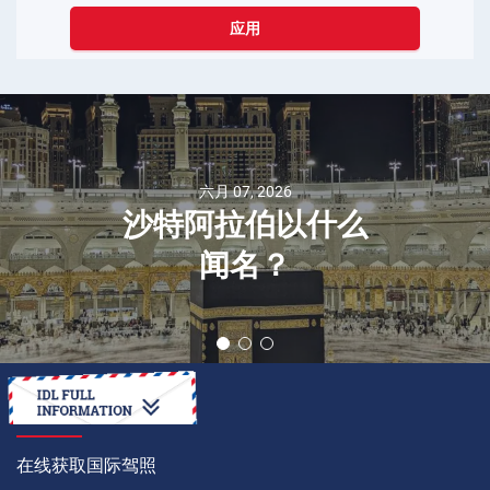
应用
六月 07, 2026
沙特阿拉伯以什么
闻名？
如何
在线获取国际驾照