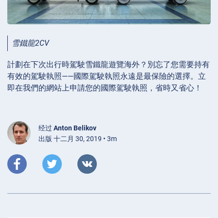
雪鐵龍2CV
計劃在下次出行時駕駛雪鐵龍遊覽海外？別忘了您需要持有
有效的駕駛執照——國際駕駛執照永遠是最保險的選擇。立
即在我們的網站上申請您的國際駕駛執照，省時又省心！
经过
Anton Belikov
出版 十二月 30, 2019 • 3m