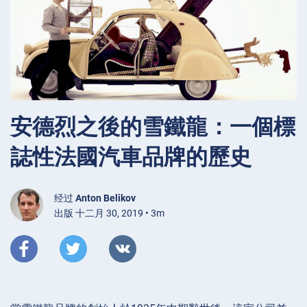
安德烈之後的雪鐵龍：一個標
誌性法國汽車品牌的歷史
经过
Anton Belikov
出版 十二月 30, 2019 • 3m