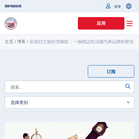
国际驾驶执照
登录
应用
主页
/
博客
/
安德烈之後的雪鐵龍：一個標誌性法國汽車品牌的歷史
订阅