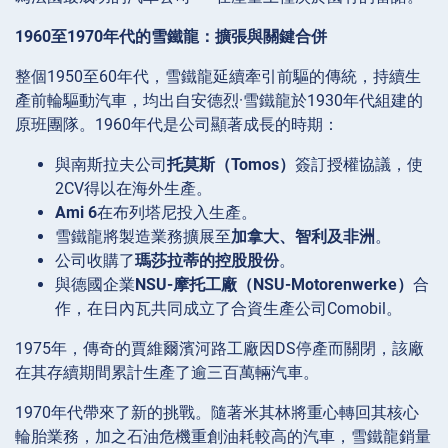
1960至1970年代的雪鐵龍：擴張與關鍵合併
整個1950至60年代，雪鐵龍延續牽引前驅的傳統，持續生
產前輪驅動汽車，均出自安德烈·雪鐵龍於1930年代組建的
原班團隊。1960年代是公司顯著成長的時期：
與南斯拉夫公司
托莫斯（Tomos）
簽訂授權協議，使
2CV得以在海外生產。
Ami 6
在布列塔尼投入生產。
雪鐵龍將製造業務擴展至
加拿大、智利及非洲
。
公司收購了
瑪莎拉蒂的控股股份
。
與德國企業
NSU-摩托工廠（NSU-Motorenwerke）
合
作，在日內瓦共同成立了合資生產公司Comobil。
1975年，傳奇的賈維爾濱河路工廠因DS停產而關閉，該廠
在其存續期間累計生產了逾三百萬輛汽車。
1970年代帶來了新的挑戰。隨著米其林將重心轉回其核心
輪胎業務，加之石油危機重創油耗較高的汽車，雪鐵龍銷量