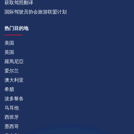
获取驾照翻译
国际驾驶员协会旅游联盟计划
热门目的地
美国
英国
羅馬尼亞
爱尔兰
澳大利亚
希腊
波多黎各
马耳他
西班牙
墨西哥