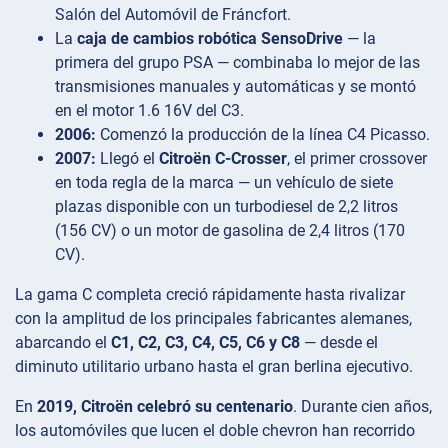
Salón del Automóvil de Fráncfort.
La
caja de cambios robótica SensoDrive
— la
primera del grupo PSA — combinaba lo mejor de las
transmisiones manuales y automáticas y se montó
en el motor 1.6 16V del C3.
2006:
Comenzó la producción de la línea C4 Picasso.
2007:
Llegó el
Citroën C-Crosser
, el primer crossover
en toda regla de la marca — un vehículo de siete
plazas disponible con un turbodiesel de 2,2 litros
(156 CV) o un motor de gasolina de 2,4 litros (170
CV).
La gama C completa creció rápidamente hasta rivalizar
con la amplitud de los principales fabricantes alemanes,
abarcando el
C1, C2, C3, C4, C5, C6 y C8
— desde el
diminuto utilitario urbano hasta el gran berlina ejecutivo.
En
2019, Citroën celebró su centenario
. Durante cien años,
los automóviles que lucen el doble chevron han recorrido