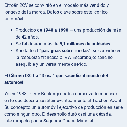
Citroën 2CV se convirtió en el modelo más vendido y
longevo de la marca. Datos clave sobre este icónico
automóvil:
Producido de
1948 a 1990
— una producción de más
de 42 años.
Se fabricaron más de
5,1 millones de unidades
.
Apodado el
“paraguas sobre ruedas”
, se convirtió en
la respuesta francesa al VW Escarabajo: sencillo,
asequible y universalmente querido.
El Citroën DS: La “Diosa” que sacudió al mundo del
automóvil
Ya en 1938, Pierre Boulanger había comenzado a pensar
en lo que debería sustituir eventualmente al Traction Avant.
Su concepto: un automóvil ejecutivo de producción en serie
como ningún otro. El desarrollo duró casi una década,
interrumpido por la Segunda Guerra Mundial.