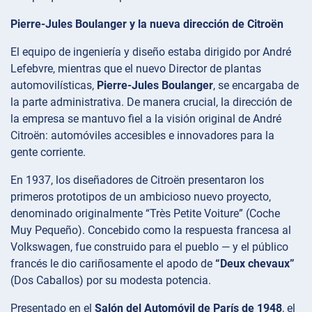
Pierre-Jules Boulanger y la nueva dirección de Citroën
El equipo de ingeniería y diseño estaba dirigido por André
Lefebvre, mientras que el nuevo Director de plantas
automovilísticas,
Pierre-Jules Boulanger
, se encargaba de
la parte administrativa. De manera crucial, la dirección de
la empresa se mantuvo fiel a la visión original de André
Citroën: automóviles accesibles e innovadores para la
gente corriente.
En 1937, los diseñadores de Citroën presentaron los
primeros prototipos de un ambicioso nuevo proyecto,
denominado originalmente “Très Petite Voiture” (Coche
Muy Pequeño). Concebido como la respuesta francesa al
Volkswagen, fue construido para el pueblo — y el público
francés le dio cariñosamente el apodo de
“Deux chevaux”
(Dos Caballos) por su modesta potencia.
Presentado en el
Salón del Automóvil de París de 1948
, el