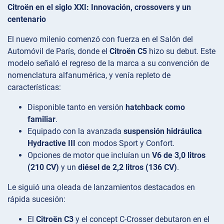
Citroën en el siglo XXI: Innovación, crossovers y un
centenario
El nuevo milenio comenzó con fuerza en el Salón del
Automóvil de París, donde el
Citroën C5
hizo su debut. Este
modelo señaló el regreso de la marca a su convención de
nomenclatura alfanumérica, y venía repleto de
características:
Disponible tanto en versión
hatchback como
familiar
.
Equipado con la avanzada
suspensión hidráulica
Hydractive III
con modos Sport y Confort.
Opciones de motor que incluían un
V6 de 3,0 litros
(210 CV)
y un
diésel de 2,2 litros (136 CV)
.
Le siguió una oleada de lanzamientos destacados en
rápida sucesión:
El
Citroën C3
y el concept C-Crosser debutaron en el