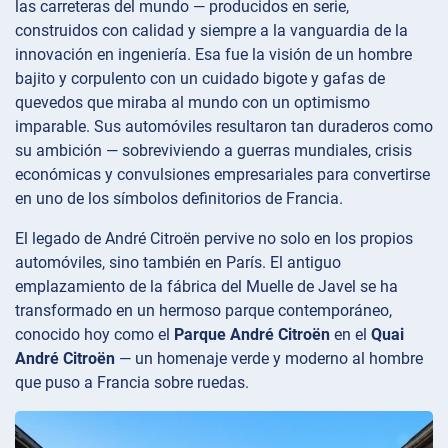
las carreteras del mundo — producidos en serie,
construidos con calidad y siempre a la vanguardia de la
innovación en ingeniería. Esa fue la visión de un hombre
bajito y corpulento con un cuidado bigote y gafas de
quevedos que miraba al mundo con un optimismo
imparable. Sus automóviles resultaron tan duraderos como
su ambición — sobreviviendo a guerras mundiales, crisis
económicas y convulsiones empresariales para convertirse
en uno de los símbolos definitorios de Francia.
El legado de André Citroën pervive no solo en los propios
automóviles, sino también en París. El antiguo
emplazamiento de la fábrica del Muelle de Javel se ha
transformado en un hermoso parque contemporáneo,
conocido hoy como el
Parque André Citroën
en el
Quai
André Citroën
— un homenaje verde y moderno al hombre
que puso a Francia sobre ruedas.