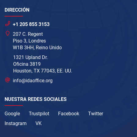
DIRECCIÓN
+1 205 855 3153
207 C. Regent
Piso 3, Londres
W1B 3HH, Reino Unido
1321 Upland Dr.
Oficina 3819
Houston, TX 77043, EE. UU.
info@idaoffice.org
NUESTRA REDES SOCIALES
Google
Trustpilot
Facebook
Twitter
Instagram
VK