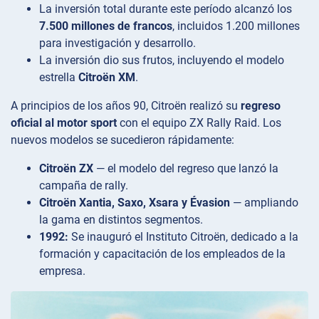
La inversión total durante este período alcanzó los
7.500 millones de francos
, incluidos 1.200 millones
para investigación y desarrollo.
La inversión dio sus frutos, incluyendo el modelo
estrella
Citroën XM
.
A principios de los años 90, Citroën realizó su
regreso
oficial al motor sport
con el equipo ZX Rally Raid. Los
nuevos modelos se sucedieron rápidamente:
Citroën ZX
— el modelo del regreso que lanzó la
campaña de rally.
Citroën Xantia, Saxo, Xsara y Évasion
— ampliando
la gama en distintos segmentos.
1992:
Se inauguró el Instituto Citroën, dedicado a la
formación y capacitación de los empleados de la
empresa.