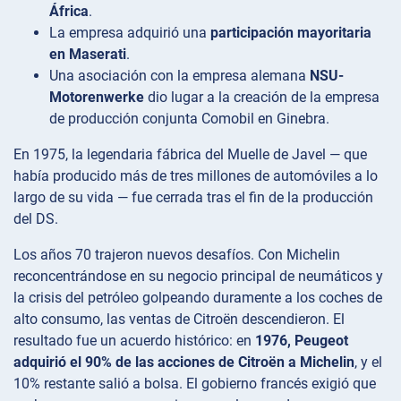
África
.
La empresa adquirió una
participación mayoritaria
en Maserati
.
Una asociación con la empresa alemana
NSU-
Motorenwerke
dio lugar a la creación de la empresa
de producción conjunta Comobil en Ginebra.
En 1975, la legendaria fábrica del Muelle de Javel — que
había producido más de tres millones de automóviles a lo
largo de su vida — fue cerrada tras el fin de la producción
del DS.
Los años 70 trajeron nuevos desafíos. Con Michelin
reconcentrándose en su negocio principal de neumáticos y
la crisis del petróleo golpeando duramente a los coches de
alto consumo, las ventas de Citroën descendieron. El
resultado fue un acuerdo histórico: en
1976, Peugeot
adquirió el 90% de las acciones de Citroën a Michelin
, y el
10% restante salió a bolsa. El gobierno francés exigió que