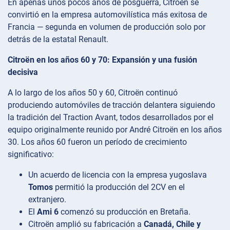
En apenas unos pocos años de posguerra, Citroën se
convirtió en la empresa automovilística más exitosa de
Francia — segunda en volumen de producción solo por
detrás de la estatal Renault.
Citroën en los años 60 y 70: Expansión y una fusión
decisiva
A lo largo de los años 50 y 60, Citroën continuó
produciendo automóviles de tracción delantera siguiendo
la tradición del Traction Avant, todos desarrollados por el
equipo originalmente reunido por André Citroën en los años
30. Los años 60 fueron un período de crecimiento
significativo:
Un acuerdo de licencia con la empresa yugoslava
Tomos
permitió la producción del 2CV en el
extranjero.
El
Ami 6
comenzó su producción en Bretaña.
Citroën amplió su fabricación a
Canadá, Chile y