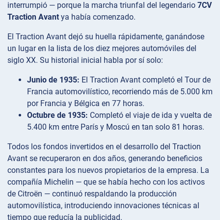
interrumpió — porque la marcha triunfal del legendario
7CV
Traction Avant
ya había comenzado.
El Traction Avant dejó su huella rápidamente, ganándose
un lugar en la lista de los diez mejores automóviles del
siglo XX. Su historial inicial habla por sí solo:
Junio de 1935:
El Traction Avant completó el Tour de
Francia automovilístico, recorriendo más de 5.000 km
por Francia y Bélgica en 77 horas.
Octubre de 1935:
Completó el viaje de ida y vuelta de
5.400 km entre París y Moscú en tan solo 81 horas.
Todos los fondos invertidos en el desarrollo del Traction
Avant se recuperaron en dos años, generando beneficios
constantes para los nuevos propietarios de la empresa. La
compañía Michelin — que se había hecho con los activos
de Citroën — continuó respaldando la producción
automovilística, introduciendo innovaciones técnicas al
tiempo que reducía la publicidad.