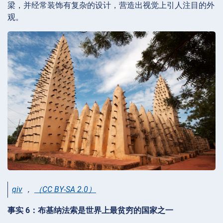
梁，并经常装饰有复杂的设计，营造出视觉上引人注目的外
观。
qiv
，
（CC BY-SA 2.0）
事实 6：布基纳法索是世界上最贫穷的国家之一