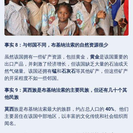
事实 8：与邻国不同，布基纳法索的自然资源很少
虽然该国拥有一些矿产资源，包括黄金，
黄金
是该国重要的
出口产品，并刺激了经济增长，但该国缺乏大量的石油或天
然气储量。该国还拥有
锰
和
石灰石
等其他矿产，但这些矿产
的开采程度不如一些邻国。
事实 9：莫西族是布基纳法索的主要民族，但还有几十个其
他民族
莫西
族是布基纳法索最大的族群，约占总人口的
40%
。他们
主要居住在该国中部地区，以丰富的文化传统和社会组织而
闻名。