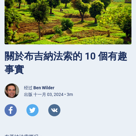
關於布吉納法索的 10 個有趣
事實
经过
Ben Wilder
出版 十一月 03, 2024 • 3m