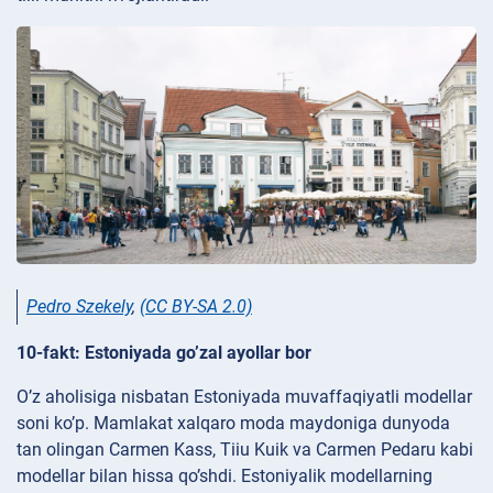
Pedro Szekely
,
(CC BY-SA 2.0)
10-fakt: Estoniyada go’zal ayollar bor
O’z aholisiga nisbatan Estoniyada muvaffaqiyatli modellar
soni ko’p. Mamlakat xalqaro moda maydoniga dunyoda
tan olingan Carmen Kass, Tiiu Kuik va Carmen Pedaru kabi
modellar bilan hissa qo’shdi. Estoniyalik modellarning