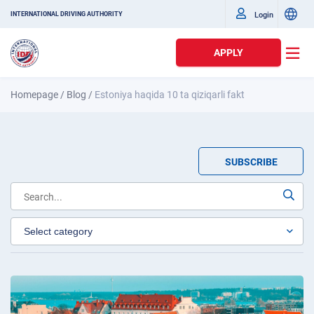
Login
INTERNATIONAL DRIVING AUTHORITY
APPLY
Homepage
/
Blog
/
Estoniya haqida 10 ta qiziqarli fakt
SUBSCRIBE