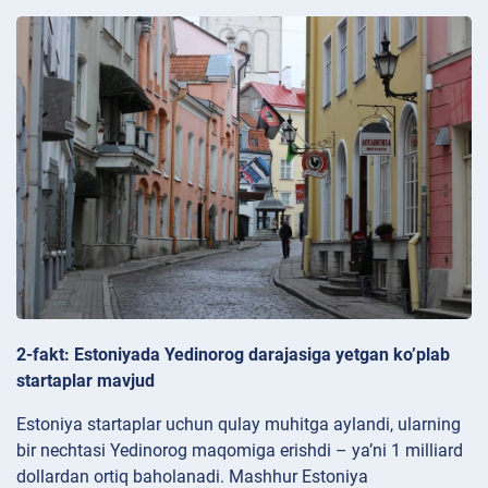
2-fakt: Estoniyada Yedinorog darajasiga yetgan ko’plab
startaplar mavjud
Estoniya startaplar uchun qulay muhitga aylandi, ularning
bir nechtasi Yedinorog maqomiga erishdi – ya’ni 1 milliard
dollardan ortiq baholanadi. Mashhur Estoniya