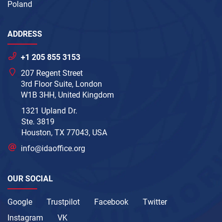
Poland
ADDRESS
+1 205 855 3153
207 Regent Street
3rd Floor Suite, London
W1B 3HH, United Kingdom
1321 Upland Dr.
Ste. 3819
Houston, TX 77043, USA
info@idaoffice.org
OUR SOCIAL
Google
Trustpilot
Facebook
Twitter
Instagram
VK