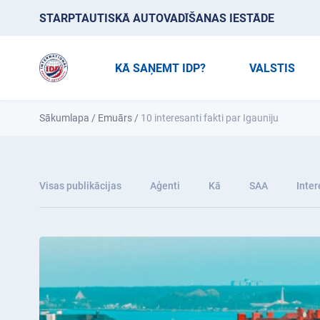
STARPTAUTISKĀ AUTOVADĪŠANAS IESTĀDE
KĀ SAŅEMT IDP?
VALSTIS
Sākumlapa
/
Emuārs
/
10 interesanti fakti par Igauniju
Visas publikācijas
Aģenti
Kā
SAA
Inter