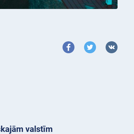
iskajām valstīm