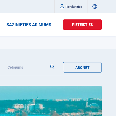
Pierakstīties
SAZINIETIES AR MUMS
PIETEIKTIES
Ceļojums
ABONĒT