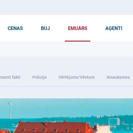
CENAS
BUJ
EMUĀRS
AĢENTI
esanti fakti
Policija
Vērtējums/Vēsture
Atsauksmes